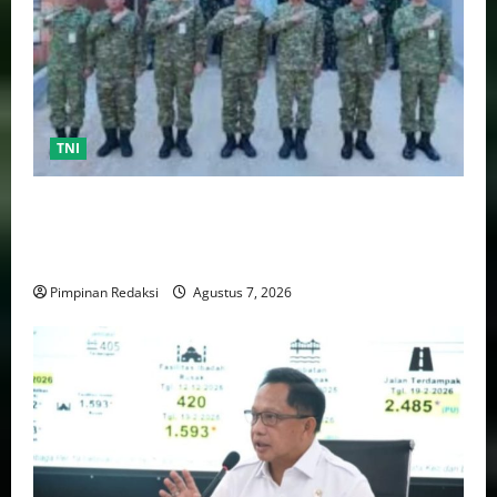
TNI
TNI AU Pertajam Kemampuan Personel Intelijen
Lewat Pelatihan Kepala Satuan Intelijen Angkatan Ke-
5
Pimpinan Redaksi
Agustus 7, 2026