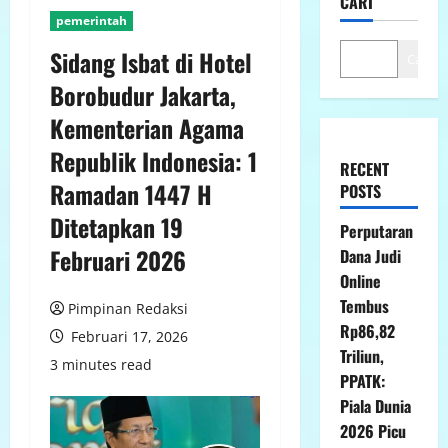
CARI
pemerintah
Sidang Isbat di Hotel
Cari
Borobudur Jakarta,
Kementerian Agama
Republik Indonesia: 1
RECENT
Ramadan 1447 H
POSTS
Ditetapkan 19
Perputaran
Februari 2026
Dana Judi
Online
Tembus
Pimpinan Redaksi
Rp86,82
Februari 17, 2026
Triliun,
3 minutes read
PPATK:
Piala Dunia
2026 Picu