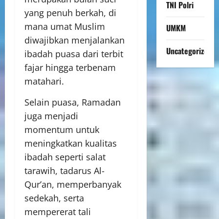
TNI Polri
yang penuh berkah, di
mana umat Muslim
UMKM
diwajibkan menjalankan
Uncategorized
ibadah puasa dari terbit
fajar hingga terbenam
matahari.
Selain puasa, Ramadan
juga menjadi
momentum untuk
meningkatkan kualitas
ibadah seperti salat
tarawih, tadarus Al-
Qur’an, memperbanyak
sedekah, serta
mempererat tali