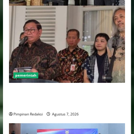
pemerintah
Pemprov DKI Naikkan Nilai Obligasi Daerah Jadi
Rp5,2 Triliun, Pramono Prioritaskas Untuk
Transportasi, Layanan Kesehatan dan Program Sosial
Pimpinan Redaksi
Agustus 7, 2026