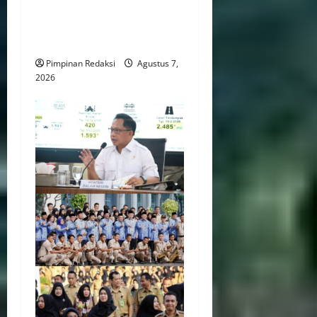
Transportasi, Layanan
Kesehatan dan Program
Sosial
Pimpinan Redaksi
Agustus 7,
2026