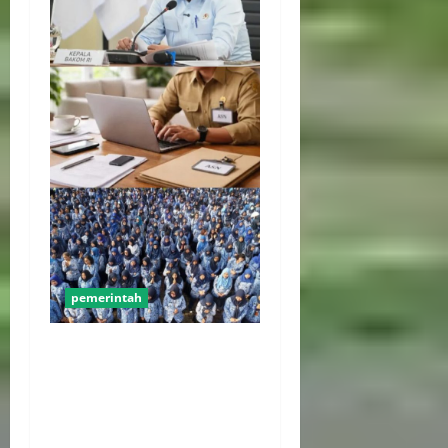
pemerintah
WFH ASN Diperpanjang
Hingga Akhir September
2026, Qodari: Pemerintah
Dorong Transformasi