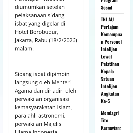
diumumkan setelah
Sosial
pelaksanaan sidang
TNI AU
isbat yang digelar di
Pertajam
Hotel Borobudur,
Kemampua
Jakarta, Rabu (18/2/2026)
n Personel
malam.
Intelijen
Lewat
Pelatihan
Kepala
Sidang isbat dipimpin
Satuan
langsung oleh Menteri
Intelijen
Agama dan dihadiri oleh
Angkatan
perwakilan organisasi
Ke-5
kemasyarakatan Islam,
Mendagri
para ahli astronomi,
Tito
perwakilan Majelis
Karnavian:
Ulama Indonesia,