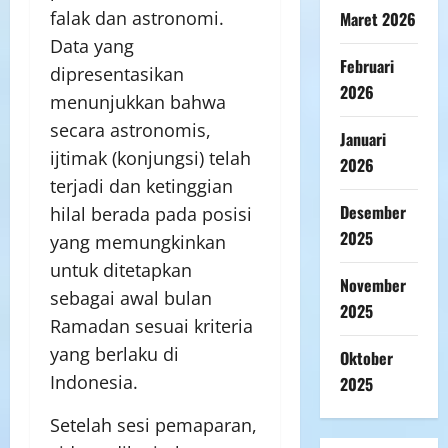
falak dan astronomi.
Maret 2026
Data yang
Februari
dipresentasikan
2026
menunjukkan bahwa
secara astronomis,
Januari
ijtimak (konjungsi) telah
2026
terjadi dan ketinggian
Desember
hilal berada pada posisi
2025
yang memungkinkan
untuk ditetapkan
November
sebagai awal bulan
2025
Ramadan sesuai kriteria
yang berlaku di
Oktober
Indonesia.
2025
Setelah sesi pemaparan,