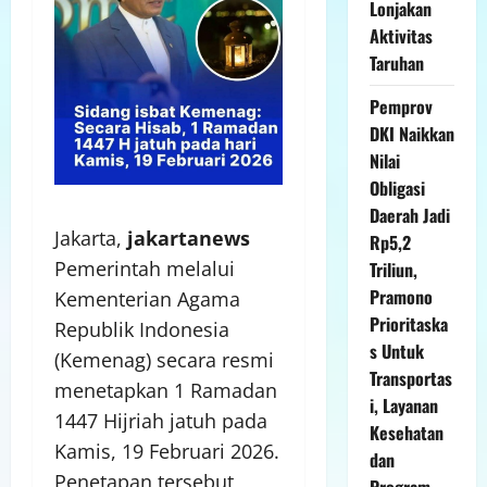
Lonjakan
Aktivitas
Taruhan
Pemprov
DKI Naikkan
Nilai
Obligasi
Daerah Jadi
Jakarta,
jakartanews
Rp5,2
Pemerintah melalui
Triliun,
Pramono
Kementerian Agama
Prioritaska
Republik Indonesia
s Untuk
(Kemenag) secara resmi
Transportas
menetapkan 1 Ramadan
i, Layanan
1447 Hijriah jatuh pada
Kesehatan
Kamis, 19 Februari 2026.
dan
Penetapan tersebut
Program