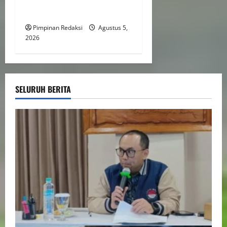
Birokrasi Modern dan
Efisien
Pimpinan Redaksi
Agustus 5,
2026
SELURUH BERITA