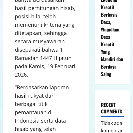
Kreatif
hasil perhitungan hisab,
Berbasis
posisi hilal telah
Desa,
memenuhi kriteria yang
Wujudkan
ditetapkan, sehingga
Desa
secara musyawarah
Kreatif
disepakati bahwa 1
Yang
Ramadan 1447 H jatuh
Mandiri dan
pada Kamis, 19 Februari
Berdaya
Saing
2026.
“Berdasarkan laporan
hasil rukyat dari
berbagai titik
RECENT
COMMENTS
pemantauan di
Indonesia serta data
Tidak ada
hisab yang telah
komentar