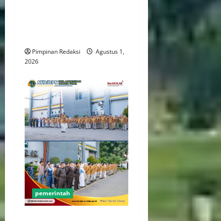
Survei CNN: Pemberantasan
Korupsi Jadi Harapan Utama
ke Presiden
Pimpinan Redaksi
Agustus 1,
2026
pemerintah
Kantor Pertanahan Jakut