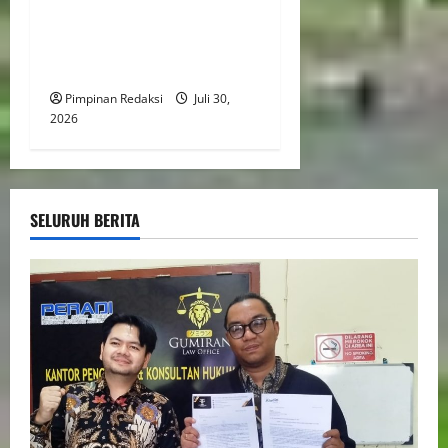
Tegakkan Disiplin dan
Integritas Lewat Apel Pagi
Rutin
Pimpinan Redaksi
Juli 30,
2026
SELURUH BERITA