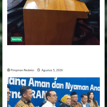
berita
AJB Jakarta Utara Jalin Silaturahmi dengan Wali Kota
Administrasi Jakarta Utara, Matangkan Persiapan
Lomba Karaoke Media Online
Pimpinan Redaksi
Agustus 5, 2026