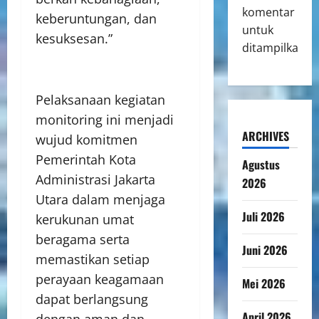
komentar
keberuntungan, dan
untuk
kesuksesan.”
ditampilkan.
Pelaksanaan kegiatan
monitoring ini menjadi
ARCHIVES
wujud komitmen
Pemerintah Kota
Agustus
Administrasi Jakarta
2026
Utara dalam menjaga
Juli 2026
kerukunan umat
beragama serta
Juni 2026
memastikan setiap
perayaan keagamaan
Mei 2026
dapat berlangsung
April 2026
dengan aman dan