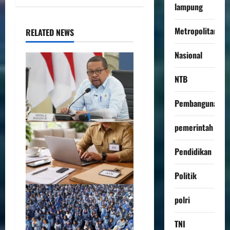
lampung
Metropolitan
RELATED NEWS
Nasional
NTB
Pembangunan
pemerintah
Pendidikan
Politik
polri
TNI