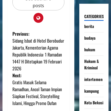
posts
CATEGORIES
berita
Previous:
budaya
Sidang Isbat di Hotel Borobudur
Jakarta, Kementerian Agama
hukum
Republik Indonesia: 1 Ramadan
1447 H Ditetapkan 19 Februari
Hukum &
Kriminal
2026
Next:
intertemen
Gratis Masuk Selama
Ramadhan, Ancol Taman Impian
kampung
Siapkan Festival, Storytelling
Kota Bekasi
Islami, Hingga Promo Dufan