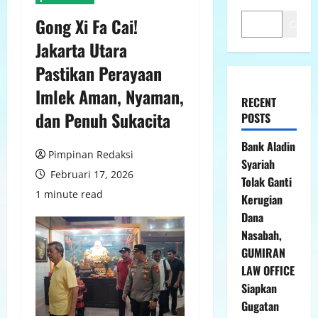
Gong Xi Fa Cai!
Cari
Jakarta Utara
Pastikan Perayaan
Imlek Aman, Nyaman,
RECENT
dan Penuh Sukacita
POSTS
Bank Aladin
Pimpinan Redaksi
Syariah
Februari 17, 2026
Tolak Ganti
1 minute read
Kerugian
Dana
Nasabah,
GUMIRAN
LAW OFFICE
Siapkan
Gugatan