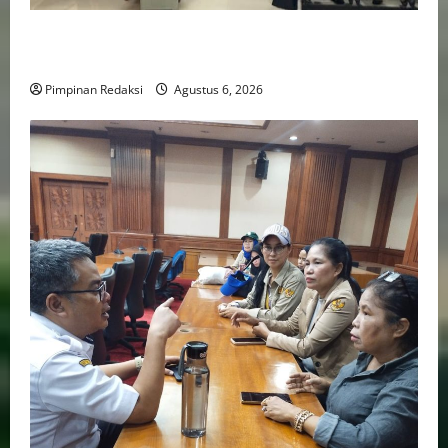
FSP BUMN Bersatu Pertanyakan Proses Pembacaan
Tuntutan dalam Sidang Kasus Pengerukan Pelindo
Pimpinan Redaksi
Agustus 6, 2026