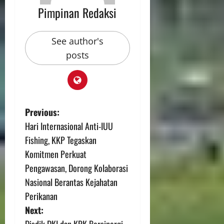
Pimpinan Redaksi
See author's
posts
Previous:
Hari Internasional Anti-IUU
Fishing, KKP Tegaskan
Komitmen Perkuat
Pengawasan, Dorong Kolaborasi
Nasional Berantas Kejahatan
Perikanan
Next:
Disdik DKI dan KPK Bersinergi