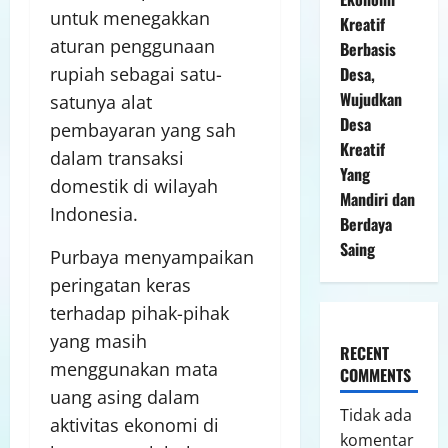
untuk menegakkan
Kreatif
aturan penggunaan
Berbasis
rupiah sebagai satu-
Desa,
Wujudkan
satunya alat
Desa
pembayaran yang sah
Kreatif
dalam transaksi
Yang
domestik di wilayah
Mandiri dan
Indonesia.
Berdaya
Saing
Purbaya menyampaikan
peringatan keras
terhadap pihak-pihak
yang masih
RECENT
menggunakan mata
COMMENTS
uang asing dalam
Tidak ada
aktivitas ekonomi di
komentar