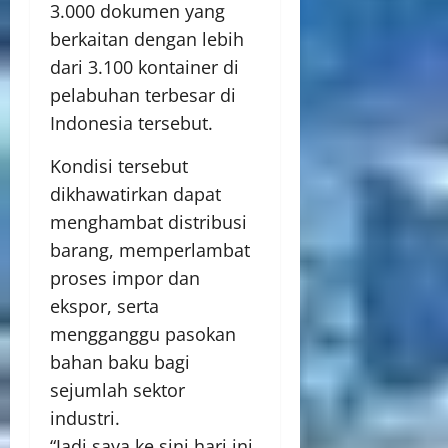
3.000 dokumen yang
berkaitan dengan lebih
dari 3.100 kontainer di
pelabuhan terbesar di
Indonesia tersebut.
Kondisi tersebut
dikhawatirkan dapat
menghambat distribusi
barang, memperlambat
proses impor dan
ekspor, serta
mengganggu pasokan
bahan baku bagi
sejumlah sektor
industri.
“Jadi saya ke sini hari ini