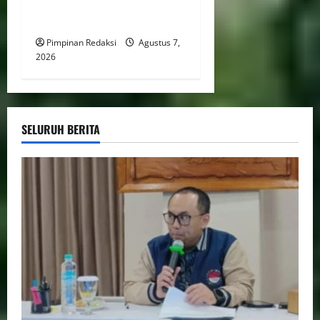
Kampus dan Industri Kunci
Cetak SDM Siap Kerja
Pimpinan Redaksi
Agustus 7,
2026
SELURUH BERITA