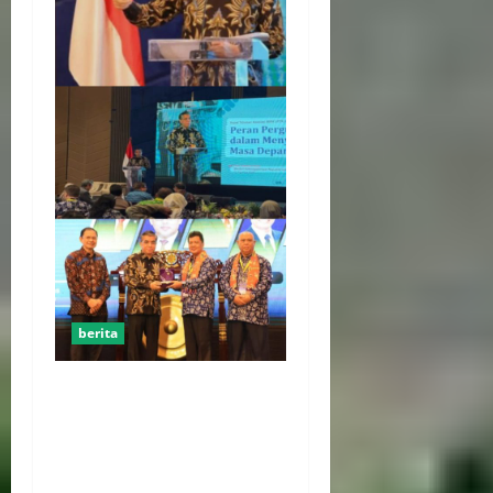
berita
Menaker: Penguatan
Kompetensi Lulusan Untuk
Atasi Kesenjangan
Kebutuhan Dunia Kerja,