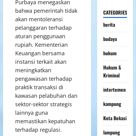
Purbaya menegaskan
bahwa pemerintah tidak
CATEGORIES
akan mentoleransi
berita
pelanggaran terhadap
aturan penggunaan
budaya
rupiah. Kementerian
Keuangan bersama
hukum
instansi terkait akan
Hukum &
meningkatkan
Kriminal
pengawasan terhadap
praktik transaksi di
intertemen
kawasan pelabuhan dan
kampung
sektor-sektor strategis
lainnya guna
Kota Bekasi
memastikan kepatuhan
terhadap regulasi.
lampung