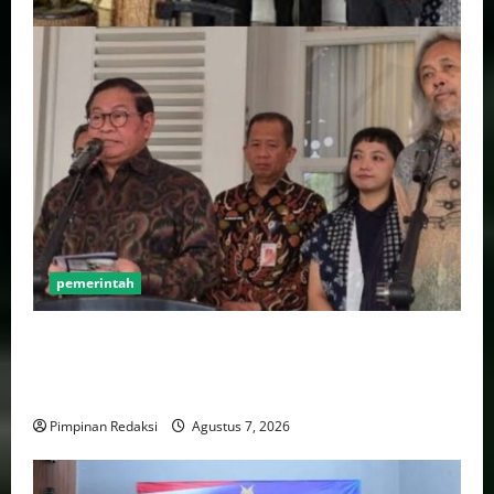
pemerintah
Pemprov DKI Naikkan Nilai Obligasi Daerah Jadi
Rp5,2 Triliun, Pramono Prioritaskas Untuk
Transportasi, Layanan Kesehatan dan Program Sosial
Pimpinan Redaksi
Agustus 7, 2026