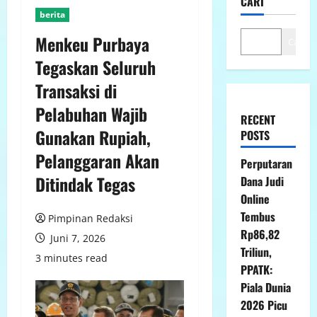
CARI
berita
Menkeu Purbaya
Cari
Tegaskan Seluruh
Transaksi di
Pelabuhan Wajib
RECENT
Gunakan Rupiah,
POSTS
Pelanggaran Akan
Perputaran
Ditindak Tegas
Dana Judi
Online
Tembus
Pimpinan Redaksi
Rp86,82
Juni 7, 2026
Triliun,
3 minutes read
PPATK:
Piala Dunia
2026 Picu