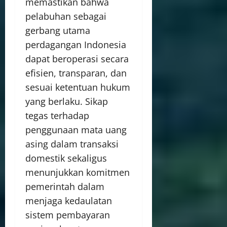
memastikan bahwa
pelabuhan sebagai
gerbang utama
perdagangan Indonesia
dapat beroperasi secara
efisien, transparan, dan
sesuai ketentuan hukum
yang berlaku. Sikap
tegas terhadap
penggunaan mata uang
asing dalam transaksi
domestik sekaligus
menunjukkan komitmen
pemerintah dalam
menjaga kedaulatan
sistem pembayaran