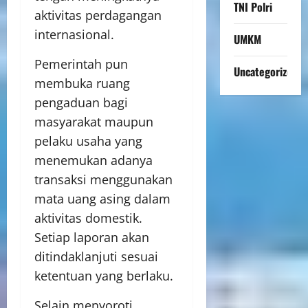
TNI Polri
aktivitas perdagangan
internasional.
UMKM
Pemerintah pun
Uncategorized
membuka ruang
pengaduan bagi
masyarakat maupun
pelaku usaha yang
menemukan adanya
transaksi menggunakan
mata uang asing dalam
aktivitas domestik.
Setiap laporan akan
ditindaklanjuti sesuai
ketentuan yang berlaku.
Selain menyoroti