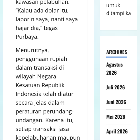
kawasan pelabuhan.
untuk
“Kalau ada dolar itu,
ditampilkan.
laporin saya, nanti saya
hajar dia,” tegas
Purbaya.
Menurutnya,
ARCHIVES
penggunaan rupiah
Agustus
dalam transaksi di
2026
wilayah Negara
Kesatuan Republik
Juli 2026
Indonesia telah diatur
Juni 2026
secara jelas dalam
peraturan perundang-
Mei 2026
undangan. Karena itu,
setiap transaksi jasa
April 2026
kepelabuhanan maupun