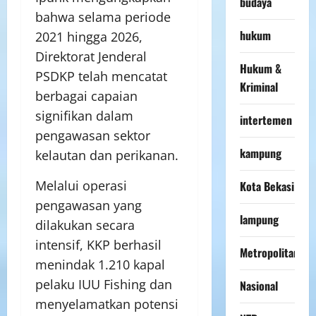
budaya
bahwa selama periode
hukum
2021 hingga 2026,
Direktorat Jenderal
Hukum &
PSDKP telah mencatat
Kriminal
berbagai capaian
signifikan dalam
intertemen
pengawasan sektor
kampung
kelautan dan perikanan.
Melalui operasi
Kota Bekasi
pengawasan yang
lampung
dilakukan secara
intensif, KKP berhasil
Metropolitan
menindak 1.210 kapal
pelaku IUU Fishing dan
Nasional
menyelamatkan potensi