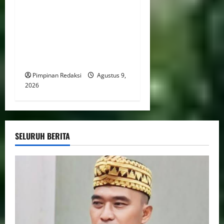
Mentan Amran Percepat
Intervensi Pertanian di Alor,
Fokus Tekan Kemiskinan
dan Perkuat Ketahanan
Pangan dan Perkebunan
Pimpinan Redaksi
Agustus 9,
2026
SELURUH BERITA