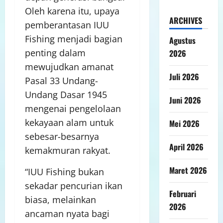
Oleh karena itu, upaya
ARCHIVES
pemberantasan IUU
Fishing menjadi bagian
Agustus
penting dalam
2026
mewujudkan amanat
Juli 2026
Pasal 33 Undang-
Undang Dasar 1945
Juni 2026
mengenai pengelolaan
kekayaan alam untuk
Mei 2026
sebesar-besarnya
April 2026
kemakmuran rakyat.
Maret 2026
“IUU Fishing bukan
sekadar pencurian ikan
Februari
biasa, melainkan
2026
ancaman nyata bagi