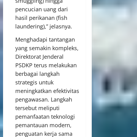
smuggling) hingga
pencucian uang dari
hasil perikanan (fish
laundering),” jelasnya.
Menghadapi tantangan
yang semakin kompleks,
Direktorat Jenderal
PSDKP terus melakukan
berbagai langkah
strategis untuk
meningkatkan efektivitas
pengawasan. Langkah
tersebut meliputi
pemanfaatan teknologi
pemantauan modern,
penguatan kerja sama