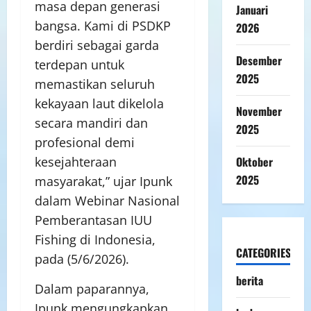
masa depan generasi
Januari
bangsa. Kami di PSDKP
2026
berdiri sebagai garda
Desember
terdepan untuk
2025
memastikan seluruh
kekayaan laut dikelola
November
secara mandiri dan
2025
profesional demi
Oktober
kesejahteraan
2025
masyarakat,” ujar Ipunk
dalam Webinar Nasional
Pemberantasan IUU
Fishing di Indonesia,
CATEGORIES
pada (5/6/2026).
berita
Dalam paparannya,
Ipunk mengungkapkan