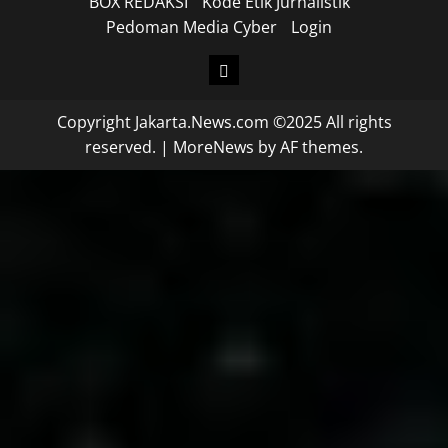
BOX REDAKSI
Kode Etik Jurnalistik
Pedoman Media Cyber
Login
Copyright Jakarta.News.com ©2025 All rights
reserved.
|
MoreNews
by AF themes.