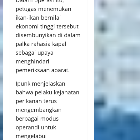
Dalam operasi itu,
petugas menemukan
ikan-ikan bernilai
ekonomi tinggi tersebut
disembunyikan di dalam
palka rahasia kapal
sebagai upaya
menghindari
pemeriksaan aparat.
Ipunk menjelaskan
bahwa pelaku kejahatan
perikanan terus
mengembangkan
berbagai modus
operandi untuk
mengelabui