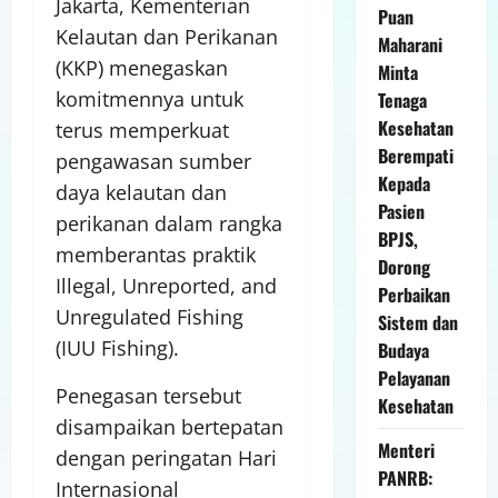
Jakarta, Kementerian
Puan
Kelautan dan Perikanan
Maharani
(KKP) menegaskan
Minta
komitmennya untuk
Tenaga
Kesehatan
terus memperkuat
Berempati
pengawasan sumber
Kepada
daya kelautan dan
Pasien
perikanan dalam rangka
BPJS,
memberantas praktik
Dorong
Illegal, Unreported, and
Perbaikan
Unregulated Fishing
Sistem dan
(IUU Fishing).
Budaya
Pelayanan
Penegasan tersebut
Kesehatan
disampaikan bertepatan
Menteri
dengan peringatan Hari
PANRB:
Internasional