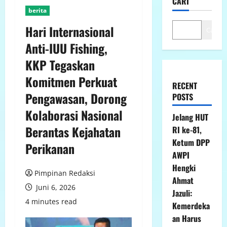
CARI
berita
Hari Internasional
Cari
Anti-IUU Fishing,
KKP Tegaskan
Komitmen Perkuat
RECENT
Pengawasan, Dorong
POSTS
Kolaborasi Nasional
Jelang HUT
Berantas Kejahatan
RI ke-81,
Ketum DPP
Perikanan
AWPI
Hengki
Pimpinan Redaksi
Ahmat
Juni 6, 2026
Jazuli:
4 minutes read
Kemerdeka
an Harus