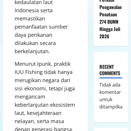
kedaulatan laut
Pengawalan
Indonesia serta
Penataan
memastikan
274 BUMN
pemanfaatan sumber
Hingga Juli
daya perikanan
2026
dilakukan secara
berkelanjutan.
Menurut Ipunk, praktik
RECENT
IUU Fishing tidak hanya
COMMENTS
merugikan negara dari
Tidak ada
sisi ekonomi, tetapi juga
komentar
mengancam
untuk
keberlanjutan ekosistem
ditampilkan.
laut, kesejahteraan
nelayan, serta masa
depan generasi bangsa.