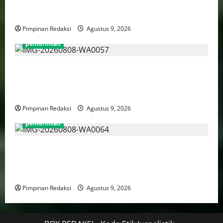
Daerah Penghasil dan Manfaatnya Harus Dirasakan
Masyarakat
Pimpinan Redaksi
Agustus 9, 2026
pemerintah
Puan Maharani Minta Tenaga Kesehatan Berempati
Kepada Pasien BPJS, Dorong Perbaikan Sistem dan
Budaya Pelayanan Kesehatan
Pimpinan Redaksi
Agustus 9, 2026
pemerintah
Menteri PANRB: Dorong Pemberdayaan Perempuan
Jadi Strategi Perluas Manfaat Transformasi Digital
Yang Inklusif
Pimpinan Redaksi
Agustus 9, 2026