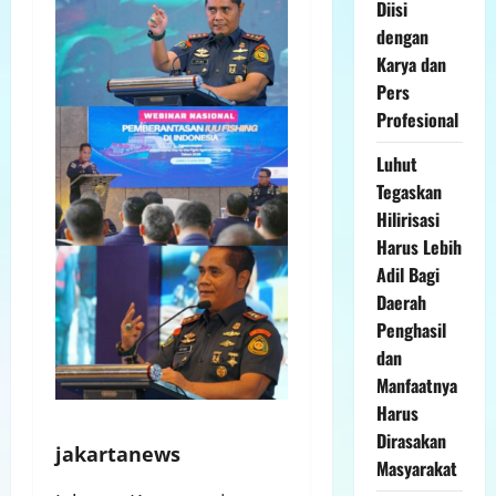
Diisi
dengan
Karya dan
Pers
Profesional
Luhut
Tegaskan
Hilirisasi
Harus Lebih
Adil Bagi
Daerah
Penghasil
dan
Manfaatnya
Harus
Dirasakan
jakartanews
Masyarakat