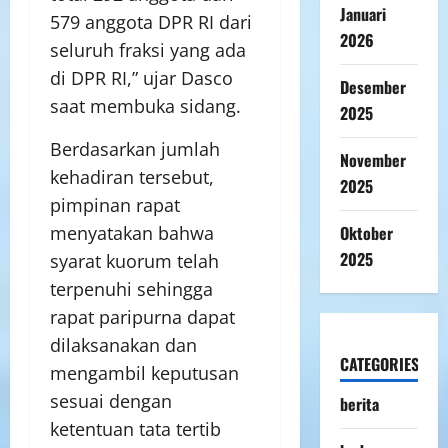
Januari
579 anggota DPR RI dari
2026
seluruh fraksi yang ada
di DPR RI,” ujar Dasco
Desember
saat membuka sidang.
2025
Berdasarkan jumlah
November
kehadiran tersebut,
2025
pimpinan rapat
Oktober
menyatakan bahwa
2025
syarat kuorum telah
terpenuhi sehingga
rapat paripurna dapat
dilaksanakan dan
CATEGORIES
mengambil keputusan
sesuai dengan
berita
ketentuan tata tertib