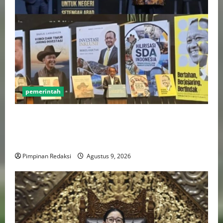
pemerintah
Luhut Tegaskan Hilirisasi Harus Lebih Adil Bagi
Daerah Penghasil dan Manfaatnya Harus Dirasakan
Masyarakat
Pimpinan Redaksi
Agustus 9, 2026