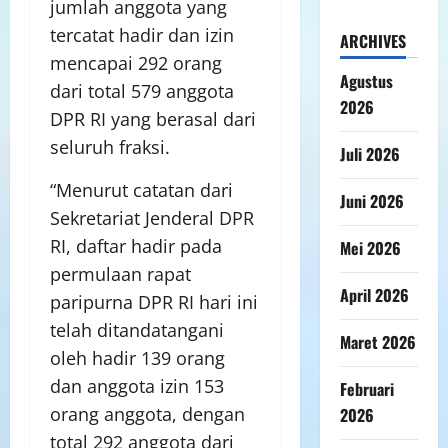
jumlah anggota yang
tercatat hadir dan izin
ARCHIVES
mencapai 292 orang
Agustus
dari total 579 anggota
2026
DPR RI yang berasal dari
seluruh fraksi.
Juli 2026
“Menurut catatan dari
Juni 2026
Sekretariat Jenderal DPR
RI, daftar hadir pada
Mei 2026
permulaan rapat
April 2026
paripurna DPR RI hari ini
telah ditandatangani
Maret 2026
oleh hadir 139 orang
dan anggota izin 153
Februari
orang anggota, dengan
2026
total 292 anggota dari