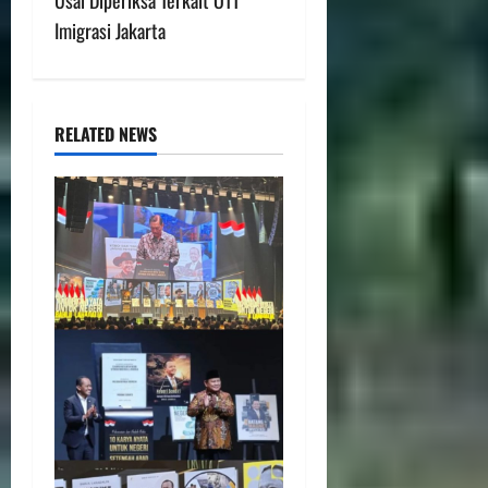
Usai Diperiksa Terkait OTT
Imigrasi Jakarta
RELATED NEWS