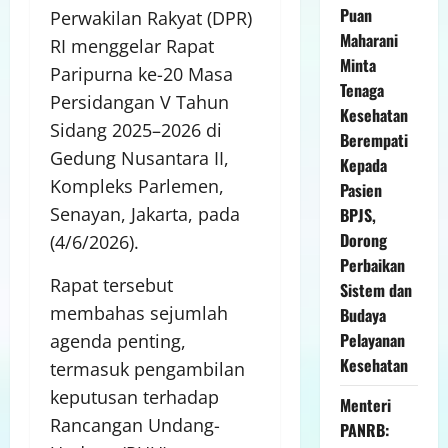
Puan
Perwakilan Rakyat (DPR)
Maharani
RI menggelar Rapat
Minta
Paripurna ke-20 Masa
Tenaga
Persidangan V Tahun
Kesehatan
Sidang 2025–2026 di
Berempati
Gedung Nusantara II,
Kepada
Kompleks Parlemen,
Pasien
Senayan, Jakarta, pada
BPJS,
Dorong
(4/6/2026).
Perbaikan
Rapat tersebut
Sistem dan
membahas sejumlah
Budaya
Pelayanan
agenda penting,
Kesehatan
termasuk pengambilan
keputusan terhadap
Menteri
Rancangan Undang-
PANRB: