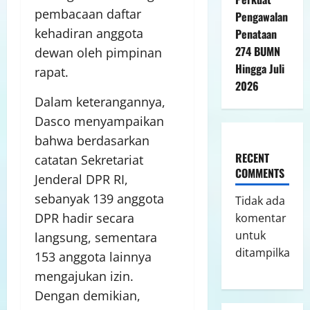
pembacaan daftar
Pengawalan
kehadiran anggota
Penataan
274 BUMN
dewan oleh pimpinan
Hingga Juli
rapat.
2026
Dalam keterangannya,
Dasco menyampaikan
bahwa berdasarkan
RECENT
catatan Sekretariat
COMMENTS
Jenderal DPR RI,
sebanyak 139 anggota
Tidak ada
DPR hadir secara
komentar
untuk
langsung, sementara
ditampilkan.
153 anggota lainnya
mengajukan izin.
Dengan demikian,