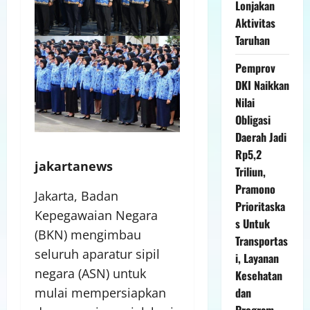
Lonjakan
Aktivitas
Taruhan
Pemprov
DKI Naikkan
Nilai
Obligasi
Daerah Jadi
Rp5,2
jakartanews
Triliun,
Pramono
Jakarta, Badan
Prioritaska
Kepegawaian Negara
s Untuk
(BKN) mengimbau
Transportas
seluruh aparatur sipil
i, Layanan
negara (ASN) untuk
Kesehatan
dan
mulai mempersiapkan
Program