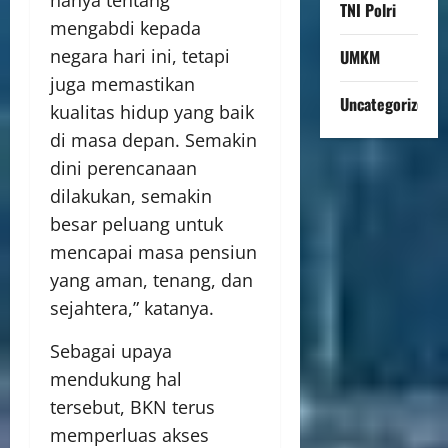
hanya tentang
TNI Polri
mengabdi kepada
negara hari ini, tetapi
UMKM
juga memastikan
Uncategorized
kualitas hidup yang baik
di masa depan. Semakin
dini perencanaan
dilakukan, semakin
besar peluang untuk
mencapai masa pensiun
yang aman, tenang, dan
sejahtera,” katanya.
Sebagai upaya
mendukung hal
tersebut, BKN terus
memperluas akses