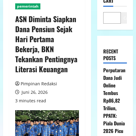
CARI
pemerintah
ASN Diminta Siapkan
Cari
Dana Pensiun Sejak
Hari Pertama
Bekerja, BKN
RECENT
Tekankan Pentingnya
POSTS
Literasi Keuangan
Perputaran
Dana Judi
Pimpinan Redaksi
Online
Juni 26, 2026
Tembus
Rp86,82
3 minutes read
Triliun,
PPATK:
Piala Dunia
2026 Picu