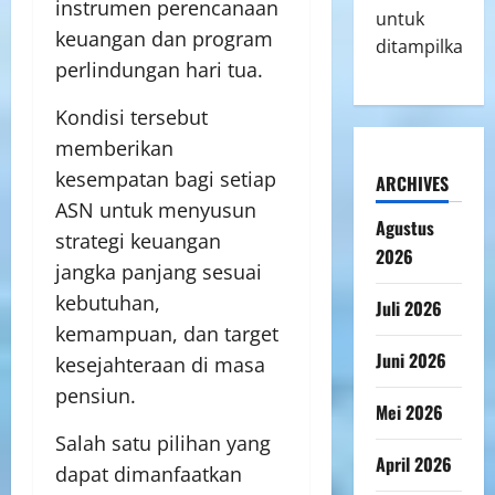
instrumen perencanaan
untuk
keuangan dan program
ditampilkan.
perlindungan hari tua.
Kondisi tersebut
memberikan
kesempatan bagi setiap
ARCHIVES
ASN untuk menyusun
Agustus
strategi keuangan
2026
jangka panjang sesuai
kebutuhan,
Juli 2026
kemampuan, dan target
Juni 2026
kesejahteraan di masa
pensiun.
Mei 2026
Salah satu pilihan yang
April 2026
dapat dimanfaatkan