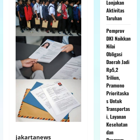
Lonjakan
Aktivitas
Taruhan
Pemprov
DKI Naikkan
Nilai
Obligasi
Daerah Jadi
Rp5,2
Triliun,
Pramono
Prioritaska
s Untuk
Transportas
i, Layanan
Kesehatan
dan
jakartanews
Program