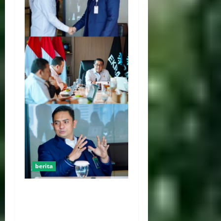
berita
Kemenekraf Gandeng
ABPEDNAS Perkuat
Pengembangan Ekonomi