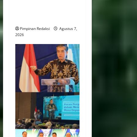
Kreatif Berbasis Desa,
Wujudkan Desa Kreatif Yang
Mandiri dan Berdaya Saing
Pimpinan Redaksi
Agustus 7,
2026