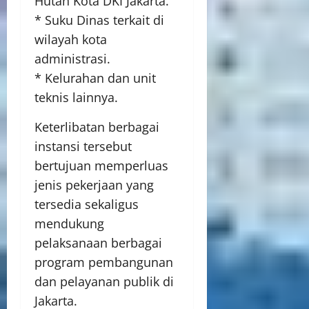
Hutan Kota DKI Jakarta.
* Suku Dinas terkait di
wilayah kota
administrasi.
* Kelurahan dan unit
teknis lainnya.
Keterlibatan berbagai
instansi tersebut
bertujuan memperluas
jenis pekerjaan yang
tersedia sekaligus
mendukung
pelaksanaan berbagai
program pembangunan
dan pelayanan publik di
Jakarta.