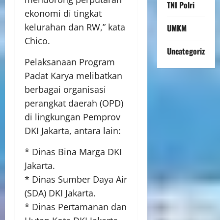
TNI Polri
ekonomi di tingkat
kelurahan dan RW,” kata
UMKM
Chico.
Uncategorized
Pelaksanaan Program
Padat Karya melibatkan
berbagai organisasi
perangkat daerah (OPD)
di lingkungan Pemprov
DKI Jakarta, antara lain:
* Dinas Bina Marga DKI
Jakarta.
* Dinas Sumber Daya Air
(SDA) DKI Jakarta.
* Dinas Pertamanan dan