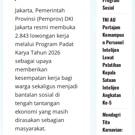
Sosial
Jakarta, Pemerintah
Provinsi (Pemprov) DKI
TNI AU
Jakarta resmi membuka
Pertajam
Kemampua
2.843 lowongan kerja
n Personel
melalui Program Padat
Intelijen
Karya Tahun 2026
Lewat
sebagai upaya
Pelatihan
memberikan
Kepala
kesempatan kerja bagi
Satuan
warga sekaligus menjadi
Intelijen
bantalan sosial di
Angkatan
Ke-5
tengah tantangan
ekonomi yang masih
Mendagri
dirasakan sebagian
Tito
masyarakat.
Karnavian: