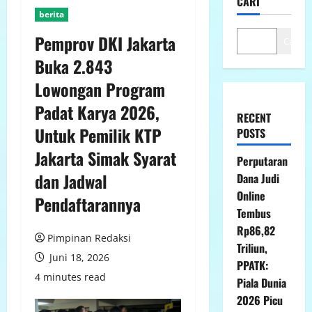
CARI
berita
Pemprov DKI Jakarta
Cari
Buka 2.843
Lowongan Program
Padat Karya 2026,
RECENT
Untuk Pemilik KTP
POSTS
Jakarta Simak Syarat
Perputaran
dan Jadwal
Dana Judi
Online
Pendaftarannya
Tembus
Rp86,82
Pimpinan Redaksi
Triliun,
Juni 18, 2026
PPATK:
4 minutes read
Piala Dunia
2026 Picu