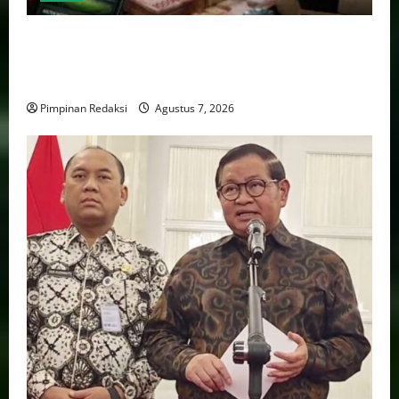
Perputaran Dana Judi Online Tembus Rp86,82
Triliun, PPATK: Piala Dunia 2026 Picu Lonjakan
Aktivitas Taruhan
Pimpinan Redaksi
Agustus 7, 2026