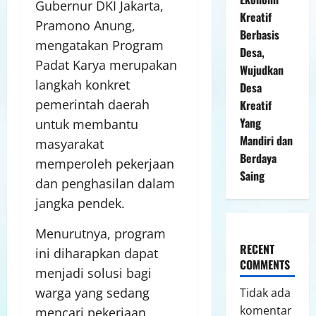
Gubernur DKI Jakarta,
Kreatif
Pramono Anung,
Berbasis
mengatakan Program
Desa,
Padat Karya merupakan
Wujudkan
langkah konkret
Desa
pemerintah daerah
Kreatif
Yang
untuk membantu
Mandiri dan
masyarakat
Berdaya
memperoleh pekerjaan
Saing
dan penghasilan dalam
jangka pendek.
Menurutnya, program
RECENT
ini diharapkan dapat
COMMENTS
menjadi solusi bagi
warga yang sedang
Tidak ada
komentar
mencari pekerjaan,