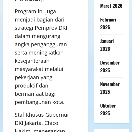
Maret 2026
Program ini juga
menjadi bagian dari
Februari
2026
strategi Pemprov DKI
dalam mengurangi
Januari
angka pengangguran
2026
serta meningkatkan
kesejahteraan
Desember
masyarakat melalui
2025
pekerjaan yang
November
produktif dan
2025
bermanfaat bagi
pembangunan kota.
Oktober
2025
Staf Khusus Gubernur
DKI Jakarta, Chico
Hakim, menegaskan