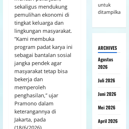
untuk
sekaligus mendukung
ditampilkan.
pemulihan ekonomi di
tingkat keluarga dan
lingkungan masyarakat.
“Kami membuka
program padat karya ini
ARCHIVES
sebagai bantalan sosial
Agustus
jangka pendek agar
2026
masyarakat tetap bisa
bekerja dan
Juli 2026
memperoleh
Juni 2026
penghasilan,” ujar
Pramono dalam
Mei 2026
keterangannya di
Jakarta, pada
April 2026
(18/6/2026).