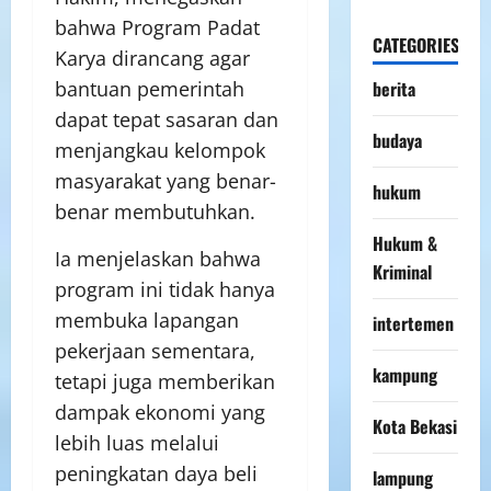
bahwa Program Padat
CATEGORIES
Karya dirancang agar
bantuan pemerintah
berita
dapat tepat sasaran dan
budaya
menjangkau kelompok
masyarakat yang benar-
hukum
benar membutuhkan.
Hukum &
Ia menjelaskan bahwa
Kriminal
program ini tidak hanya
membuka lapangan
intertemen
pekerjaan sementara,
kampung
tetapi juga memberikan
dampak ekonomi yang
Kota Bekasi
lebih luas melalui
peningkatan daya beli
lampung