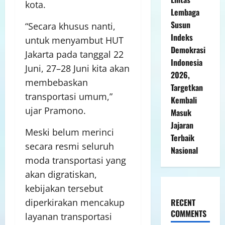
kota.
Lembaga
Susun
“Secara khusus nanti,
Indeks
untuk menyambut HUT
Demokrasi
Jakarta pada tanggal 22
Indonesia
Juni, 27–28 Juni kita akan
2026,
membebaskan
Targetkan
transportasi umum,”
Kembali
ujar Pramono.
Masuk
Jajaran
Meski belum merinci
Terbaik
secara resmi seluruh
Nasional
moda transportasi yang
akan digratiskan,
kebijakan tersebut
RECENT
diperkirakan mencakup
COMMENTS
layanan transportasi