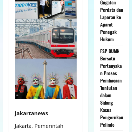
Gugatan
Perdata dan
Laporan ke
Aparat
Penegak
Hukum
FSP BUMN
Bersatu
Pertanyaka
n Proses
Pembacaan
Tuntutan
dalam
Sidang
Kasus
jakartanews
Pengerukan
Pelindo
Jakarta, Pemerintah