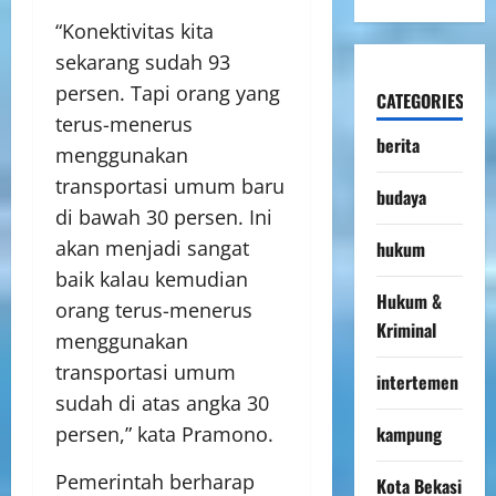
“Konektivitas kita
sekarang sudah 93
persen. Tapi orang yang
CATEGORIES
terus-menerus
berita
menggunakan
transportasi umum baru
budaya
di bawah 30 persen. Ini
akan menjadi sangat
hukum
baik kalau kemudian
Hukum &
orang terus-menerus
Kriminal
menggunakan
transportasi umum
intertemen
sudah di atas angka 30
kampung
persen,” kata Pramono.
Pemerintah berharap
Kota Bekasi