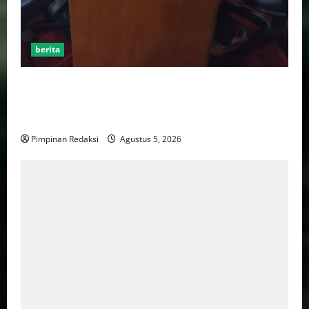
berita
AJB Jakarta Utara Jalin Silaturahmi dengan Wali Kota
Administrasi Jakarta Utara, Matangkan Persiapan
Lomba Karaoke Media Online
Pimpinan Redaksi
Agustus 5, 2026