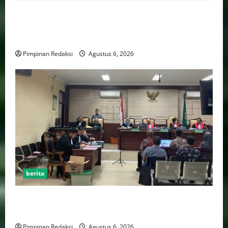
Bank Aladin Syariah Tolak Ganti Kerugian Dana
Nasabah, GUMIRAN LAW OFFICE Siapkan Gugatan
Perdata dan Laporan ke Aparat Penegak Hukum
Pimpinan Redaksi
Agustus 6, 2026
berita
FSP BUMN Bersatu Pertanyakan Proses Pembacaan
Tuntutan dalam Sidang Kasus Pengerukan Pelindo
Pimpinan Redaksi
Agustus 6, 2026