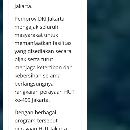
Jakarta.
Pemprov DKI Jakarta
mengajak seluruh
masyarakat untuk
memanfaatkan fasilitas
yang disediakan secara
bijak serta turut
menjaga ketertiban dan
kebersihan selama
berlangsungnya
rangkaian perayaan HUT
ke-499 Jakarta.
Dengan berbagai
program tersebut,
perayaan HUT Jakarta