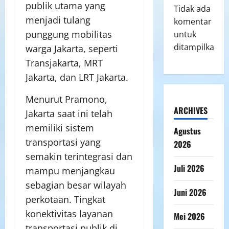
publik utama yang
Tidak ada
menjadi tulang
komentar
punggung mobilitas
untuk
ditampilkan.
warga Jakarta, seperti
Transjakarta, MRT
Jakarta, dan LRT Jakarta.
Menurut Pramono,
ARCHIVES
Jakarta saat ini telah
memiliki sistem
Agustus
transportasi yang
2026
semakin terintegrasi dan
Juli 2026
mampu menjangkau
sebagian besar wilayah
Juni 2026
perkotaan. Tingkat
konektivitas layanan
Mei 2026
transportasi publik di