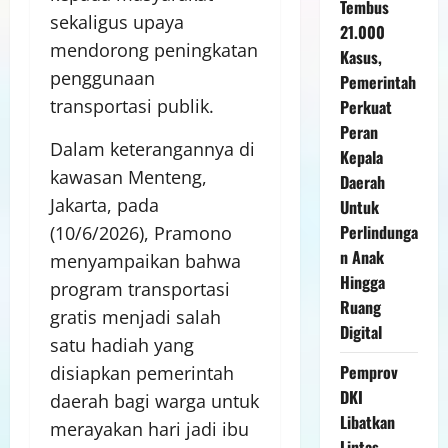
Tembus
sekaligus upaya
21.000
mendorong peningkatan
Kasus,
penggunaan
Pemerintah
transportasi publik.
Perkuat
Peran
Dalam keterangannya di
Kepala
kawasan Menteng,
Daerah
Jakarta, pada
Untuk
Perlindunga
(10/6/2026), Pramono
n Anak
menyampaikan bahwa
Hingga
program transportasi
Ruang
gratis menjadi salah
Digital
satu hadiah yang
Pemprov
disiapkan pemerintah
DKI
daerah bagi warga untuk
Libatkan
merayakan hari jadi ibu
Lintas