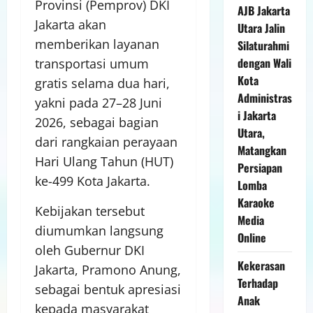
Provinsi (Pemprov) DKI
AJB Jakarta
Jakarta akan
Utara Jalin
memberikan layanan
Silaturahmi
dengan Wali
transportasi umum
Kota
gratis selama dua hari,
Administras
yakni pada 27–28 Juni
i Jakarta
2026, sebagai bagian
Utara,
dari rangkaian perayaan
Matangkan
Hari Ulang Tahun (HUT)
Persiapan
ke-499 Kota Jakarta.
Lomba
Karaoke
Kebijakan tersebut
Media
diumumkan langsung
Online
oleh Gubernur DKI
Kekerasan
Jakarta, Pramono Anung,
Terhadap
sebagai bentuk apresiasi
Anak
kepada masyarakat