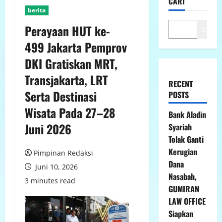
CARI
berita
Perayaan HUT ke-
Cari
499 Jakarta Pemprov
DKI Gratiskan MRT,
Transjakarta, LRT
RECENT
Serta Destinasi
POSTS
Wisata Pada 27–28
Bank Aladin
Juni 2026
Syariah
Tolak Ganti
Kerugian
Pimpinan Redaksi
Dana
Juni 10, 2026
Nasabah,
3 minutes read
GUMIRAN
LAW OFFICE
Siapkan