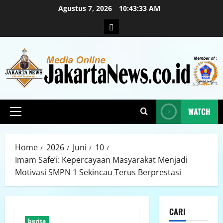
Agustus 7, 2026
10:43:35 AM
WATCH
Home
2026
Juni
10
Imam Safe’i: Kepercayaan Masyarakat Menjadi
Motivasi SMPN 1 Sekincau Terus Berprestasi
CARI
berita