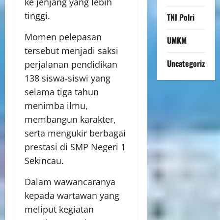
ke jenjang yang lebih
tinggi.
TNI Polri
Momen pelepasan
UMKM
tersebut menjadi saksi
Uncategorized
perjalanan pendidikan
138 siswa-siswi yang
selama tiga tahun
menimba ilmu,
membangun karakter,
serta mengukir berbagai
prestasi di SMP Negeri 1
Sekincau.
Dalam wawancaranya
kepada wartawan yang
meliput kegiatan