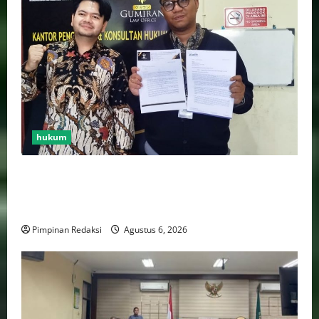
hukum
Bank Aladin Syariah Tolak Ganti Kerugian Dana
Nasabah, GUMIRAN LAW OFFICE Siapkan Gugatan
Perdata dan Laporan ke Aparat Penegak Hukum
Pimpinan Redaksi
Agustus 6, 2026