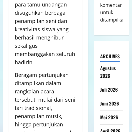
para tamu undangan
komentar
untuk
disuguhkan berbagai
ditampilkan.
penampilan seni dan
kreativitas siswa yang
berhasil menghibur
sekaligus
membanggakan seluruh
ARCHIVES
hadirin.
Agustus
Beragam pertunjukan
2026
ditampilkan dalam
Juli 2026
rangkaian acara
tersebut, mulai dari seni
Juni 2026
tari tradisional,
penampilan musik,
Mei 2026
hingga pertunjukan
April 2026