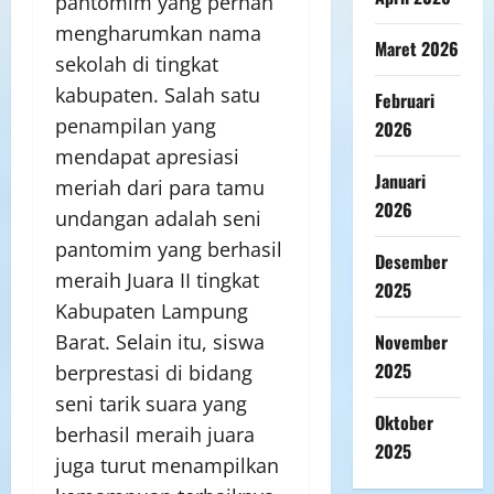
pantomim yang pernah
mengharumkan nama
Maret 2026
sekolah di tingkat
kabupaten. Salah satu
Februari
penampilan yang
2026
mendapat apresiasi
Januari
meriah dari para tamu
2026
undangan adalah seni
pantomim yang berhasil
Desember
meraih Juara II tingkat
2025
Kabupaten Lampung
November
Barat. Selain itu, siswa
2025
berprestasi di bidang
seni tarik suara yang
Oktober
berhasil meraih juara
2025
juga turut menampilkan