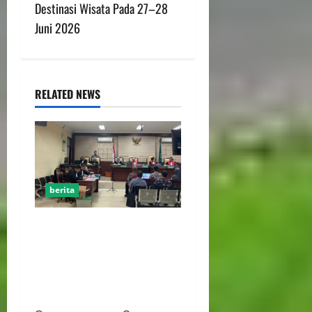
Destinasi Wisata Pada 27–28
Juni 2026
RELATED NEWS
berita
FSP BUMN Bersatu
Pertanyakan Proses
Pembacaan Tuntutan dalam
Sidang Kasus Pengerukan
Pelindo