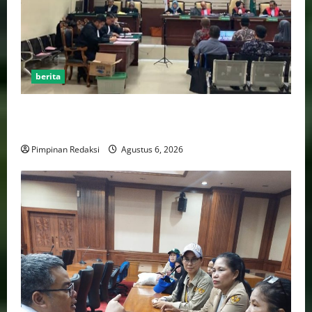
berita
FSP BUMN Bersatu Pertanyakan Proses Pembacaan
Tuntutan dalam Sidang Kasus Pengerukan Pelindo
Pimpinan Redaksi
Agustus 6, 2026