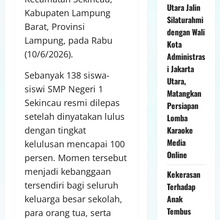
Utara Jalin
Kabupaten Lampung
Silaturahmi
Barat, Provinsi
dengan Wali
Lampung, pada Rabu
Kota
(10/6/2026).
Administras
i Jakarta
Sebanyak 138 siswa-
Utara,
siswi SMP Negeri 1
Matangkan
Sekincau resmi dilepas
Persiapan
setelah dinyatakan lulus
Lomba
Karaoke
dengan tingkat
Media
kelulusan mencapai 100
Online
persen. Momen tersebut
menjadi kebanggaan
Kekerasan
tersendiri bagi seluruh
Terhadap
Anak
keluarga besar sekolah,
Tembus
para orang tua, serta