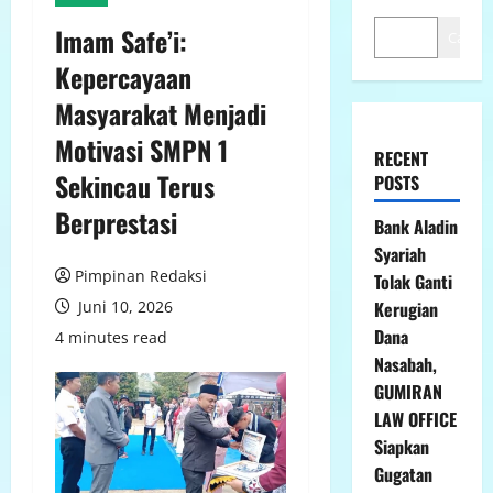
Imam Safe’i:
Cari
Kepercayaan
Masyarakat Menjadi
Motivasi SMPN 1
RECENT
Sekincau Terus
POSTS
Berprestasi
Bank Aladin
Syariah
Pimpinan Redaksi
Tolak Ganti
Juni 10, 2026
Kerugian
Dana
4 minutes read
Nasabah,
GUMIRAN
LAW OFFICE
Siapkan
Gugatan