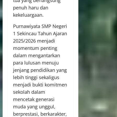
tua yang berlangsung
penuh haru dan
kekeluargaan.
Purnawiyata SMP Negeri
1 Sekincau Tahun Ajaran
2025/2026 menjadi
momentum penting
dalam mengantarkan
para lulusan menuju
jenjang pendidikan yang
lebih tinggi sekaligus
menjadi bukti komitmen
sekolah dalam
mencetak generasi
muda yang unggul,
berprestasi, berkarakter,