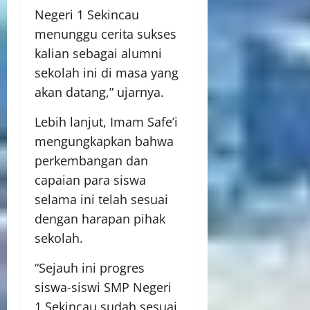
Negeri 1 Sekincau
menunggu cerita sukses
kalian sebagai alumni
sekolah ini di masa yang
akan datang,” ujarnya.
Lebih lanjut, Imam Safe’i
mengungkapkan bahwa
perkembangan dan
capaian para siswa
selama ini telah sesuai
dengan harapan pihak
sekolah.
“Sejauh ini progres
siswa-siswi SMP Negeri
1 Sekincau sudah sesuai