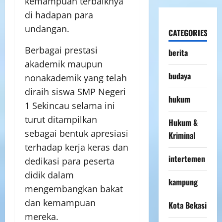
kemampuan terbaiknya
di hadapan para
undangan.
CATEGORIES
Berbagai prestasi
berita
akademik maupun
budaya
nonakademik yang telah
diraih siswa SMP Negeri
hukum
1 Sekincau selama ini
turut ditampilkan
Hukum &
sebagai bentuk apresiasi
Kriminal
terhadap kerja keras dan
intertemen
dedikasi para peserta
didik dalam
kampung
mengembangkan bakat
dan kemampuan
Kota Bekasi
mereka.