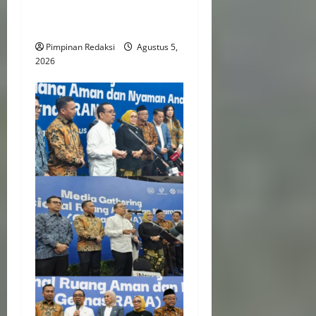
Lomba Karaoke Media
Online
Pimpinan Redaksi
Agustus 5,
2026