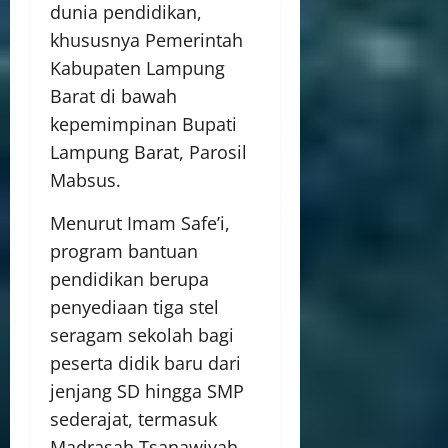
dunia pendidikan,
khususnya Pemerintah
Kabupaten Lampung
Barat di bawah
kepemimpinan Bupati
Lampung Barat, Parosil
Mabsus.
Menurut Imam Safe’i,
program bantuan
pendidikan berupa
penyediaan tiga stel
seragam sekolah bagi
peserta didik baru dari
jenjang SD hingga SMP
sederajat, termasuk
Madrasah Tsanawiyah