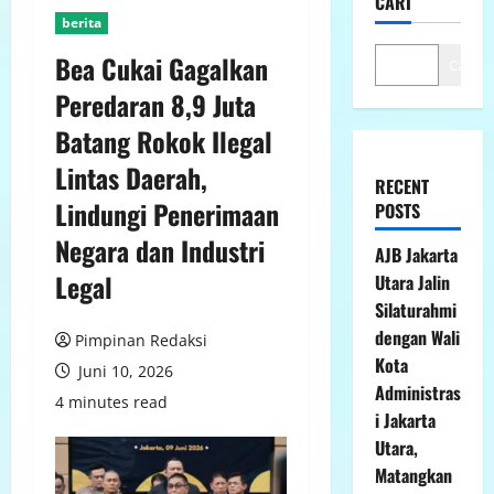
CARI
berita
Bea Cukai Gagalkan
Cari
Peredaran 8,9 Juta
Batang Rokok Ilegal
Lintas Daerah,
RECENT
Lindungi Penerimaan
POSTS
Negara dan Industri
AJB Jakarta
Legal
Utara Jalin
Silaturahmi
dengan Wali
Pimpinan Redaksi
Kota
Juni 10, 2026
Administras
4 minutes read
i Jakarta
Utara,
Matangkan