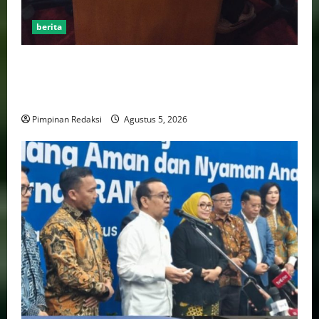
berita
AJB Jakarta Utara Jalin Silaturahmi dengan Wali Kota
Administrasi Jakarta Utara, Matangkan Persiapan
Lomba Karaoke Media Online
Pimpinan Redaksi
Agustus 5, 2026