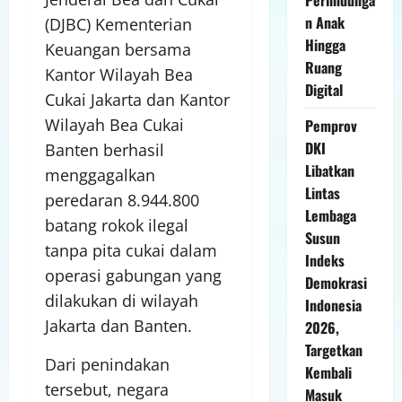
n Anak
(DJBC) Kementerian
Hingga
Keuangan bersama
Ruang
Kantor Wilayah Bea
Digital
Cukai Jakarta dan Kantor
Wilayah Bea Cukai
Pemprov
DKI
Banten berhasil
Libatkan
menggagalkan
Lintas
peredaran 8.944.800
Lembaga
batang rokok ilegal
Susun
tanpa pita cukai dalam
Indeks
operasi gabungan yang
Demokrasi
dilakukan di wilayah
Indonesia
Jakarta dan Banten.
2026,
Targetkan
Dari penindakan
Kembali
tersebut, negara
Masuk