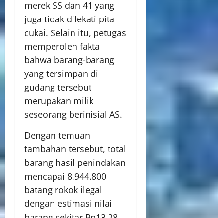
merek SS dan 41 yang
juga tidak dilekati pita
cukai. Selain itu, petugas
memperoleh fakta
bahwa barang-barang
yang tersimpan di
gudang tersebut
merupakan milik
seseorang berinisial AS.
Dengan temuan
tambahan tersebut, total
barang hasil penindakan
mencapai 8.944.800
batang rokok ilegal
dengan estimasi nilai
barang sekitar Rp13,28