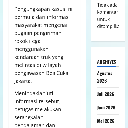
Tidak ada
Pengungkapan kasus ini
komentar
bermula dari informasi
untuk
masyarakat mengenai
ditampilkan.
dugaan pengiriman
rokok ilegal
menggunakan
kendaraan truk yang
ARCHIVES
melintas di wilayah
pengawasan Bea Cukai
Agustus
2026
Jakarta.
Menindaklanjuti
Juli 2026
informasi tersebut,
Juni 2026
petugas melakukan
serangkaian
Mei 2026
pendalaman dan