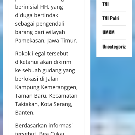
TNI
berinisial HH, yang
diduga bertindak
TNI Polri
sebagai pengendali
barang dari wilayah
UMKM
Pamekasan, Jawa Timur.
Uncategorized
Rokok ilegal tersebut
diketahui akan dikirim
ke sebuah gudang yang
berlokasi di Jalan
Kampung Kemeranggen,
Taman Baru, Kecamatan
Taktakan, Kota Serang,
Banten.
Berdasarkan informasi
tersebut, Bea Cukai