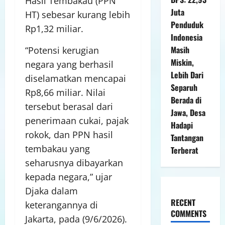
Hasil Tembakau (PPN
Juta
HT) sebesar kurang lebih
Penduduk
Rp1,32 miliar.
Indonesia
Masih
“Potensi kerugian
Miskin,
negara yang berhasil
Lebih Dari
diselamatkan mencapai
Separuh
Rp8,66 miliar. Nilai
Berada di
tersebut berasal dari
Jawa, Desa
penerimaan cukai, pajak
Hadapi
rokok, dan PPN hasil
Tantangan
tembakau yang
Terberat
seharusnya dibayarkan
kepada negara,” ujar
Djaka dalam
RECENT
keterangannya di
COMMENTS
Jakarta, pada (9/6/2026).