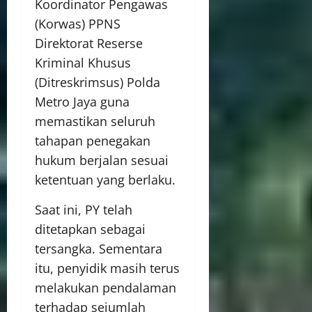
Koordinator Pengawas
(Korwas) PPNS
Direktorat Reserse
Kriminal Khusus
(Ditreskrimsus) Polda
Metro Jaya guna
memastikan seluruh
tahapan penegakan
hukum berjalan sesuai
ketentuan yang berlaku.
Saat ini, PY telah
ditetapkan sebagai
tersangka. Sementara
itu, penyidik masih terus
melakukan pendalaman
terhadap sejumlah