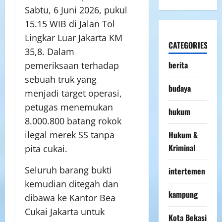
Sabtu, 6 Juni 2026, pukul
15.15 WIB di Jalan Tol
Lingkar Luar Jakarta KM
CATEGORIES
35,8. Dalam
berita
pemeriksaan terhadap
sebuah truk yang
budaya
menjadi target operasi,
petugas menemukan
hukum
8.000.800 batang rokok
Hukum &
ilegal merek SS tanpa
Kriminal
pita cukai.
Seluruh barang bukti
intertemen
kemudian ditegah dan
kampung
dibawa ke Kantor Bea
Cukai Jakarta untuk
Kota Bekasi