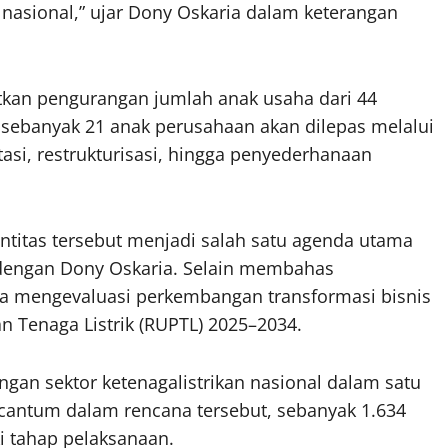
nasional,” ujar Dony Oskaria dalam keterangan
kan pengurangan jumlah anak usaha dari 44
a, sebanyak 21 anak perusahaan akan dilepas melalui
tasi, restrukturisasi, hingga penyederhanaan
titas tersebut menjadi salah satu agenda utama
 dengan Dony Oskaria. Selain membahas
uga mengevaluasi perkembangan transformasi bisnis
 Tenaga Listrik (RUPTL) 2025–2034.
gan sektor ketenagalistrikan nasional dalam satu
rcantum dalam rencana tersebut, sebanyak 1.634
i tahap pelaksanaan.