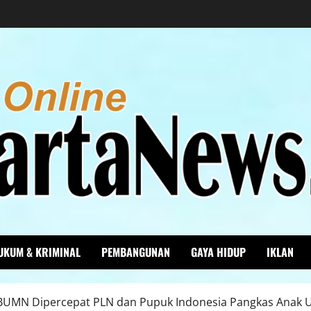
UKUM & KRIMINAL
PEMBANGUNAN
GAYA HIDUP
IKLAN
UMN Dipercepat PLN dan Pupuk Indonesia Pangkas Anak Usah