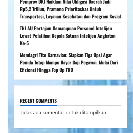
Pemprov DKI Naikkan Nilai Obligasi Daerah Jadi
Rp5,2 Triliun, Pramono Prioritaskas Untuk
Transportasi, Layanan Kesehatan dan Program Sosial
TNI AU Pertajam Kemampuan Personel Intelijen
Lewat Pelatihan Kepala Satuan Intelijen Angkatan
Ke-5
Mendagri Tito Karnavian: Siapkan Tiga Opsi Agar
Pemda Tetap Mampu Bayar Gaji Pegawai, Mulai Dari
Efisiensi Hingga Top Up TKD
RECENT COMMENTS
Tidak ada komentar untuk ditampilkan.