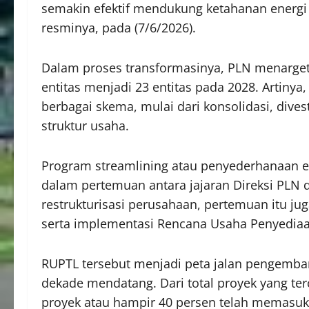
semakin efektif mendukung ketahanan energi 
resminya, pada (7/6/2026).
Dalam proses transformasinya, PLN menarget
entitas menjadi 23 entitas pada 2028. Artiny
berbagai skema, mulai dari konsolidasi, dives
struktur usaha.
Program streamlining atau penyederhanaan en
dalam pertemuan antara jajaran Direksi PLN
restrukturisasi perusahaan, pertemuan itu j
serta implementasi Rencana Usaha Penyediaan
RUPTL tersebut menjadi peta jalan pengemban
dekade mendatang. Dari total proyek yang te
proyek atau hampir 40 persen telah memasuk