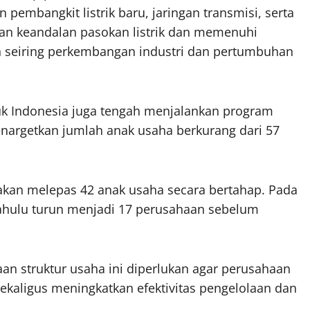
pembangkit listrik baru, jaringan transmisi, serta
kan keandalan pasokan listrik dan memenuhi
h seiring perkembangan industri dan pertumbuhan
puk Indonesia juga tengah menjalankan program
enargetkan jumlah anak usaha berkurang dari 57
akan melepas 42 anak usaha secara bertahap. Pada
 dahulu turun menjadi 17 perusahaan sebelum
.
n struktur usaha ini diperlukan agar perusahaan
ekaligus meningkatkan efektivitas pengelolaan dan