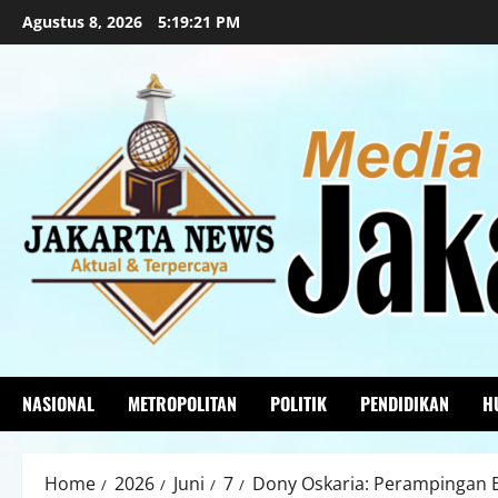
Agustus 8, 2026
5:19:23 PM
NASIONAL
METROPOLITAN
POLITIK
PENDIDIKAN
H
Home
2026
Juni
7
Dony Oskaria: Perampingan B