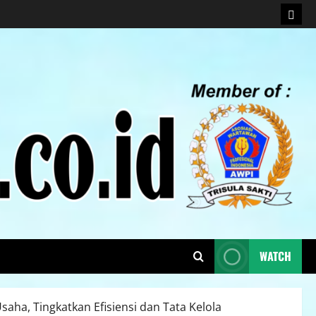
WATCH
a, Tingkatkan Efisiensi dan Tata Kelola