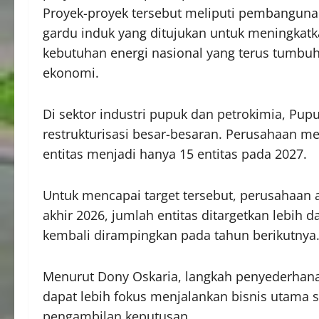
Proyek-proyek tersebut meliputi pembangunan 
gardu induk yang ditujukan untuk meningkat
kebutuhan energi nasional yang terus tumbu
ekonomi.
Di sektor industri pupuk dan petrokimia, Pu
restrukturisasi besar-besaran. Perusahaan m
entitas menjadi hanya 15 entitas pada 2027.
Untuk mencapai target tersebut, perusahaan 
akhir 2026, jumlah entitas ditargetkan lebih
kembali dirampingkan pada tahun berikutnya
Menurut Dony Oskaria, langkah penyederhanaa
dapat lebih fokus menjalankan bisnis utama s
pengambilan keputusan.