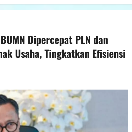
 BUMN Dipercepat PLN dan
ak Usaha, Tingkatkan Efisiensi