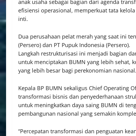
anak usaha sebagai bagian dari agenda trans
efisiensi operasional, memperkuat tata kelol
inti.
Dua perusahaan pelat merah yang saat ini t
(Persero) dan PT Pupuk Indonesia (Persero).
Langkah restrukturisasi ini menjadi bagian d
untuk menciptakan BUMN yang lebih sehat, 
yang lebih besar bagi perekonomian nasional
Kepala BP BUMN sekaligus Chief Operating O
transformasi bisnis dan penyederhanaan stru
untuk meningkatkan daya saing BUMN di ten
pembangunan nasional yang semakin komple
“Percepatan transformasi dan penguatan kean