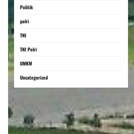
Politik
polri
TNI
TNI Polri
UMKM
Uncategorized