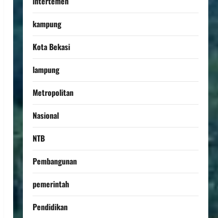
intertemen
kampung
Kota Bekasi
lampung
Metropolitan
Nasional
NTB
Pembangunan
pemerintah
Pendidikan