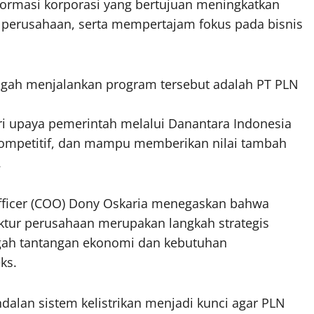
formasi korporasi yang bertujuan meningkatkan
a perusahaan, serta mempertajam fokus pada bisnis
engah menjalankan program tersebut adalah PT PLN
ari upaya pemerintah melalui Danantara Indonesia
kompetitif, dan mampu memberikan nilai tambah
.
fficer (COO) Dony Oskaria menegaskan bahwa
ktur perusahaan merupakan langkah strategis
gah tantangan ekonomi dan kebutuhan
ks.
dalan sistem kelistrikan menjadi kunci agar PLN