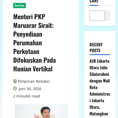
CARI
berita
Menteri PKP
Cari
Maruarar Sirait:
Penyediaan
Perumahan
RECENT
Perkotaan
POSTS
Difokuskan Pada
AJB Jakarta
Hunian Vertikal
Utara Jalin
Silaturahmi
dengan Wali
Pimpinan Redaksi
Kota
Juni 30, 2026
Administras
2 minutes read
i Jakarta
Utara,
Matangkan