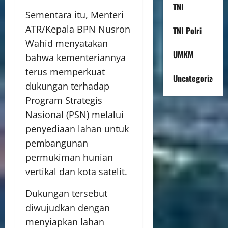
TNI
Sementara itu, Menteri
ATR/Kepala BPN Nusron
TNI Polri
Wahid menyatakan
UMKM
bahwa kementeriannya
terus memperkuat
Uncategorized
dukungan terhadap
Program Strategis
Nasional (PSN) melalui
penyediaan lahan untuk
pembangunan
permukiman hunian
vertikal dan kota satelit.
Dukungan tersebut
diwujudkan dengan
menyiapkan lahan