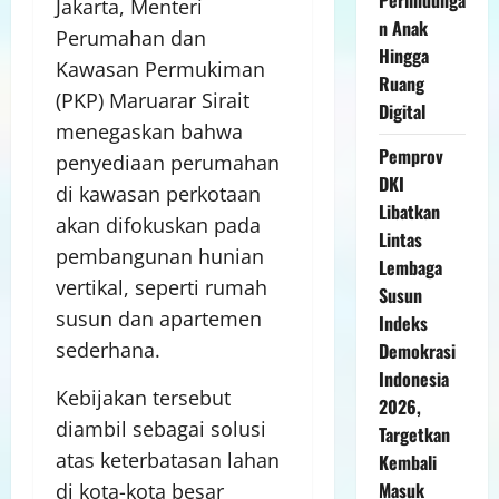
Jakarta, Menteri
n Anak
Perumahan dan
Hingga
Kawasan Permukiman
Ruang
(PKP) Maruarar Sirait
Digital
menegaskan bahwa
Pemprov
penyediaan perumahan
DKI
di kawasan perkotaan
Libatkan
akan difokuskan pada
Lintas
pembangunan hunian
Lembaga
vertikal, seperti rumah
Susun
susun dan apartemen
Indeks
sederhana.
Demokrasi
Indonesia
Kebijakan tersebut
2026,
diambil sebagai solusi
Targetkan
atas keterbatasan lahan
Kembali
Masuk
di kota-kota besar