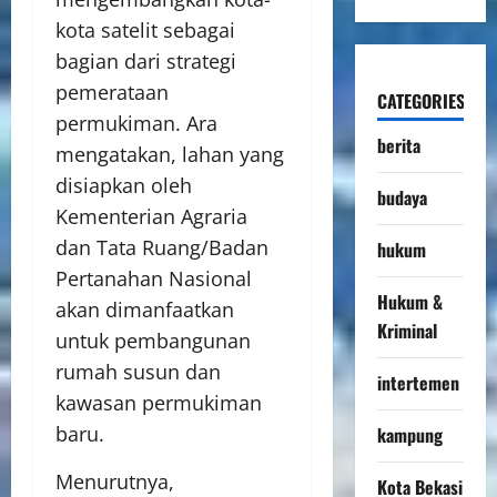
kota satelit sebagai
bagian dari strategi
pemerataan
CATEGORIES
permukiman. Ara
berita
mengatakan, lahan yang
disiapkan oleh
budaya
Kementerian Agraria
dan Tata Ruang/Badan
hukum
Pertanahan Nasional
Hukum &
akan dimanfaatkan
Kriminal
untuk pembangunan
rumah susun dan
intertemen
kawasan permukiman
baru.
kampung
Menurutnya,
Kota Bekasi