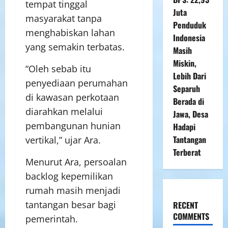
tempat tinggal
Juta
masyarakat tanpa
Penduduk
menghabiskan lahan
Indonesia
yang semakin terbatas.
Masih
Miskin,
“Oleh sebab itu
Lebih Dari
penyediaan perumahan
Separuh
di kawasan perkotaan
Berada di
diarahkan melalui
Jawa, Desa
pembangunan hunian
Hadapi
Tantangan
vertikal,” ujar Ara.
Terberat
Menurut Ara, persoalan
backlog kepemilikan
rumah masih menjadi
tantangan besar bagi
RECENT
COMMENTS
pemerintah.