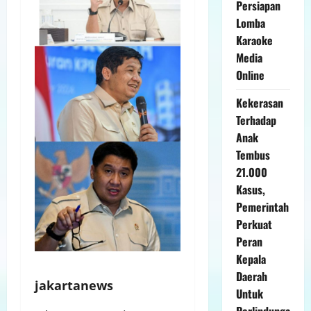
Persiapan
Lomba
Karaoke
Media
Online
Kekerasan
Terhadap
Anak
Tembus
21.000
Kasus,
Pemerintah
Perkuat
Peran
Kepala
Daerah
jakartanews
Untuk
Perlindunga