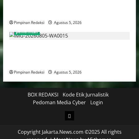
Demokrasi Indonesia 2026, Targetkan Kembali
Masuk Jajaran Terbaik Nasional
Pimpinan Redaksi
Agustus 5, 2026
pemerintah
WFH ASN Diperpanjang Hingga Akhir September
2026, Qodari: Pemerintah Dorong Transformasi
Birokrasi Modern dan Efisien
Pimpinan Redaksi
Agustus 5, 2026
BOX REDAKSI
Kode Etik Jurnalistik
Pedoman Media Cyber
Login
Copyright Jakarta.News.com ©2025 All rights