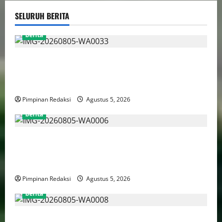
SELURUH BERITA
berita
AJB Jakarta Utara Jalin Silaturahmi dengan Wali Kota
Administrasi Jakarta Utara, Matangkan Persiapan
Lomba Karaoke Media Online
Pimpinan Redaksi
Agustus 5, 2026
berita
Kekerasan Terhadap Anak Tembus 21.000 Kasus,
Pemerintah Perkuat Peran Kepala Daerah Untuk
Perlindungan Anak Hingga Ruang Digital
Pimpinan Redaksi
Agustus 5, 2026
berita
Pemprov DKI Libatkan Lintas Lembaga Susun Indeks