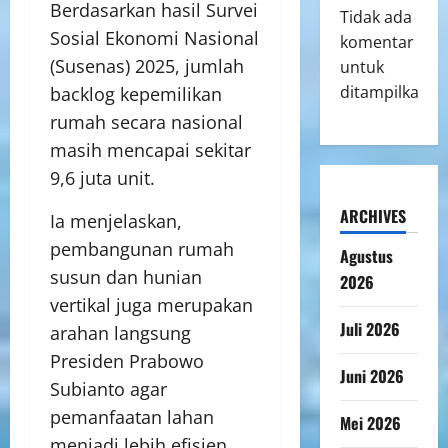
Berdasarkan hasil Survei
Tidak ada
Sosial Ekonomi Nasional
komentar
(Susenas) 2025, jumlah
untuk
ditampilkan.
backlog kepemilikan
rumah secara nasional
masih mencapai sekitar
9,6 juta unit.
ARCHIVES
Ia menjelaskan,
pembangunan rumah
Agustus
susun dan hunian
2026
vertikal juga merupakan
Juli 2026
arahan langsung
Presiden Prabowo
Juni 2026
Subianto agar
pemanfaatan lahan
Mei 2026
menjadi lebih efisien.