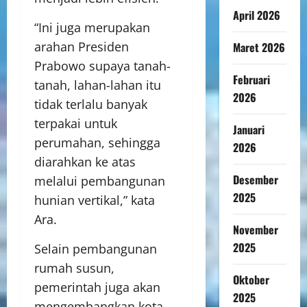
April 2026
“Ini juga merupakan
arahan Presiden
Maret 2026
Prabowo supaya tanah-
Februari
tanah, lahan-lahan itu
2026
tidak terlalu banyak
terpakai untuk
Januari
perumahan, sehingga
2026
diarahkan ke atas
Desember
melalui pembangunan
2025
hunian vertikal,” kata
Ara.
November
2025
Selain pembangunan
rumah susun,
Oktober
pemerintah juga akan
2025
mengembangkan kota-