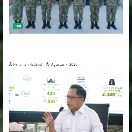
TNI
TNI AU Pertajam Kemampuan Personel Intelijen
Lewat Pelatihan Kepala Satuan Intelijen Angkatan Ke-
5
Pimpinan Redaksi
Agustus 7, 2026