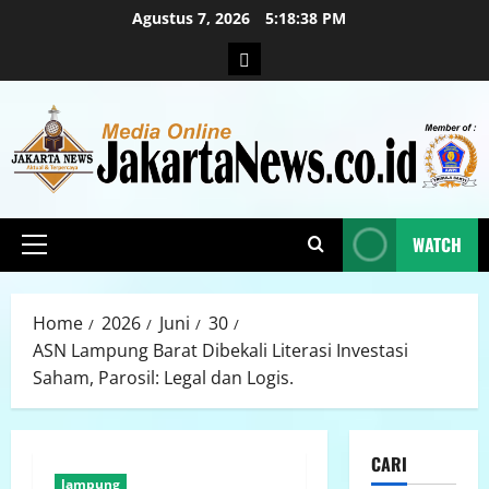
Agustus 7, 2026
5:18:40 PM
WATCH
Home
2026
Juni
30
ASN Lampung Barat Dibekali Literasi Investasi
Saham, Parosil: Legal dan Logis.
CARI
lampung