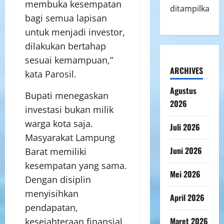
membuka kesempatan
ditampilkan.
bagi semua lapisan
untuk menjadi investor,
dilakukan bertahap
sesuai kemampuan,”
ARCHIVES
kata Parosil.
Agustus
Bupati menegaskan
2026
investasi bukan milik
warga kota saja.
Juli 2026
Masyarakat Lampung
Juni 2026
Barat memiliki
kesempatan yang sama.
Mei 2026
Dengan disiplin
menyisihkan
April 2026
pendapatan,
Maret 2026
kesejahteraan finansial