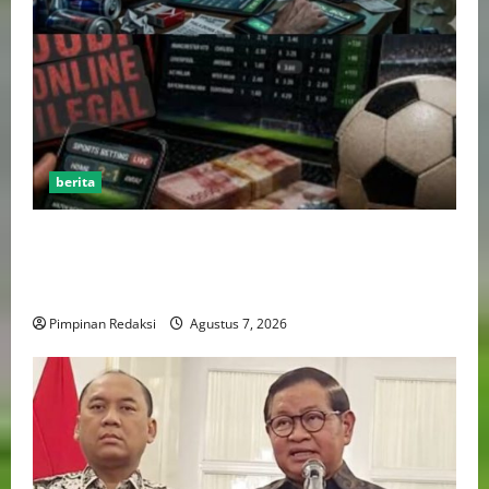
berita
Perputaran Dana Judi Online Tembus Rp86,82
Triliun, PPATK: Piala Dunia 2026 Picu Lonjakan
Aktivitas Taruhan
Pimpinan Redaksi
Agustus 7, 2026