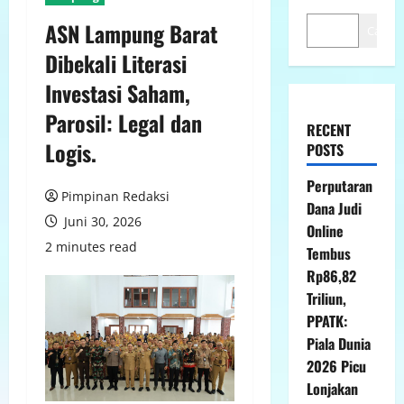
ASN Lampung Barat
Cari
Dibekali Literasi
Investasi Saham,
Parosil: Legal dan
RECENT
Logis.
POSTS
Perputaran
Pimpinan Redaksi
Dana Judi
Juni 30, 2026
Online
2 minutes read
Tembus
Rp86,82
Triliun,
PPATK:
Piala Dunia
2026 Picu
Lonjakan