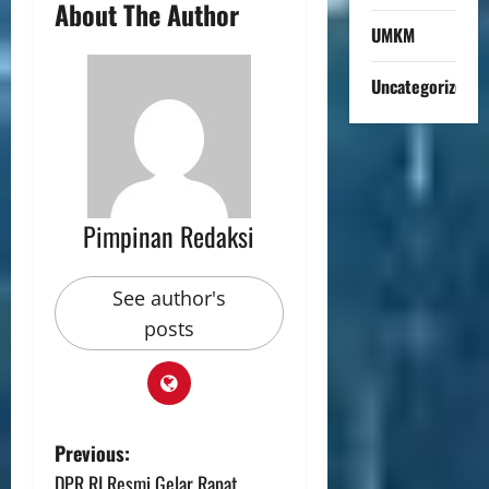
About The Author
UMKM
Uncategorized
Pimpinan Redaksi
See author's
posts
Previous:
DPR RI Resmi Gelar Rapat