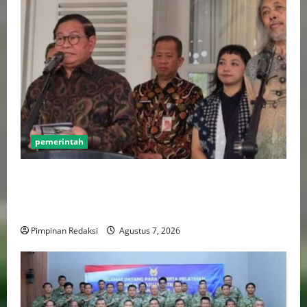
pemerintah
Pemprov DKI Naikkan Nilai Obligasi Daerah Jadi
Rp5,2 Triliun, Pramono Prioritaskas Untuk
Transportasi, Layanan Kesehatan dan Program Sosial
Pimpinan Redaksi
Agustus 7, 2026