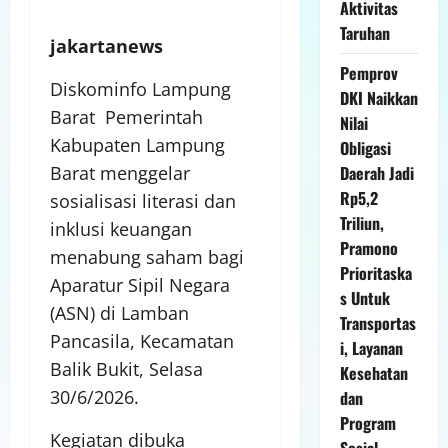
Aktivitas
Taruhan
jakartanews
Pemprov
Diskominfo Lampung
DKI Naikkan
Barat Pemerintah
Nilai
Kabupaten Lampung
Obligasi
Barat menggelar
Daerah Jadi
Rp5,2
sosialisasi literasi dan
Triliun,
inklusi keuangan
Pramono
menabung saham bagi
Prioritaska
Aparatur Sipil Negara
s Untuk
(ASN) di Lamban
Transportas
Pancasila, Kecamatan
i, Layanan
Balik Bukit, Selasa
Kesehatan
30/6/2026.
dan
Program
Kegiatan dibuka
Sosial