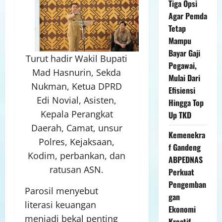
Tiga Opsi
Agar Pemda
Tetap
Mampu
Bayar Gaji
Turut hadir Wakil Bupati
Pegawai,
Mad Hasnurin, Sekda
Mulai Dari
Nukman, Ketua DPRD
Efisiensi
Edi Novial, Asisten,
Hingga Top
Kepala Perangkat
Up TKD
Daerah, Camat, unsur
Kemenekra
Polres, Kejaksaan,
f Gandeng
Kodim, perbankan, dan
ABPEDNAS
ratusan ASN.
Perkuat
Pengemban
Parosil menyebut
gan
literasi keuangan
Ekonomi
menjadi bekal penting
Kreatif