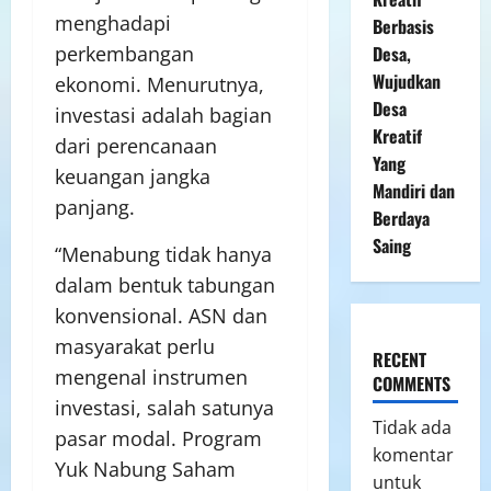
menghadapi
Berbasis
Desa,
perkembangan
Wujudkan
ekonomi. Menurutnya,
Desa
investasi adalah bagian
Kreatif
dari perencanaan
Yang
keuangan jangka
Mandiri dan
panjang.
Berdaya
Saing
“Menabung tidak hanya
dalam bentuk tabungan
konvensional. ASN dan
masyarakat perlu
RECENT
mengenal instrumen
COMMENTS
investasi, salah satunya
Tidak ada
pasar modal. Program
komentar
Yuk Nabung Saham
untuk