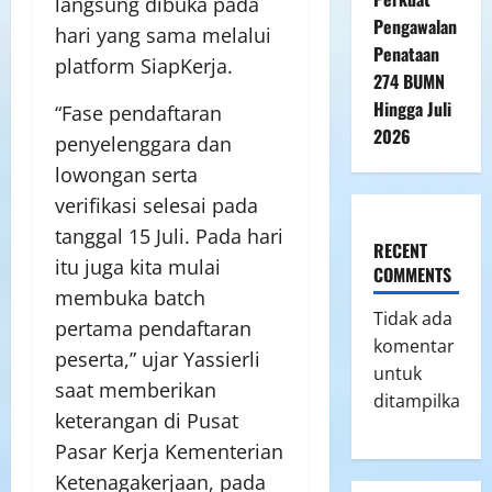
langsung dibuka pada
Pengawalan
hari yang sama melalui
Penataan
platform SiapKerja.
274 BUMN
Hingga Juli
“Fase pendaftaran
2026
penyelenggara dan
lowongan serta
verifikasi selesai pada
tanggal 15 Juli. Pada hari
RECENT
itu juga kita mulai
COMMENTS
membuka batch
Tidak ada
pertama pendaftaran
komentar
peserta,” ujar Yassierli
untuk
saat memberikan
ditampilkan.
keterangan di Pusat
Pasar Kerja Kementerian
Ketenagakerjaan, pada