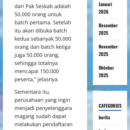
Januari
dari Pak Seskab adalah
2026
50.000 orang untuk
batch pertama. Setelah
Desember
itu akan dibuka batch
2025
kedua sebanyak 50.000
November
orang dan batch ketiga
2025
juga 50.000 orang,
sehingga totalnya
Oktober
mencapai 150.000
2025
peserta,” jelasnya.
Sementara itu,
perusahaan yang ingin
CATEGORIES
menjadi penyelenggara
magang sudah dapat
berita
melakukan pendaftaran