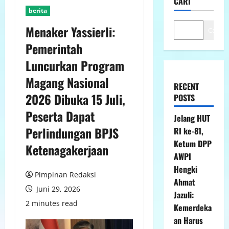
CARI
berita
Menaker Yassierli:
Cari
Pemerintah
Luncurkan Program
Magang Nasional
RECENT
2026 Dibuka 15 Juli,
POSTS
Peserta Dapat
Jelang HUT
Perlindungan BPJS
RI ke-81,
Ketum DPP
Ketenagakerjaan
AWPI
Hengki
Pimpinan Redaksi
Ahmat
Juni 29, 2026
Jazuli:
2 minutes read
Kemerdeka
an Harus