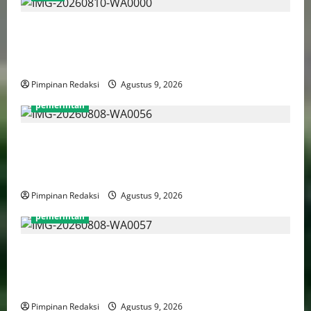
Jelang HUT RI ke-81, Ketum DPP AWPI Hengki Ahmat
Jazuli: Kemerdekaan Harus Diisi dengan Karya dan
Pers Profesional
Pimpinan Redaksi
Agustus 9, 2026
pemerintah
Luhut Tegaskan Hilirisasi Harus Lebih Adil Bagi
Daerah Penghasil dan Manfaatnya Harus Dirasakan
Masyarakat
Pimpinan Redaksi
Agustus 9, 2026
pemerintah
Puan Maharani Minta Tenaga Kesehatan Berempati
Kepada Pasien BPJS, Dorong Perbaikan Sistem dan
Budaya Pelayanan Kesehatan
Pimpinan Redaksi
Agustus 9, 2026