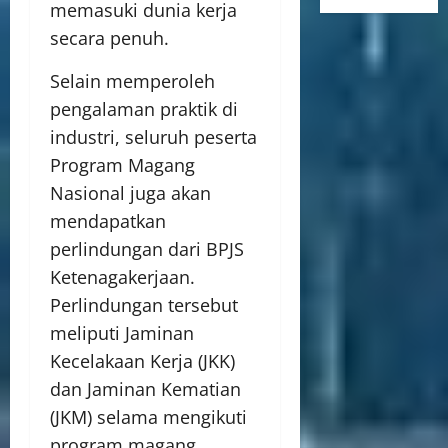
memasuki dunia kerja
secara penuh.
Selain memperoleh
pengalaman praktik di
industri, seluruh peserta
Program Magang
Nasional juga akan
mendapatkan
perlindungan dari BPJS
Ketenagakerjaan.
Perlindungan tersebut
meliputi Jaminan
Kecelakaan Kerja (JKK)
dan Jaminan Kematian
(JKM) selama mengikuti
program magang.