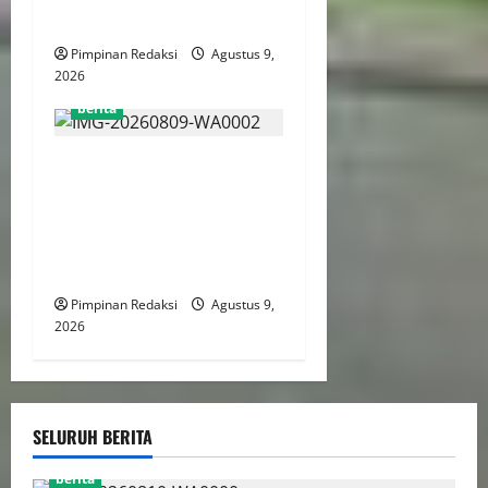
Juli 2026
Pimpinan Redaksi
Agustus 9,
2026
berita
Mentan Amran Percepat
Intervensi Pertanian di Alor,
Fokus Tekan Kemiskinan
dan Perkuat Ketahanan
Pangan dan Perkebunan
Pimpinan Redaksi
Agustus 9,
2026
SELURUH BERITA
berita