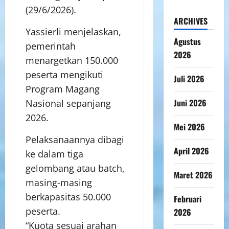
(29/6/2026).
ARCHIVES
Yassierli menjelaskan,
Agustus
pemerintah
2026
menargetkan 150.000
peserta mengikuti
Juli 2026
Program Magang
Juni 2026
Nasional sepanjang
2026.
Mei 2026
Pelaksanaannya dibagi
April 2026
ke dalam tiga
gelombang atau batch,
Maret 2026
masing-masing
berkapasitas 50.000
Februari
peserta.
2026
“Kuota sesuai arahan