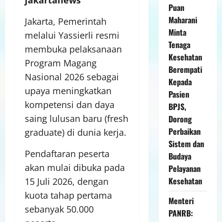
jakartanews
Puan
Maharani
Jakarta, Pemerintah
Minta
melalui Yassierli resmi
Tenaga
membuka pelaksanaan
Kesehatan
Program Magang
Berempati
Nasional 2026 sebagai
Kepada
upaya meningkatkan
Pasien
kompetensi dan daya
BPJS,
saing lulusan baru (fresh
Dorong
Perbaikan
graduate) di dunia kerja.
Sistem dan
Pendaftaran peserta
Budaya
akan mulai dibuka pada
Pelayanan
Kesehatan
15 Juli 2026, dengan
kuota tahap pertama
Menteri
sebanyak 50.000
PANRB: