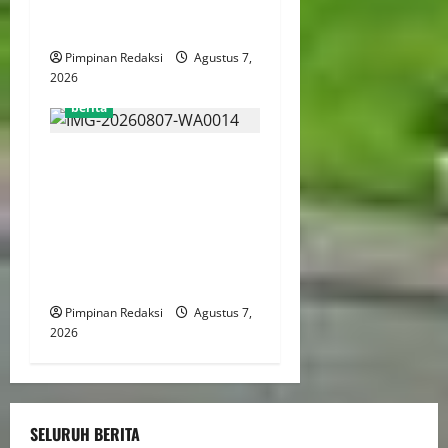
Wujudkan Desa Kreatif Yang
Mandiri dan Berdaya Saing
Pimpinan Redaksi
Agustus 7,
2026
berita
Menaker: Penguatan
Kompetensi Lulusan Untuk
Atasi Kesenjangan
Kebutuhan Dunia Kerja,
Kampus dan Industri Kunci
Cetak SDM Siap Kerja
Pimpinan Redaksi
Agustus 7,
2026
SELURUH BERITA