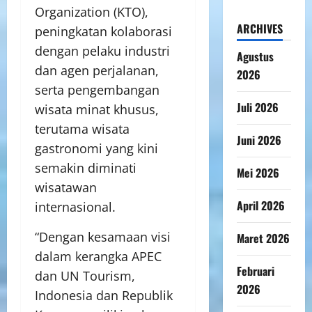
Organization (KTO),
ARCHIVES
peningkatan kolaborasi
dengan pelaku industri
Agustus
dan agen perjalanan,
2026
serta pengembangan
Juli 2026
wisata minat khusus,
terutama wisata
Juni 2026
gastronomi yang kini
semakin diminati
Mei 2026
wisatawan
April 2026
internasional.
“Dengan kesamaan visi
Maret 2026
dalam kerangka APEC
Februari
dan UN Tourism,
2026
Indonesia dan Republik