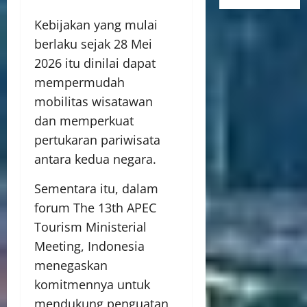
Kebijakan yang mulai
berlaku sejak 28 Mei
2026 itu dinilai dapat
mempermudah
mobilitas wisatawan
dan memperkuat
pertukaran pariwisata
antara kedua negara.
Sementara itu, dalam
forum The 13th APEC
Tourism Ministerial
Meeting, Indonesia
menegaskan
komitmennya untuk
mendukung penguatan