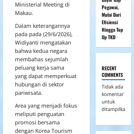
Ministerial Meeting di
Pegawai,
Makau.
Mulai Dari
Efisiensi
Dalam keterangannya
Hingga Top
pada pada (29/6/2026),
Up TKD
Widiyanti mengatakan
bahwa kedua negara
membahas sejumlah
peluang kerja sama
RECENT
COMMENTS
yang dapat memperkuat
hubungan di sektor
Tidak ada
pariwisata.
komentar
untuk
Area yang menjadi fokus
ditampilkan.
meliputi penguatan
promosi bersama
dengan Korea Tourism