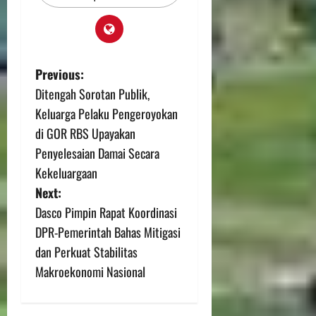
Previous:
Ditengah Sorotan Publik,
Keluarga Pelaku Pengeroyokan
di GOR RBS Upayakan
Penyelesaian Damai Secara
Kekeluargaan
Next:
Dasco Pimpin Rapat Koordinasi
DPR-Pemerintah Bahas Mitigasi
dan Perkuat Stabilitas
Makroekonomi Nasional