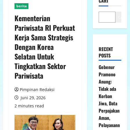
CARI
berita
Kementerian
Cari
Pariwisata RI Perkuat
Kerja Sama Strategis
Dengan Korea
RECENT
Selatan Untuk
POSTS
Tingkatkan Sektor
Gebenur
Pariwisata
Pramono
Anung:
Tidak ada
Pimpinan Redaksi
Korban
Juni 29, 2026
Jiwa, Data
2 minutes read
Perpajakan
Aman,
Pelayanann