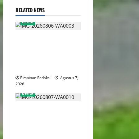
RELATED NEWS
berita
Perputaran Dana Judi Online
Tembus Rp86,82 Triliun,
PPATK: Piala Dunia 2026
Picu Lonjakan Aktivitas
Taruhan
Pimpinan Redaksi
Agustus 7,
2026
berita
Kemenekraf Gandeng
ABPEDNAS Perkuat
Pengembangan Ekonomi
Kreatif Berbasis Desa,