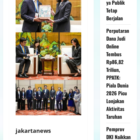
ya Publik
Tetap
Berjalan
Perputaran
Dana Judi
Online
Tembus
Rp86,82
Triliun,
PPATK:
Piala Dunia
2026 Picu
Lonjakan
Aktivitas
Taruhan
Pemprov
jakartanews
DKI Naikkan