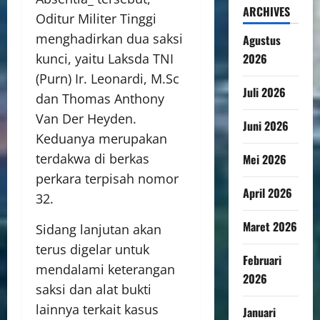
ARCHIVES
Oditur Militer Tinggi
menghadirkan dua saksi
Agustus
2026
kunci, yaitu Laksda TNI
(Purn) Ir. Leonardi, M.Sc
Juli 2026
dan Thomas Anthony
Van Der Heyden.
Juni 2026
Keduanya merupakan
terdakwa di berkas
Mei 2026
perkara terpisah nomor
April 2026
32.
Maret 2026
Sidang lanjutan akan
terus digelar untuk
Februari
mendalami keterangan
2026
saksi dan alat bukti
lainnya terkait kasus
Januari