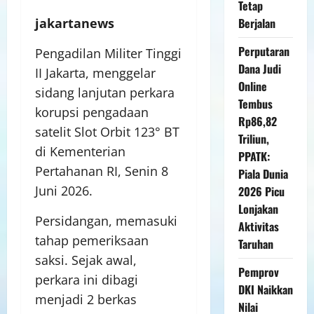
Tetap
Berjalan
jakartanews
Perputaran
Pengadilan Militer Tinggi
Dana Judi
II Jakarta, menggelar
Online
sidang lanjutan perkara
Tembus
korupsi pengadaan
Rp86,82
satelit Slot Orbit 123° BT
Triliun,
di Kementerian
PPATK:
Pertahanan RI, Senin 8
Piala Dunia
Juni 2026.
2026 Picu
Lonjakan
Persidangan, memasuki
Aktivitas
tahap pemeriksaan
Taruhan
saksi. Sejak awal,
Pemprov
perkara ini dibagi
DKI Naikkan
menjadi 2 berkas
Nilai