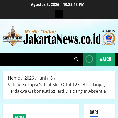
Agustus 8, 2026
10:25:18 PM
WATCH
Home
2026
Juni
8
Sidang Korupsi Satelit Slot Orbit 123° BT Dilanjut,
Terdakwa Gabor Kuti Szilard Disidang In Absentia
CARI
berita