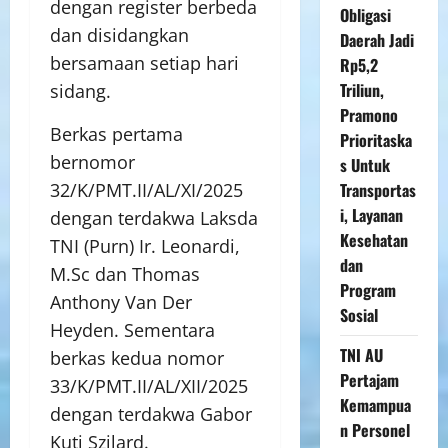
dengan register berbeda
Obligasi
dan disidangkan
Daerah Jadi
bersamaan setiap hari
Rp5,2
Triliun,
sidang.
Pramono
Berkas pertama
Prioritaska
bernomor
s Untuk
Transportas
32/K/PMT.II/AL/XI/2025
i, Layanan
dengan terdakwa Laksda
Kesehatan
TNI (Purn) Ir. Leonardi,
dan
M.Sc dan Thomas
Program
Anthony Van Der
Sosial
Heyden. Sementara
TNI AU
berkas kedua nomor
Pertajam
33/K/PMT.II/AL/XII/2025
Kemampua
dengan terdakwa Gabor
n Personel
Kuti Szilard.