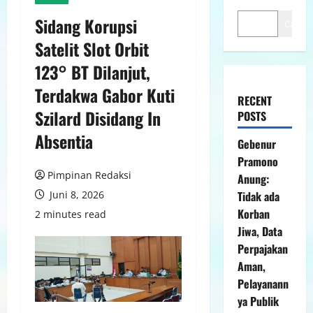
Sidang Korupsi
Cari
Satelit Slot Orbit
123° BT Dilanjut,
Terdakwa Gabor Kuti
RECENT
Szilard Disidang In
POSTS
Absentia
Gebenur
Pramono
Pimpinan Redaksi
Anung:
Juni 8, 2026
Tidak ada
Korban
2 minutes read
Jiwa, Data
Perpajakan
Aman,
Pelayanann
ya Publik