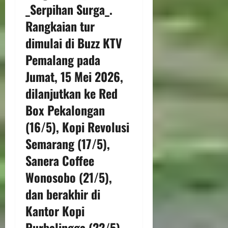
_Serpihan Surga_.
Rangkaian tur
dimulai di Buzz KTV
Pemalang pada
Jumat, 15 Mei 2026,
dilanjutkan ke Red
Box Pekalongan
(16/5), Kopi Revolusi
Semarang (17/5),
Sanera Coffee
Wonosobo (21/5),
dan berakhir di
Kantor Kopi
Purbalingga (22/5).