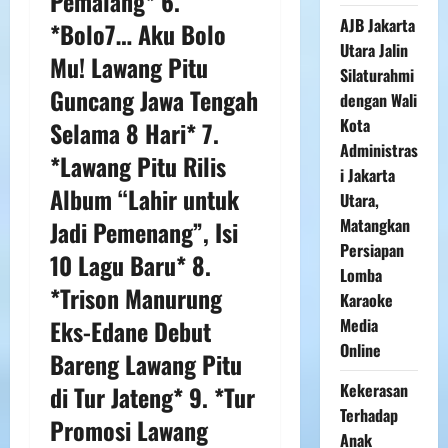
Pemalang* 6.
AJB Jakarta
*Bolo7… Aku Bolo
Utara Jalin
Mu! Lawang Pitu
Silaturahmi
Guncang Jawa Tengah
dengan Wali
Kota
Selama 8 Hari* 7.
Administras
*Lawang Pitu Rilis
i Jakarta
Album “Lahir untuk
Utara,
Matangkan
Jadi Pemenang”, Isi
Persiapan
10 Lagu Baru* 8.
Lomba
*Trison Manurung
Karaoke
Eks-Edane Debut
Media
Online
Bareng Lawang Pitu
Kekerasan
di Tur Jateng* 9. *Tur
Terhadap
Promosi Lawang
Anak