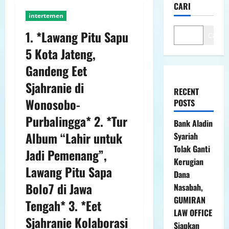
CARI
intertemen
1. *Lawang Pitu Sapu
Cari
5 Kota Jateng,
Gandeng Eet
Sjahranie di
RECENT
Wonosobo-
POSTS
Purbalingga* 2. *Tur
Bank Aladin
Album “Lahir untuk
Syariah
Tolak Ganti
Jadi Pemenang”,
Kerugian
Lawang Pitu Sapa
Dana
Bolo7 di Jawa
Nasabah,
GUMIRAN
Tengah* 3. *Eet
LAW OFFICE
Sjahranie Kolaborasi
Siapkan