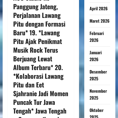
Panggung Jateng,
April 2026
Perjalanan Lawang
Maret 2026
Pitu dengan Formasi
Baru* 19. *Lawang
Februari
Pitu Ajak Penikmat
2026
Musik Rock Terus
Januari
Berjuang Lewat
2026
Album Terbaru* 20.
Desember
*Kolaborasi Lawang
2025
Pitu dan Eet
November
Sjahranie Jadi Momen
2025
Puncak Tur Jawa
Tengah* Jawa Tengah
Oktober
2025