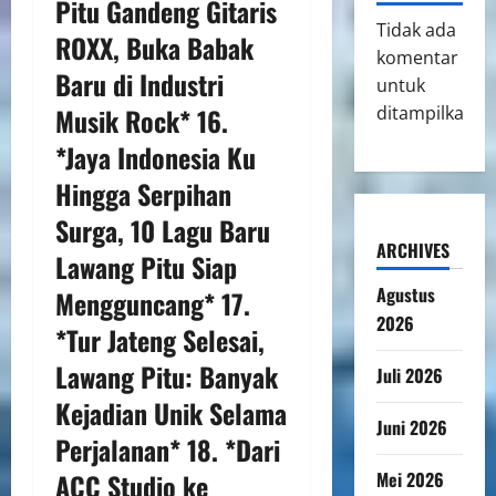
Pitu Gandeng Gitaris
Tidak ada
ROXX, Buka Babak
komentar
Baru di Industri
untuk
Musik Rock* 16.
ditampilkan.
*Jaya Indonesia Ku
Hingga Serpihan
Surga, 10 Lagu Baru
ARCHIVES
Lawang Pitu Siap
Agustus
Mengguncang* 17.
2026
*Tur Jateng Selesai,
Lawang Pitu: Banyak
Juli 2026
Kejadian Unik Selama
Juni 2026
Perjalanan* 18. *Dari
ACC Studio ke
Mei 2026