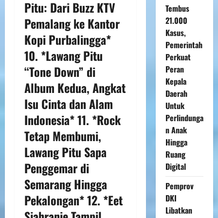
Pitu: Dari Buzz KTV
Tembus
Pemalang ke Kantor
21.000
Kasus,
Kopi Purbalingga*
Pemerintah
10. *Lawang Pitu
Perkuat
“Tone Down” di
Peran
Kepala
Album Kedua, Angkat
Daerah
Isu Cinta dan Alam
Untuk
Indonesia* 11. *Rock
Perlindunga
n Anak
Tetap Membumi,
Hingga
Lawang Pitu Sapa
Ruang
Penggemar di
Digital
Semarang Hingga
Pemprov
Pekalongan* 12. *Eet
DKI
Libatkan
Sjahranie Tampil