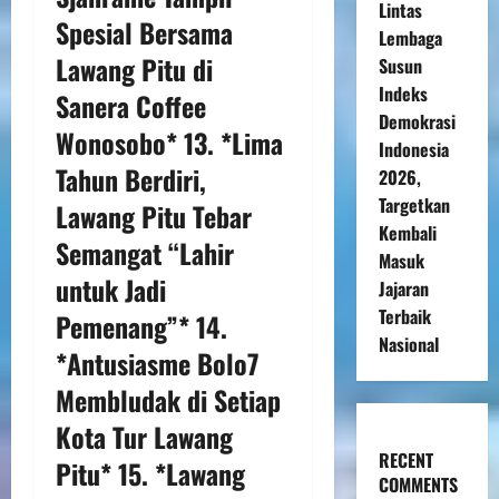
Lintas
Spesial Bersama
Lembaga
Lawang Pitu di
Susun
Indeks
Sanera Coffee
Demokrasi
Wonosobo* 13. *Lima
Indonesia
Tahun Berdiri,
2026,
Targetkan
Lawang Pitu Tebar
Kembali
Semangat “Lahir
Masuk
untuk Jadi
Jajaran
Terbaik
Pemenang”* 14.
Nasional
*Antusiasme Bolo7
Membludak di Setiap
Kota Tur Lawang
RECENT
Pitu* 15. *Lawang
COMMENTS