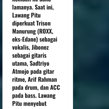
lamanya. Saat ini,
Lawang Pitu
diperkuat Trison
Manurung (ROXX,
eks-Edane) sebagai
vokalis, Jibonez
sebagai gitaris
utama, Sadtriyo
Atmojo pada gitar
ritme, Arif Rahman
pada drum, dan ACC
pada bass. Lawang
Pitu menyebut