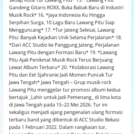
Gandeng Gitaris ROXX, Buka Babak Baru di Industri
Musik Rock* 16. *Jaya Indonesia Ku Hingga
Serpihan Surga, 10 Lagu Baru Lawang Pitu Siap
Mengguncang* 17. *Tur Jateng Selesai, Lawang
Pitu: Banyak Kejadian Unik Selama Perjalanan* 18.
*Dari ACC Studio ke Panggung Jateng, Perjalanan
Lawang Pitu dengan Formasi Baru* 19. *Lawang
Pitu Ajak Penikmat Musik Rock Terus Berjuang
Lewat Album Terbaru* 20. *Kolaborasi Lawang
Pitu dan Eet Sjahranie Jadi Momen Puncak Tur
Jawa Tengah* Jawa Tengah – Grup musik rock
Lawang Pitu menggelar tur promosi album kedua
bertajuk _Lahir untuk Jadi Pemenang_ di lima kota
di Jawa Tengah pada 15–22 Mei 2026. Tur ini
sekaligus menjadi ajang pengenalan ulang formasi
terbaru band yang dibentuk di ACC Studio Bekasi
pada 1 Februari 2022. Dalam rangkaian tur,