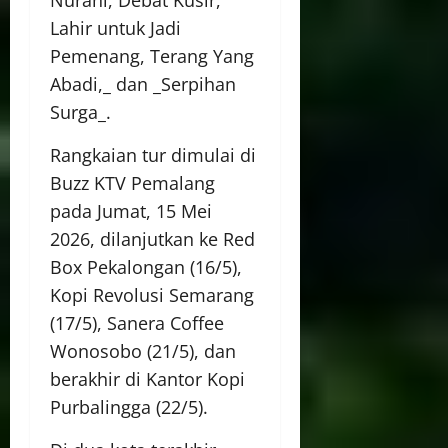
Nurani, Debat Kusir,
Lahir untuk Jadi
Pemenang, Terang Yang
Abadi,_ dan _Serpihan
Surga_.
Rangkaian tur dimulai di
Buzz KTV Pemalang
pada Jumat, 15 Mei
2026, dilanjutkan ke Red
Box Pekalongan (16/5),
Kopi Revolusi Semarang
(17/5), Sanera Coffee
Wonosobo (21/5), dan
berakhir di Kantor Kopi
Purbalingga (22/5).