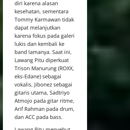
diri karena alasan
kesehatan, sementara
Tommy Karmawan tidak
dapat melanjutkan
karena fokus pada galeri
lukis dan kembali ke
band lamanya. Saat ini,
Lawang Pitu diperkuat
Trison Manurung (ROXX,
eks-Edane) sebagai
vokalis, Jibonez sebagai
gitaris utama, Sadtriyo
Atmojo pada gitar ritme,
Arif Rahman pada drum,
dan ACC pada bass.
Lawang Pitu menyebut