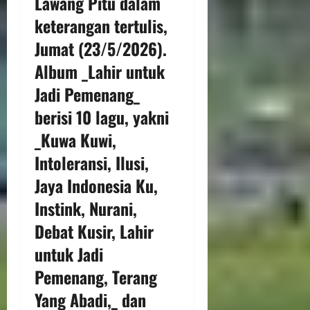
Lawang Pitu dalam
keterangan tertulis,
Jumat (23/5/2026).
Album _Lahir untuk
Jadi Pemenang_
berisi 10 lagu, yakni
_Kuwa Kuwi,
Intoleransi, Ilusi,
Jaya Indonesia Ku,
Instink, Nurani,
Debat Kusir, Lahir
untuk Jadi
Pemenang, Terang
Yang Abadi,_ dan