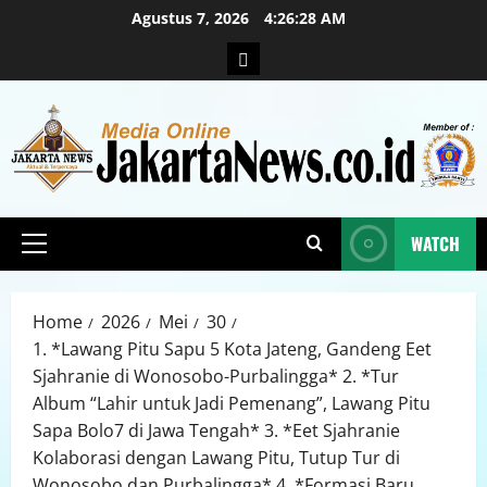
Agustus 7, 2026
4:26:30 AM
WATCH
Home
2026
Mei
30
1. *Lawang Pitu Sapu 5 Kota Jateng, Gandeng Eet
Sjahranie di Wonosobo-Purbalingga* 2. *Tur
Album “Lahir untuk Jadi Pemenang”, Lawang Pitu
Sapa Bolo7 di Jawa Tengah* 3. *Eet Sjahranie
Kolaborasi dengan Lawang Pitu, Tutup Tur di
Wonosobo dan Purbalingga* 4. *Formasi Baru