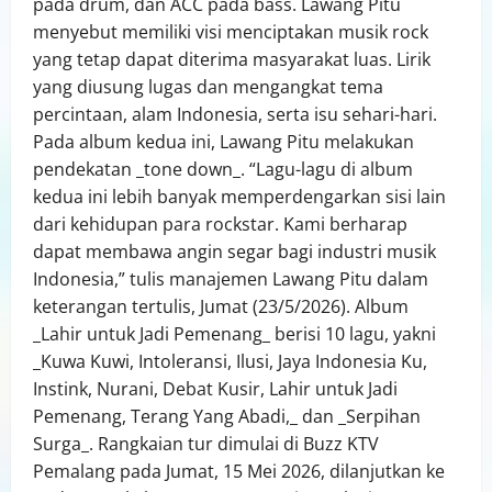
pada drum, dan ACC pada bass. Lawang Pitu
menyebut memiliki visi menciptakan musik rock
yang tetap dapat diterima masyarakat luas. Lirik
yang diusung lugas dan mengangkat tema
percintaan, alam Indonesia, serta isu sehari-hari.
Pada album kedua ini, Lawang Pitu melakukan
pendekatan _tone down_. “Lagu-lagu di album
kedua ini lebih banyak memperdengarkan sisi lain
dari kehidupan para rockstar. Kami berharap
dapat membawa angin segar bagi industri musik
Indonesia,” tulis manajemen Lawang Pitu dalam
keterangan tertulis, Jumat (23/5/2026). Album
_Lahir untuk Jadi Pemenang_ berisi 10 lagu, yakni
_Kuwa Kuwi, Intoleransi, Ilusi, Jaya Indonesia Ku,
Instink, Nurani, Debat Kusir, Lahir untuk Jadi
Pemenang, Terang Yang Abadi,_ dan _Serpihan
Surga_. Rangkaian tur dimulai di Buzz KTV
Pemalang pada Jumat, 15 Mei 2026, dilanjutkan ke