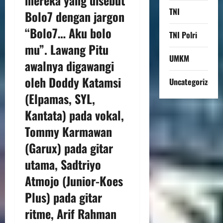
TNI
Bolo7 dengan jargon
“Bolo7… Aku bolo
TNI Polri
mu”. Lawang Pitu
UMKM
awalnya digawangi
oleh Doddy Katamsi
Uncategorized
(Elpamas, SYL,
Kantata) pada vokal,
Tommy Karmawan
(Garux) pada gitar
utama, Sadtriyo
Atmojo (Junior-Koes
Plus) pada gitar
ritme, Arif Rahman