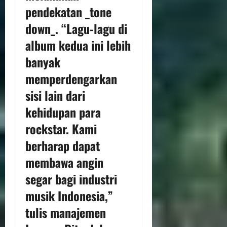
pendekatan _tone
down_. “Lagu-lagu di
album kedua ini lebih
banyak
memperdengarkan
sisi lain dari
kehidupan para
rockstar. Kami
berharap dapat
membawa angin
segar bagi industri
musik Indonesia,”
tulis manajemen