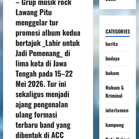
– Grup musik rock
Lawang Pitu
menggelar tur
promosi album kedua
CATEGORIES
bertajuk _Lahir untuk
berita
Jadi Pemenang_ di
budaya
lima kota di Jawa
Tengah pada 15–22
hukum
Mei 2026. Tur ini
Hukum &
sekaligus menjadi
Kriminal
ajang pengenalan
intertemen
ulang formasi
terbaru band yang
kampung
dibentuk di ACC