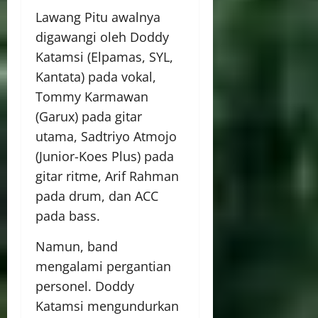
Lawang Pitu awalnya
digawangi oleh Doddy
Katamsi (Elpamas, SYL,
Kantata) pada vokal,
Tommy Karmawan
(Garux) pada gitar
utama, Sadtriyo Atmojo
(Junior-Koes Plus) pada
gitar ritme, Arif Rahman
pada drum, dan ACC
pada bass.
Namun, band
mengalami pergantian
personel. Doddy
Katamsi mengundurkan