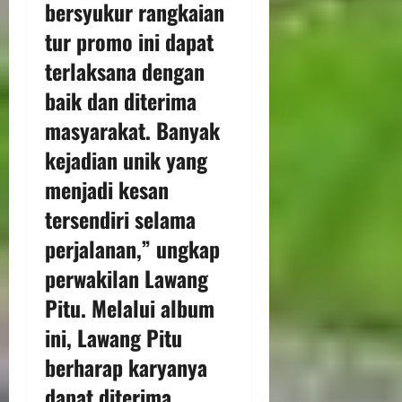
bersyukur rangkaian
tur promo ini dapat
terlaksana dengan
baik dan diterima
masyarakat. Banyak
kejadian unik yang
menjadi kesan
tersendiri selama
perjalanan,” ungkap
perwakilan Lawang
Pitu. Melalui album
ini, Lawang Pitu
berharap karyanya
dapat diterima