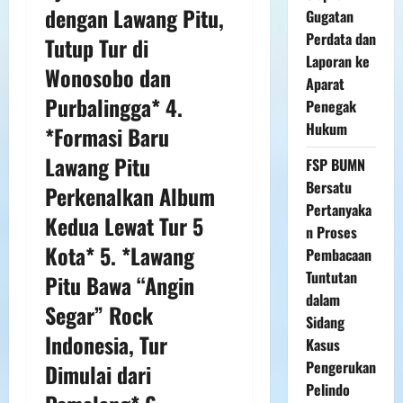
dengan Lawang Pitu,
Gugatan
Perdata dan
Tutup Tur di
Laporan ke
Wonosobo dan
Aparat
Purbalingga* 4.
Penegak
Hukum
*Formasi Baru
Lawang Pitu
FSP BUMN
Bersatu
Perkenalkan Album
Pertanyaka
Kedua Lewat Tur 5
n Proses
Kota* 5. *Lawang
Pembacaan
Tuntutan
Pitu Bawa “Angin
dalam
Segar” Rock
Sidang
Indonesia, Tur
Kasus
Pengerukan
Dimulai dari
Pelindo