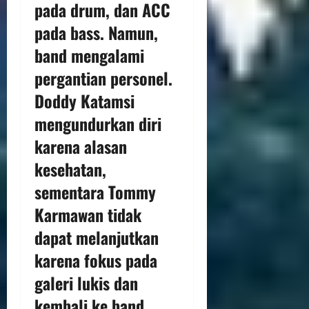
pada drum, dan ACC
pada bass. Namun,
band mengalami
pergantian personel.
Doddy Katamsi
mengundurkan diri
karena alasan
kesehatan,
sementara Tommy
Karmawan tidak
dapat melanjutkan
karena fokus pada
galeri lukis dan
kembali ke band