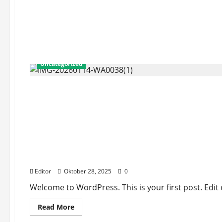
Uncategorized
Uncategorized
Hello world!
Editor
Oktober 28, 2025
0
Welcome to WordPress. This is your first post. Edit or
Read More