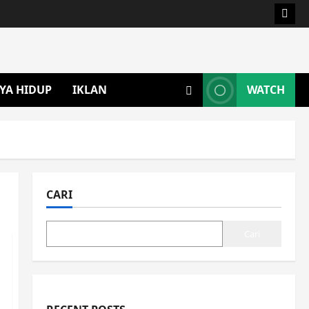
YA HIDUP
IKLAN
WATCH
CARI
Cari