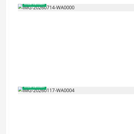
intertemen
intertemen