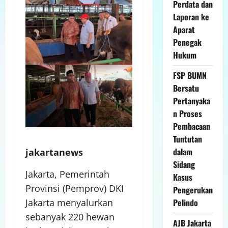
Perdata dan
Laporan ke
Aparat
Penegak
Hukum
FSP BUMN
Bersatu
Pertanyaka
n Proses
Pembacaan
Tuntutan
dalam
jakartanews
Sidang
Jakarta, Pemerintah
Kasus
Provinsi (Pemprov) DKI
Pengerukan
Pelindo
Jakarta menyalurkan
sebanyak 220 hewan
AJB Jakarta