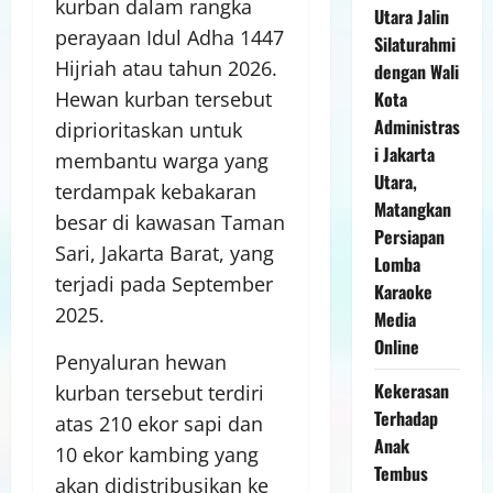
kurban dalam rangka
Utara Jalin
perayaan Idul Adha 1447
Silaturahmi
Hijriah atau tahun 2026.
dengan Wali
Kota
Hewan kurban tersebut
Administras
diprioritaskan untuk
i Jakarta
membantu warga yang
Utara,
terdampak kebakaran
Matangkan
besar di kawasan Taman
Persiapan
Sari, Jakarta Barat, yang
Lomba
terjadi pada September
Karaoke
2025.
Media
Online
Penyaluran hewan
Kekerasan
kurban tersebut terdiri
Terhadap
atas 210 ekor sapi dan
Anak
10 ekor kambing yang
Tembus
akan didistribusikan ke