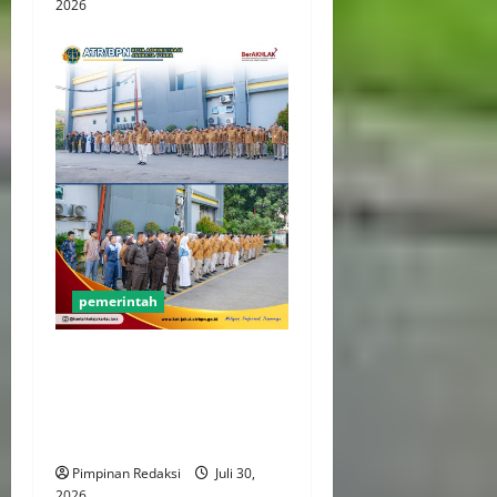
2026
pemerintah
Kantor Pertanahan Jakut
Tegakkan Disiplin dan
Integritas Lewat Apel Pagi
Rutin
Pimpinan Redaksi
Juli 30,
2026