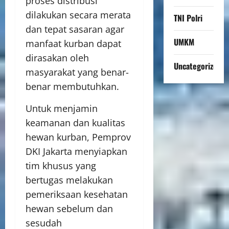
proses distribusi
dilakukan secara merata
TNI Polri
dan tepat sasaran agar
UMKM
manfaat kurban dapat
dirasakan oleh
Uncategorized
masyarakat yang benar-
benar membutuhkan.
Untuk menjamin
keamanan dan kualitas
hewan kurban, Pemprov
DKI Jakarta menyiapkan
tim khusus yang
bertugas melakukan
pemeriksaan kesehatan
hewan sebelum dan
sesudah