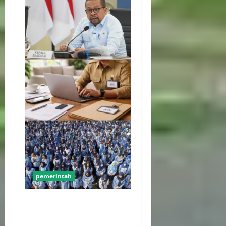
pemerintah
WFH ASN Diperpanjang
Hingga Akhir September