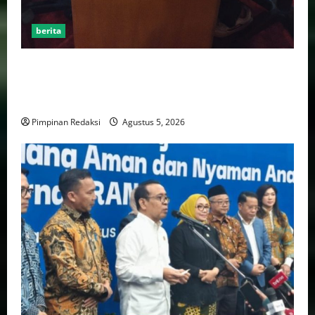
berita
AJB Jakarta Utara Jalin Silaturahmi dengan Wali Kota
Administrasi Jakarta Utara, Matangkan Persiapan
Lomba Karaoke Media Online
Pimpinan Redaksi
Agustus 5, 2026