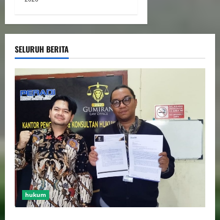
SELURUH BERITA
hukum