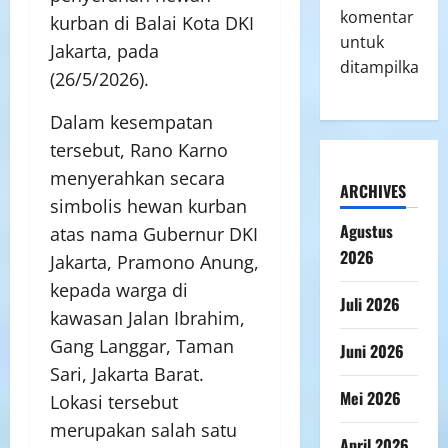
komentar
kurban di Balai Kota DKI
untuk
Jakarta, pada
ditampilkan.
(26/5/2026).
Dalam kesempatan
tersebut, Rano Karno
menyerahkan secara
ARCHIVES
simbolis hewan kurban
Agustus
atas nama Gubernur DKI
2026
Jakarta, Pramono Anung,
kepada warga di
Juli 2026
kawasan Jalan Ibrahim,
Gang Langgar, Taman
Juni 2026
Sari, Jakarta Barat.
Mei 2026
Lokasi tersebut
merupakan salah satu
April 2026