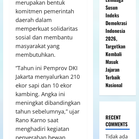
merupakan bentuk
Susun
komitmen pemerintah
Indeks
daerah dalam
Demokrasi
memperkuat solidaritas
Indonesia
sosial dan membantu
2026,
masyarakat yang
Targetkan
Kembali
membutuhkan.
Masuk
“Tahun ini Pemprov DKI
Jajaran
Jakarta menyalurkan 210
Terbaik
Nasional
ekor sapi dan 10 ekor
kambing. Angka ini
meningkat dibandingkan
tahun sebelumnya,” ujar
RECENT
Rano Karno saat
COMMENTS
menghadiri kegiatan
Tidak ada
penyerahan hewan