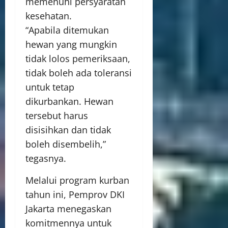
memenuhi persyaratan
kesehatan.
“Apabila ditemukan
hewan yang mungkin
tidak lolos pemeriksaan,
tidak boleh ada toleransi
untuk tetap
dikurbankan. Hewan
tersebut harus
disisihkan dan tidak
boleh disembelih,”
tegasnya.
Melalui program kurban
tahun ini, Pemprov DKI
Jakarta menegaskan
komitmennya untuk