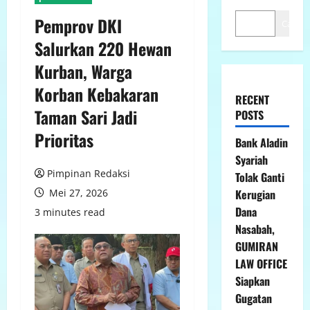
Pemprov DKI
Cari
Salurkan 220 Hewan
Kurban, Warga
Korban Kebakaran
RECENT
Taman Sari Jadi
POSTS
Prioritas
Bank Aladin
Syariah
Pimpinan Redaksi
Tolak Ganti
Mei 27, 2026
Kerugian
Dana
3 minutes read
Nasabah,
GUMIRAN
LAW OFFICE
Siapkan
Gugatan