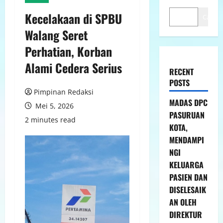
Kecelakaan di SPBU
Cari
Walang Seret
Perhatian, Korban
Alami Cedera Serius
RECENT
POSTS
Pimpinan Redaksi
MADAS DPC
Mei 5, 2026
PASURUAN
2 minutes read
KOTA,
MENDAMPI
NGI
KELUARGA
PASIEN DAN
DISELESAIK
AN OLEH
DIREKTUR