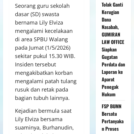
Tolak Ganti
Seorang guru sekolah
Kerugian
dasar (SD) swasta
Dana
bernama Lily Elviza
Nasabah,
mengalami kecelakaan
GUMIRAN
di area SPBU Walang
LAW OFFICE
pada Jumat (1/5/2026)
Siapkan
sekitar pukul 15.30 WIB.
Gugatan
Perdata dan
Insiden tersebut
Laporan ke
mengakibatkan korban
Aparat
mengalami patah tulang
Penegak
rusuk dan retak pada
Hukum
bagian tubuh lainnya.
FSP BUMN
Kejadian bermula saat
Bersatu
Lily Elviza bersama
Pertanyaka
suaminya, Burhanudin,
n Proses