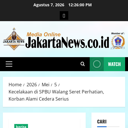
Agustus 7, 2026
12:26:01 PM
WATCH
Home
2026
Mei
5
Kecelakaan di SPBU Walang Seret Perhatian,
Korban Alami Cedera Serius
CARI
berita