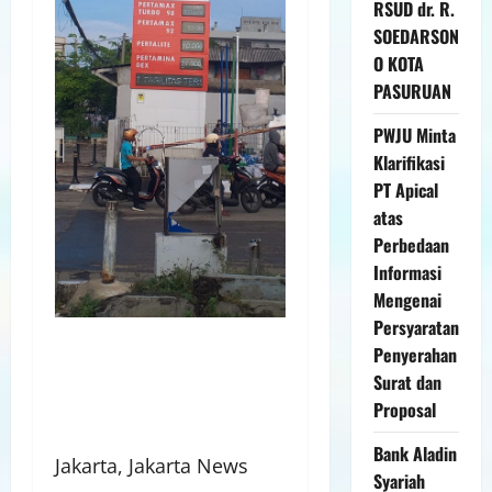
RSUD dr. R.
SOEDARSON
O KOTA
PASURUAN
PWJU Minta
Klarifikasi
PT Apical
atas
Perbedaan
Informasi
Mengenai
Persyaratan
Penyerahan
Surat dan
Proposal
Bank Aladin
Jakarta, Jakarta News
Syariah