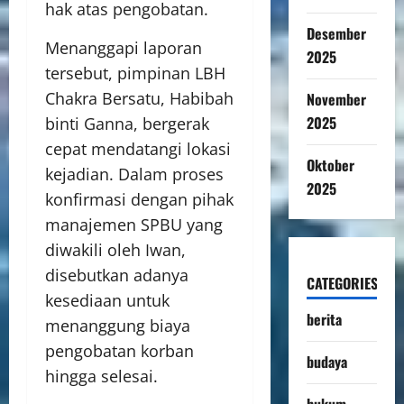
hak atas pengobatan.
Desember
Menanggapi laporan
2025
tersebut, pimpinan LBH
Chakra Bersatu, Habibah
November
2025
binti Ganna, bergerak
cepat mendatangi lokasi
Oktober
kejadian. Dalam proses
2025
konfirmasi dengan pihak
manajemen SPBU yang
diwakili oleh Iwan,
disebutkan adanya
CATEGORIES
kesediaan untuk
berita
menanggung biaya
pengobatan korban
budaya
hingga selesai.
hukum