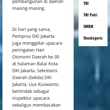
pembangunan di daerah
TNI
masing-masing.
TNI Polri
UMKM
Di hari yang sama,
Pemprov DKI Jakarta
Uncategorized
juga menggelar upacara
peringatan Hari
Otonomi Daerah ke-30
di halaman Balai Kota
DKI Jakarta. Sekretaris
Daerah (Sekda) DKI
Jakarta, Uus Kuswanto,
bertindak sebagai
inspektur upacara
sekaligus membacakan