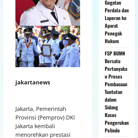
Gugatan
Perdata dan
Laporan ke
Aparat
Penegak
Hukum
FSP BUMN
Bersatu
Pertanyaka
n Proses
jakartanews
Pembacaan
Tuntutan
dalam
Sidang
Jakarta, Pemerintah
Kasus
Provinsi (Pemprov) DKI
Pengerukan
Jakarta kembali
Pelindo
menorehkan prestasi