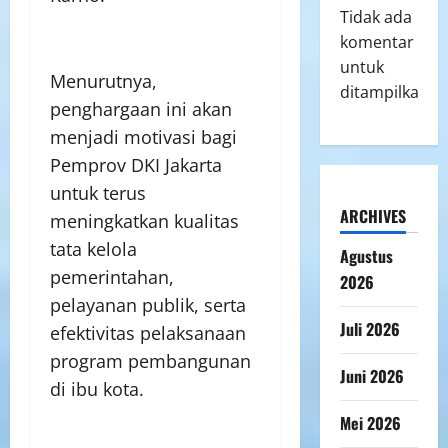
Tidak ada
komentar
untuk
Menurutnya,
ditampilkan.
penghargaan ini akan
menjadi motivasi bagi
Pemprov DKI Jakarta
untuk terus
ARCHIVES
meningkatkan kualitas
tata kelola
Agustus
pemerintahan,
2026
pelayanan publik, serta
Juli 2026
efektivitas pelaksanaan
program pembangunan
Juni 2026
di ibu kota.
Mei 2026