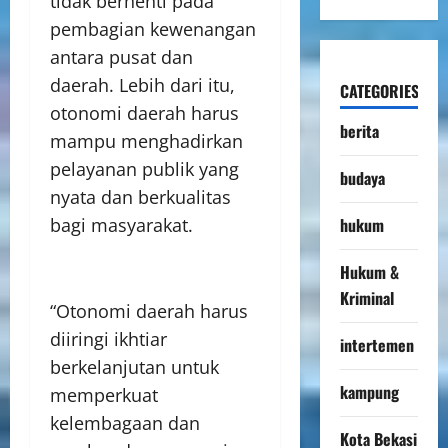
tidak berhenti pada
pembagian kewenangan
antara pusat dan
daerah. Lebih dari itu,
CATEGORIES
otonomi daerah harus
berita
mampu menghadirkan
pelayanan publik yang
budaya
nyata dan berkualitas
hukum
bagi masyarakat.
Hukum &
Kriminal
“Otonomi daerah harus
diiringi ikhtiar
intertemen
berkelanjutan untuk
kampung
memperkuat
kelembagaan dan
Kota Bekasi