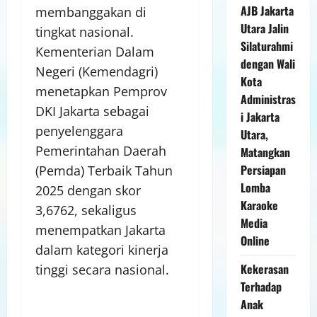
AJB Jakarta
membanggakan di
Utara Jalin
tingkat nasional.
Silaturahmi
Kementerian Dalam
dengan Wali
Negeri (Kemendagri)
Kota
menetapkan Pemprov
Administras
DKI Jakarta sebagai
i Jakarta
penyelenggara
Utara,
Pemerintahan Daerah
Matangkan
Persiapan
(Pemda) Terbaik Tahun
Lomba
2025 dengan skor
Karaoke
3,6762, sekaligus
Media
menempatkan Jakarta
Online
dalam kategori kinerja
Kekerasan
tinggi secara nasional.
Terhadap
Anak