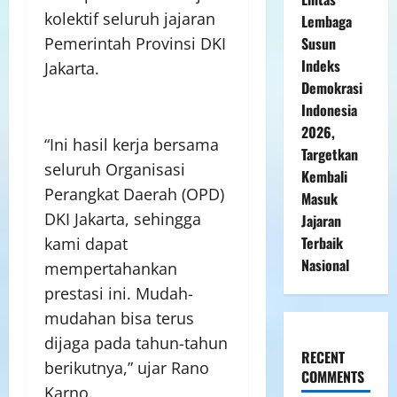
kolektif seluruh jajaran
Lembaga
Susun
Pemerintah Provinsi DKI
Indeks
Jakarta.
Demokrasi
Indonesia
2026,
“Ini hasil kerja bersama
Targetkan
seluruh Organisasi
Kembali
Perangkat Daerah (OPD)
Masuk
DKI Jakarta, sehingga
Jajaran
Terbaik
kami dapat
Nasional
mempertahankan
prestasi ini. Mudah-
mudahan bisa terus
dijaga pada tahun-tahun
RECENT
berikutnya,” ujar Rano
COMMENTS
Karno.