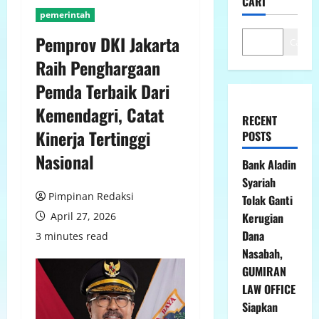
CARI
pemerintah
Pemprov DKI Jakarta
Cari
Raih Penghargaan
Pemda Terbaik Dari
Kemendagri, Catat
RECENT
Kinerja Tertinggi
POSTS
Nasional
Bank Aladin
Syariah
Pimpinan Redaksi
Tolak Ganti
April 27, 2026
Kerugian
Dana
3 minutes read
Nasabah,
GUMIRAN
LAW OFFICE
Siapkan