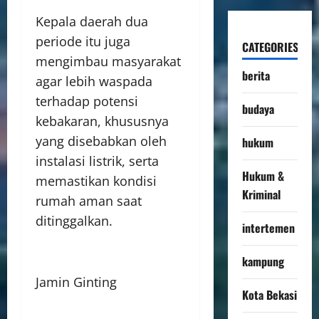
Kepala daerah dua
periode itu juga
CATEGORIES
mengimbau masyarakat
berita
agar lebih waspada
terhadap potensi
budaya
kebakaran, khususnya
yang disebabkan oleh
hukum
instalasi listrik, serta
Hukum &
memastikan kondisi
Kriminal
rumah aman saat
ditinggalkan.
intertemen
kampung
Jamin Ginting
Kota Bekasi