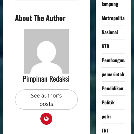
lampung
About The Author
Metropolitan
Nasional
NTB
Pembangunan
pemerintah
Pimpinan Redaksi
Pendidikan
See author's
Politik
posts
polri
TNI