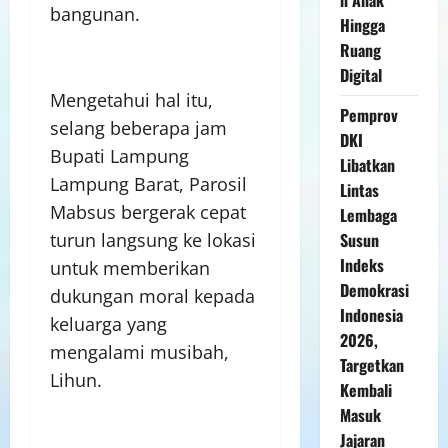
bangunan.
Hingga
Ruang
Digital
Mengetahui hal itu,
Pemprov
selang beberapa jam
DKI
Bupati Lampung
Libatkan
Lampung Barat, Parosil
Lintas
Mabsus bergerak cepat
Lembaga
Susun
turun langsung ke lokasi
Indeks
untuk memberikan
Demokrasi
dukungan moral kepada
Indonesia
keluarga yang
2026,
mengalami musibah,
Targetkan
Lihun.
Kembali
Masuk
Jajaran