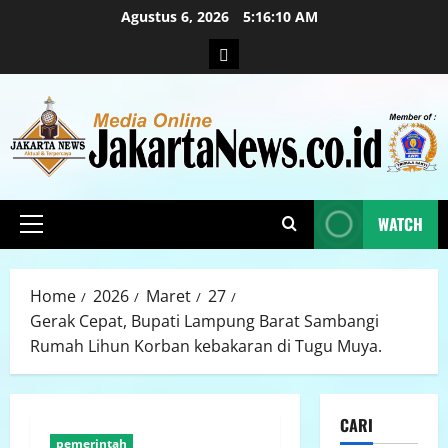
Agustus 6, 2026
5:16:11 AM
WATCH
Home
2026
Maret
27
Gerak Cepat, Bupati Lampung Barat Sambangi
Rumah Lihun Korban kebakaran di Tugu Muya.
CARI
pemerintah