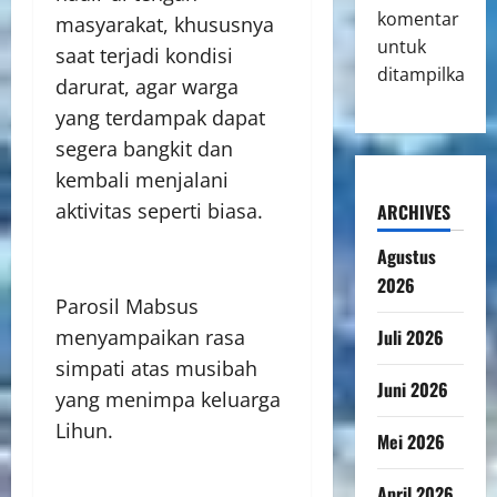
komentar
masyarakat, khususnya
untuk
saat terjadi kondisi
ditampilkan.
darurat, agar warga
yang terdampak dapat
segera bangkit dan
kembali menjalani
aktivitas seperti biasa.
ARCHIVES
Agustus
2026
Parosil Mabsus
Juli 2026
menyampaikan rasa
simpati atas musibah
Juni 2026
yang menimpa keluarga
Lihun.
Mei 2026
April 2026