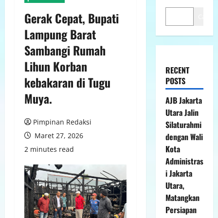
Gerak Cepat, Bupati
Cari
Lampung Barat
Sambangi Rumah
Lihun Korban
RECENT
kebakaran di Tugu
POSTS
Muya.
AJB Jakarta
Utara Jalin
Pimpinan Redaksi
Silaturahmi
Maret 27, 2026
dengan Wali
Kota
2 minutes read
Administras
i Jakarta
Utara,
Matangkan
Persiapan