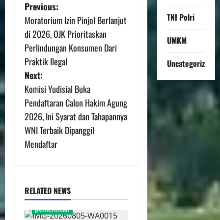
Previous:
TNI Polri
Moratorium Izin Pinjol Berlanjut
di 2026, OJK Prioritaskan
UMKM
Perlindungan Konsumen Dari
Praktik Ilegal
Uncategorized
Next:
Komisi Yudisial Buka
Pendaftaran Calon Hakim Agung
2026, Ini Syarat dan Tahapannya
WNI Terbaik Dipanggil
Mendaftar
RELATED NEWS
pemerintah