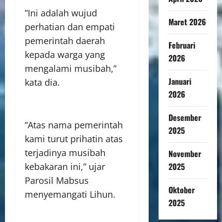
‎”Ini adalah wujud
Maret 2026
perhatian dan empati
pemerintah daerah
Februari
kepada warga yang
2026
mengalami musibah,”
Januari
kata dia.
2026
Desember
“Atas nama pemerintah
2025
kami turut prihatin atas
terjadinya musibah
November
2025
kebakaran ini,” ujar
Parosil Mabsus
Oktober
menyemangati Lihun.
2025