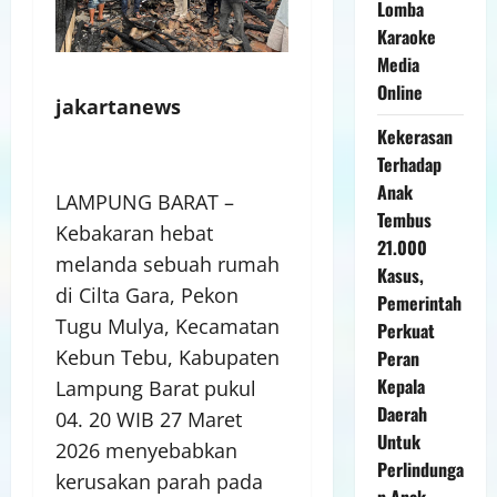
Lomba
Karaoke
Media
Online
jakartanews
Kekerasan
Terhadap
Anak
LAMPUNG BARAT –
Tembus
Kebakaran hebat
21.000
melanda sebuah rumah
Kasus,
di Cilta Gara, Pekon
Pemerintah
Tugu Mulya, Kecamatan
Perkuat
Kebun Tebu, Kabupaten
Peran
Kepala
Lampung Barat pukul
Daerah
04. 20 WIB 27 Maret
Untuk
2026 menyebabkan
Perlindunga
kerusakan parah pada
n Anak