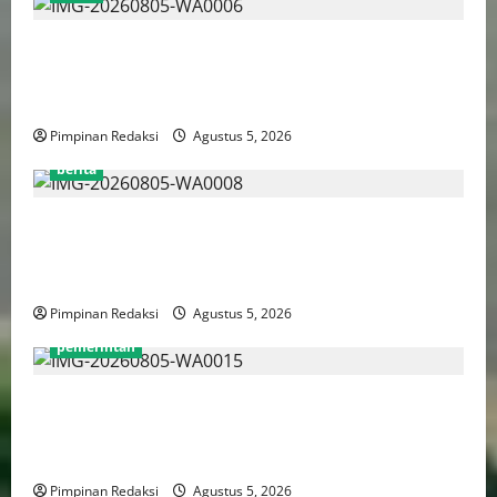
Kekerasan Terhadap Anak Tembus 21.000 Kasus,
Pemerintah Perkuat Peran Kepala Daerah Untuk
Perlindungan Anak Hingga Ruang Digital
Pimpinan Redaksi
Agustus 5, 2026
berita
Pemprov DKI Libatkan Lintas Lembaga Susun Indeks
Demokrasi Indonesia 2026, Targetkan Kembali
Masuk Jajaran Terbaik Nasional
Pimpinan Redaksi
Agustus 5, 2026
pemerintah
WFH ASN Diperpanjang Hingga Akhir September
2026, Qodari: Pemerintah Dorong Transformasi
Birokrasi Modern dan Efisien
Pimpinan Redaksi
Agustus 5, 2026