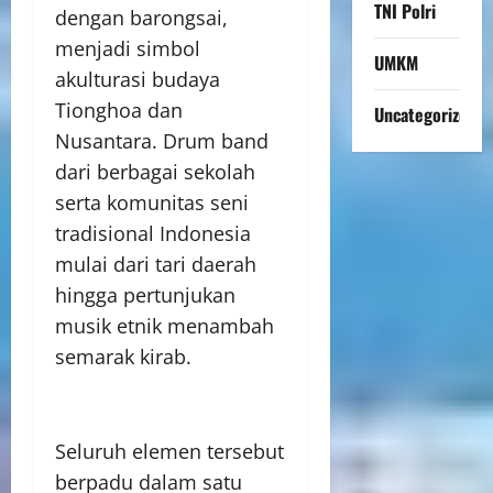
TNI Polri
dengan barongsai,
menjadi simbol
UMKM
akulturasi budaya
Tionghoa dan
Uncategorized
Nusantara. Drum band
dari berbagai sekolah
serta komunitas seni
tradisional Indonesia
mulai dari tari daerah
hingga pertunjukan
musik etnik menambah
semarak kirab.
Seluruh elemen tersebut
berpadu dalam satu