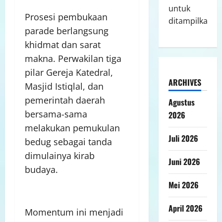
untuk
Prosesi pembukaan
ditampilkan.
parade berlangsung
khidmat dan sarat
makna. Perwakilan tiga
pilar Gereja Katedral,
ARCHIVES
Masjid Istiqlal, dan
pemerintah daerah
Agustus
bersama-sama
2026
melakukan pemukulan
Juli 2026
bedug sebagai tanda
dimulainya kirab
Juni 2026
budaya.
Mei 2026
April 2026
Momentum ini menjadi