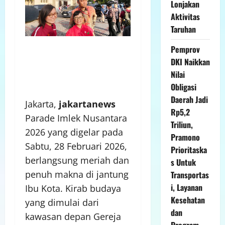
Lonjakan
Aktivitas
Taruhan
Pemprov
DKI Naikkan
Nilai
Obligasi
Daerah Jadi
Jakarta,
jakartanews
Rp5,2
Parade Imlek Nusantara
Triliun,
2026 yang digelar pada
Pramono
Sabtu, 28 Februari 2026,
Prioritaska
berlangsung meriah dan
s Untuk
penuh makna di jantung
Transportas
i, Layanan
Ibu Kota. Kirab budaya
Kesehatan
yang dimulai dari
dan
kawasan depan Gereja
Program