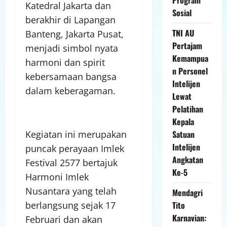
Katedral Jakarta dan
Sosial
berakhir di Lapangan
TNI AU
Banteng, Jakarta Pusat,
Pertajam
menjadi simbol nyata
Kemampua
harmoni dan spirit
n Personel
kebersamaan bangsa
Intelijen
dalam keberagaman.
Lewat
Pelatihan
Kepala
Satuan
Kegiatan ini merupakan
Intelijen
puncak perayaan Imlek
Angkatan
Festival 2577 bertajuk
Ke-5
Harmoni Imlek
Nusantara yang telah
Mendagri
Tito
berlangsung sejak 17
Karnavian:
Februari dan akan