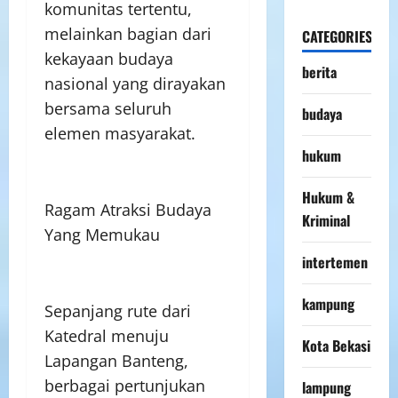
komunitas tertentu,
melainkan bagian dari
CATEGORIES
kekayaan budaya
berita
nasional yang dirayakan
bersama seluruh
budaya
elemen masyarakat.
hukum
Hukum &
Ragam Atraksi Budaya
Kriminal
Yang Memukau
intertemen
kampung
Sepanjang rute dari
Katedral menuju
Kota Bekasi
Lapangan Banteng,
berbagai pertunjukan
lampung