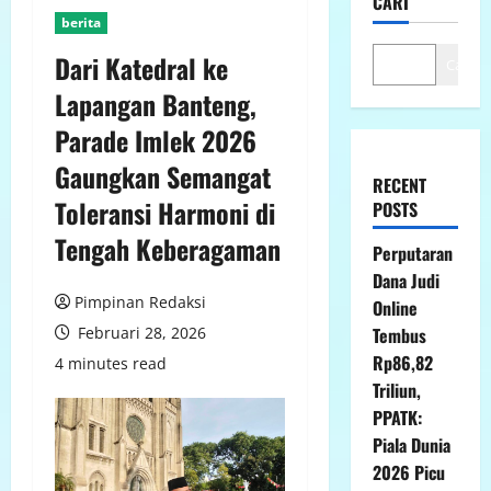
CARI
berita
Dari Katedral ke
Cari
Lapangan Banteng,
Parade Imlek 2026
Gaungkan Semangat
RECENT
Toleransi Harmoni di
POSTS
Tengah Keberagaman
Perputaran
Dana Judi
Pimpinan Redaksi
Online
Februari 28, 2026
Tembus
Rp86,82
4 minutes read
Triliun,
PPATK:
Piala Dunia
2026 Picu