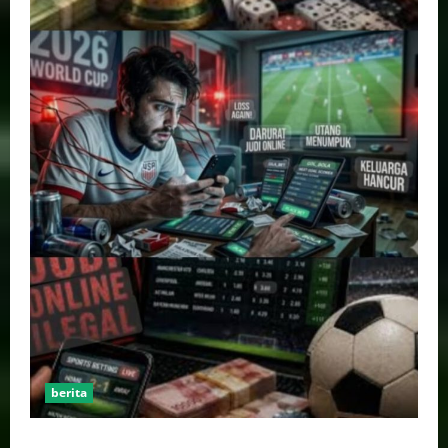
berita
Perputaran Dana Judi Online Tembus Rp86,82