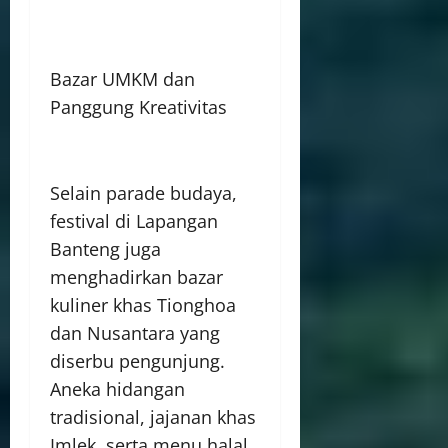
Bazar UMKM dan
Panggung Kreativitas
Selain parade budaya,
festival di Lapangan
Banteng juga
menghadirkan bazar
kuliner khas Tionghoa
dan Nusantara yang
diserbu pengunjung.
Aneka hidangan
tradisional, jajanan khas
Imlek, serta menu halal