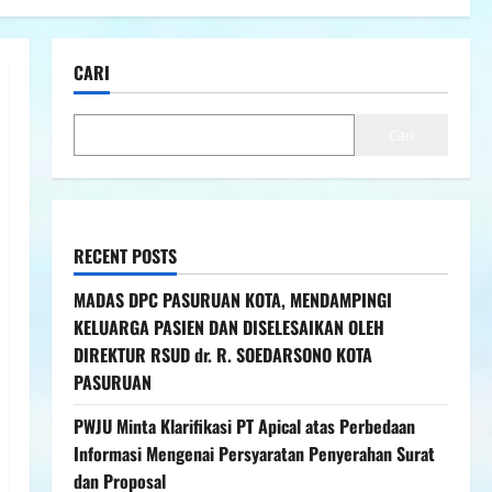
CARI
Cari
RECENT POSTS
MADAS DPC PASURUAN KOTA, MENDAMPINGI
KELUARGA PASIEN DAN DISELESAIKAN OLEH
DIREKTUR RSUD dr. R. SOEDARSONO KOTA
PASURUAN
PWJU Minta Klarifikasi PT Apical atas Perbedaan
Informasi Mengenai Persyaratan Penyerahan Surat
dan Proposal