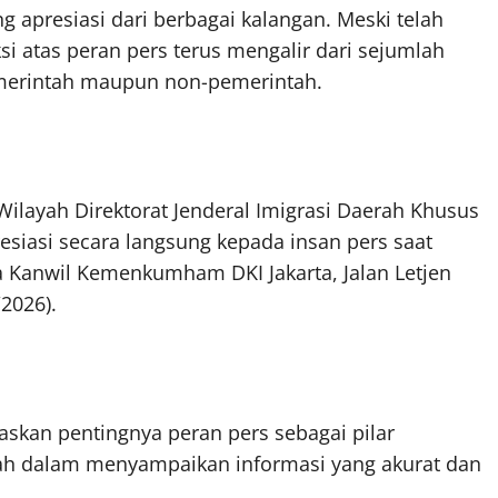
 apresiasi dari berbagai kalangan. Meski telah
si atas peran pers terus mengalir dari sejumlah
emerintah maupun non-pemerintah.
Wilayah Direktorat Jenderal Imigrasi Daerah Khusus
esiasi secara langsung kepada insan pers saat
ra Kanwil Kemenkumham DKI Jakarta, Jalan Letjen
/2026).
skan pentingnya peran pers sebagai pilar
tah dalam menyampaikan informasi yang akurat dan