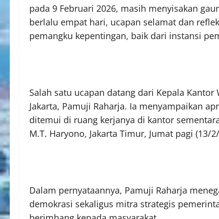
pada 9 Februari 2026, masih menyisakan gaung
berlalu empat hari, ucapan selamat dan reflek
pemangku kepentingan, baik dari instansi p
Salah satu ucapan datang dari Kepala Kantor 
Jakarta, Pamuji Raharja. Ia menyampaikan apr
ditemui di ruang kerjanya di kantor sementa
M.T. Haryono, Jakarta Timur, Jumat pagi (13/2
Dalam pernyataannya, Pamuji Raharja menega
demokrasi sekaligus mitra strategis pemerin
berimbang kepada masyarakat.