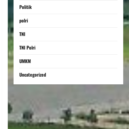
Politik
polri
TNI
TNI Polri
UMKM
Uncategorized