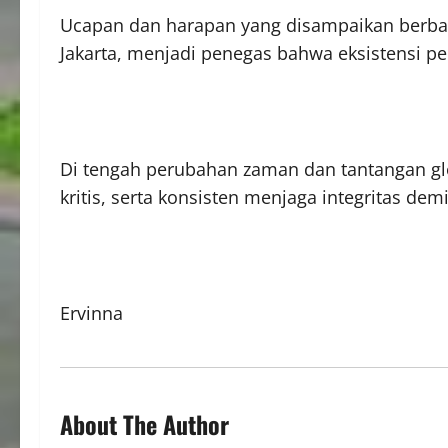
Ucapan dan harapan yang disampaikan berbaga
Jakarta, menjadi penegas bahwa eksistensi per
Di tengah perubahan zaman dan tantangan glo
kritis, serta konsisten menjaga integritas d
Ervinna
About The Author