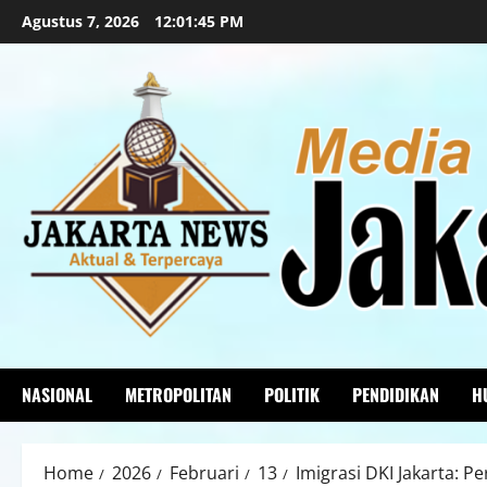
Agustus 7, 2026
12:01:46 PM
NASIONAL
METROPOLITAN
POLITIK
PENDIDIKAN
H
Home
2026
Februari
13
Imigrasi DKI Jakarta: P