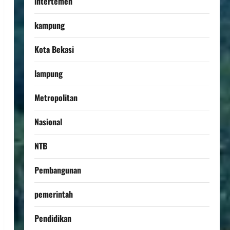
intertemen
kampung
Kota Bekasi
lampung
Metropolitan
Nasional
NTB
Pembangunan
pemerintah
Pendidikan