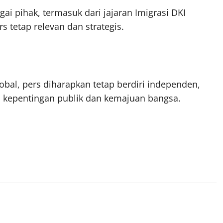
i pihak, termasuk dari jajaran Imigrasi DKI
s tetap relevan dan strategis.
bal, pers diharapkan tetap berdiri independen,
emi kepentingan publik dan kemajuan bangsa.