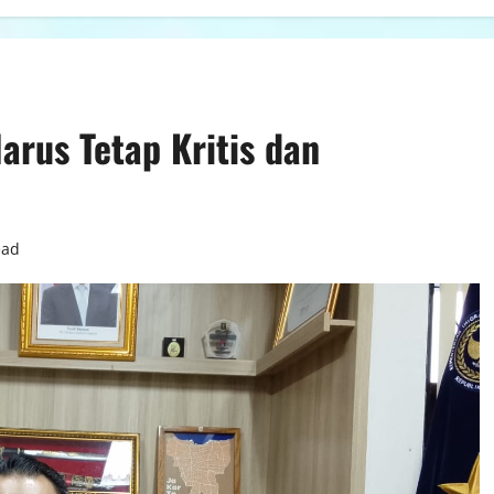
arus Tetap Kritis dan
ead