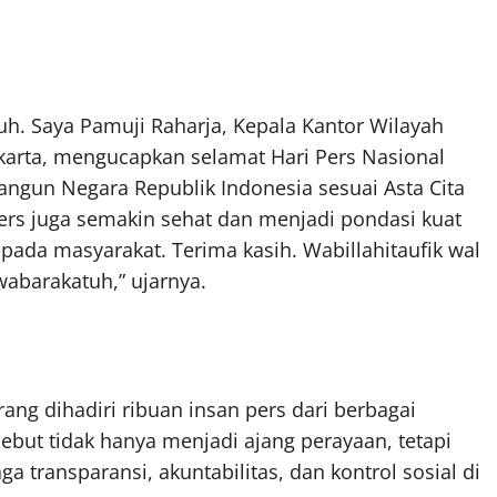
h. Saya Pamuji Raharja, Kepala Kantor Wilayah
akarta, mengucapkan selamat Hari Pers Nasional
ngun Negara Republik Indonesia sesuai Asta Cita
rs juga semakin sehat dan menjadi pondasi kuat
da masyarakat. Terima kasih. Wabillahitaufik wal
abarakatuh,” ujarnya.
ang dihadiri ribuan insan pers dari berbagai
but tidak hanya menjadi ajang perayaan, tetapi
ga transparansi, akuntabilitas, dan kontrol sosial di