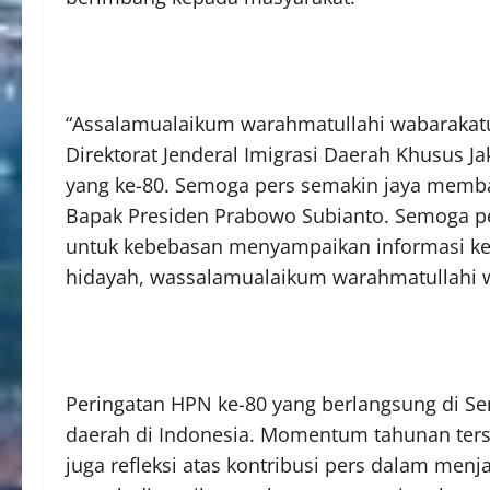
“Assalamualaikum warahmatullahi wabarakatu
Direktorat Jenderal Imigrasi Daerah Khusus J
yang ke-80. Semoga pers semakin jaya memba
Bapak Presiden Prabowo Subianto. Semoga pe
untuk kebebasan menyampaikan informasi kepa
hidayah, wassalamualaikum warahmatullahi w
Peringatan HPN ke-80 yang berlangsung di Ser
daerah di Indonesia. Momentum tahunan terse
juga refleksi atas kontribusi pers dalam menja