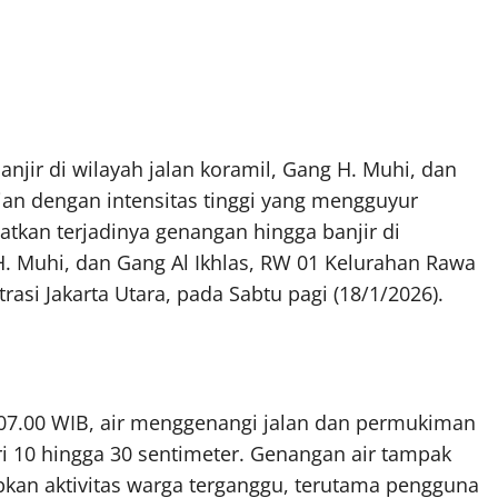
njir di wilayah jalan koramil, Gang H. Muhi, dan
jan dengan intensitas tinggi yang mengguyur
batkan terjadinya genangan hingga banjir di
 H. Muhi, dan Gang Al Ikhlas, RW 01 Kelurahan Rawa
asi Jakarta Utara, pada Sabtu pagi (18/1/2026).
l 07.00 WIB, air menggenangi jalan dan permukiman
ri 10 hingga 30 sentimeter. Genangan air tampak
an aktivitas warga terganggu, terutama pengguna