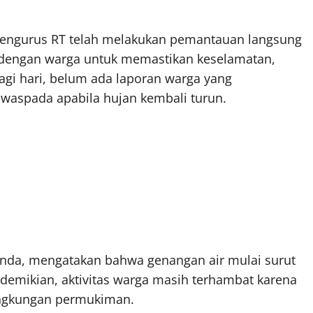
ngurus RT telah melakukan pemantauan langsung
i dengan warga untuk memastikan keselamatan,
agi hari, belum ada laporan warga yang
waspada apabila hujan kembali turun.
enda, mengatakan bahwa genangan air mulai surut
 demikian, aktivitas warga masih terhambat karena
lingkungan permukiman.