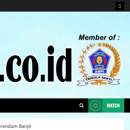
WATCH
erendam Banjir