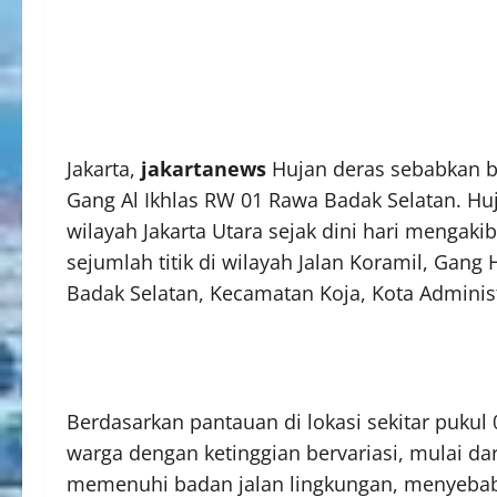
Jakarta,
jakartanews
Hujan deras sebabkan ba
Gang Al Ikhlas RW 01 Rawa Badak Selatan. Hu
wilayah Jakarta Utara sejak dini hari mengaki
sejumlah titik di wilayah Jalan Koramil, Gang
Badak Selatan, Kecamatan Koja, Kota Administr
Berdasarkan pantauan di lokasi sekitar puku
warga dengan ketinggian bervariasi, mulai da
memenuhi badan jalan lingkungan, menyebabk