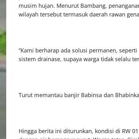
musim hujan. Menurut Bambang, penanganan 
wilayah tersebut termasuk daerah rawan gen
“Kami berharap ada solusi permanen, seperti 
sistem drainase, supaya warga tidak selalu t
Turut memantau banjir Babinsa dan Bhabink
Hingga berita ini diturunkan, kondisi di RW 01