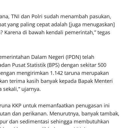
 sana, TNI dan Polri sudah menambah pasukan,
epat yang paling cepat adalah [juga menugaskan]
? Karena di bawah kendali pemerintah,” tegas
emerintahan Dalam Negeri (IPDN) telah
adan Pusat Statistik (BPS) dengan sekitar 500
dengan mengirimkan 1.142 taruna merupakan
kan terima kasih banyak kepada Bapak Menteri
sekali,” ujarnya.
taruna KKP untuk memanfaatkan penugasan ini
autan dan perikanan. Menurutnya, banyak tambak,
umpur dan sedimentasi sehingga membutuhkan