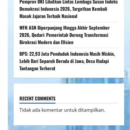
Pemprov DKI Libatkan Lintas Lembaga Susun Indeks
Demokrasi Indonesia 2026, Targetkan Kembali
Masuk Jajaran Terbaik Nasional
WFH ASN Diperpanjang Hingga Akhir September
2026, Qodari: Pemerintah Dorong Transformasi
Birokrasi Modern dan Efisien
BPS: 22,93 Juta Penduduk Indonesia Masih Miskin,
Lebih Dari Separuh Berada di Jawa, Desa Hadapi
Tantangan Terberat
RECENT COMMENTS
Tidak ada komentar untuk ditampilkan.