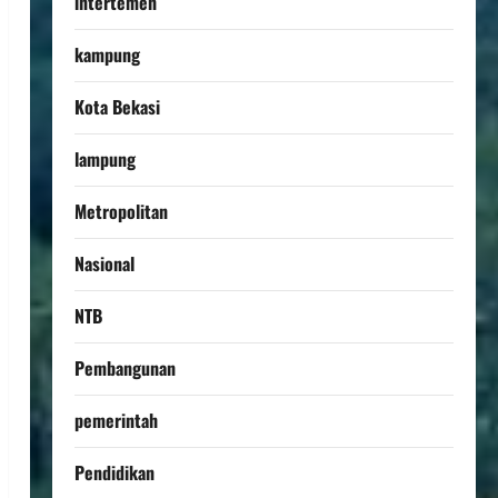
intertemen
kampung
Kota Bekasi
lampung
Metropolitan
Nasional
NTB
Pembangunan
pemerintah
Pendidikan