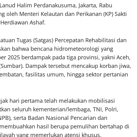
 Lanud Halim Perdanakusuma, Jakarta, Rabu
ung oleh Menteri Kelautan dan Perikanan (KP) Sakti
 Herdiawan Ashaf.
tuan Tugas (Satgas) Percepatan Rehabilitasi dan
skan bahwa bencana hidrometeorologi yang
r 2025 berdampak pada tiga provinsi, yakni Aceh,
 (Sumbar). Dampak tersebut mencakup korban jiwa,
jembatan, fasilitas umum, hingga sektor pertanian
ak hari pertama telah melakukan mobilisasi
kan seluruh kementerian/lembaga, TNI, Polri,
B), serta Badan Nasional Pencarian dan
h membuahkan hasil berupa pemulihan bertahap di
ilayah yang memerlukan atensi khusus.