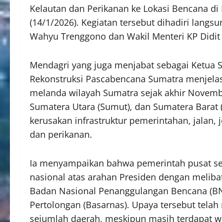
Kelautan dan Perikanan ke Lokasi Bencana di
(14/1/2026). Kegiatan tersebut dihadiri langs
Wahyu Trenggono dan Wakil Menteri KP Didit
Mendagri yang juga menjabat sebagai Ketua Sa
Rekonstruksi Pascabencana Sumatra menjela
melanda wilayah Sumatra sejak akhir Novembe
Sumatera Utara (Sumut), dan Sumatera Barat
kerusakan infrastruktur pemerintahan, jalan, 
dan perikanan.
Ia menyampaikan bahwa pemerintah pusat sej
nasional atas arahan Presiden dengan melibat
Badan Nasional Penanggulangan Bencana (BNP
Pertolongan (Basarnas). Upaya tersebut tela
sejumlah daerah, meskipun masih terdapat w