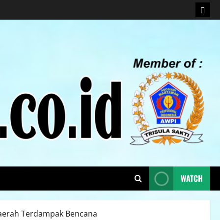
WATCH
Daerah Terdampak Bencana