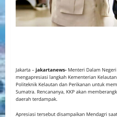
Jakarta –
jakartanews-
Menteri Dalam Negeri
mengapresiasi langkah Kementerian Kelautan
Politeknik Kelautan dan Perikanan untuk m
Sumatra. Rencananya, KKP akan memberangkat
daerah terdampak.
Apresiasi tersebut disampaikan Mendagri saa