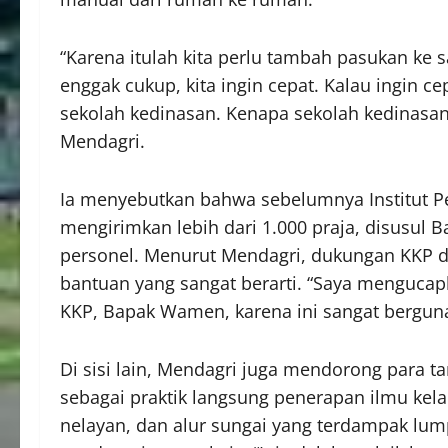
“Karena itulah kita perlu tambah pasukan ke
enggak cukup, kita ingin cepat. Kalau ingin c
sekolah kedinasan. Kenapa sekolah kedinasan
Mendagri.
Ia menyebutkan bahwa sebelumnya Institut P
mengirimkan lebih dari 1.000 praja, disusul B
personel. Menurut Mendagri, dukungan KKP 
bantuan yang sangat berarti. “Saya mengucap
KKP, Bapak Wamen, karena ini sangat berguna 
Di sisi lain, Mendagri juga mendorong para 
sebagai praktik langsung penerapan ilmu kel
nelayan, dan alur sungai yang terdampak l