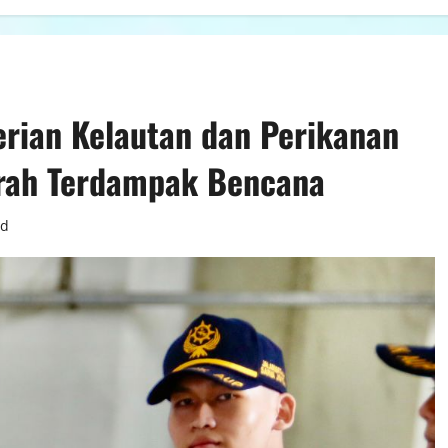
rian Kelautan dan Perikanan
rah Terdampak Bencana
ad