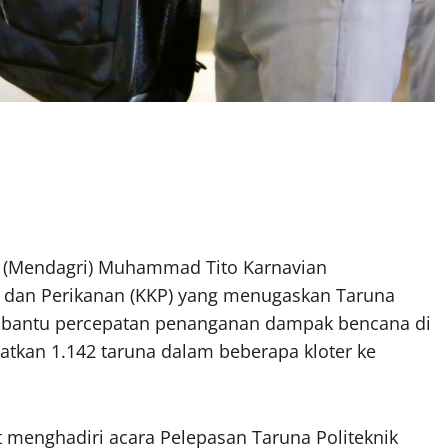
 (Mendagri) Muhammad Tito Karnavian
 dan Perikanan (KKP) yang menugaskan Taruna
embantu percepatan penanganan dampak bencana di
kan 1.142 taruna dalam beberapa kloter ke
t menghadiri acara Pelepasan Taruna Politeknik