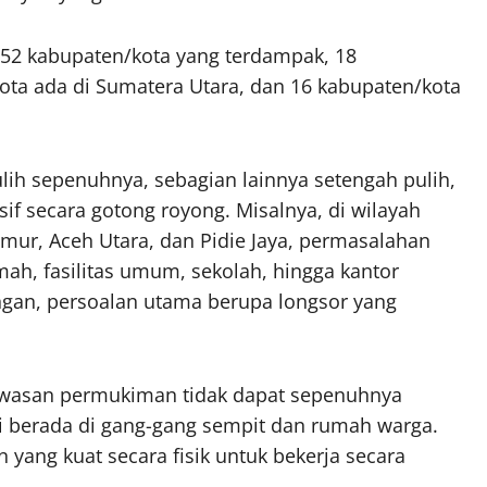
da 52 kabupaten/kota yang terdampak, 18
kota ada di Sumatera Utara, dan 16 kabupaten/kota
ulih sepenuhnya, sebagian lainnya setengah pulih,
 secara gotong royong. Misalnya, di wilayah
mur, Aceh Utara, dan Pidie Jaya, permasalahan
h, fasilitas umum, sekolah, hingga kantor
gan, persoalan utama berupa longsor yang
awasan permukiman tidak dapat sepenuhnya
i berada di gang-gang sempit dan rumah warga.
 yang kuat secara fisik untuk bekerja secara