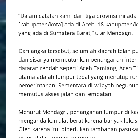
“Dalam catatan kami dari tiga provinsi ini a
[kabupaten/kota] ada di Aceh, 18 kabupaten/
yang ada di Sumatera Barat,” ujar Mendagri.
Dari angka tersebut, sejumlah daerah telah p
dan sisanya membutuhkan penanganan intensif
dataran rendah seperti Aceh Tamiang, Aceh Ti
utama adalah lumpur tebal yang menutup ruma
pemerintahan. Sementara di wilayah pegunun
memutus akses jalan dan jembatan.
Menurut Mendagri, penanganan lumpur di k
mengandalkan alat berat karena banyak lokas
Oleh karena itu, diperlukan tambahan pasukan
manual dari rumah ke rumah.