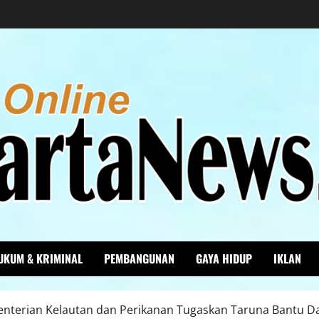
UKUM & KRIMINAL
PEMBANGUNAN
GAYA HIDUP
IKLAN
enterian Kelautan dan Perikanan Tugaskan Taruna Bantu 