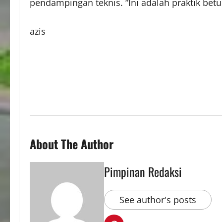
pendampingan teknis. “Ini adalah praktik betul-
azis
About The Author
Pimpinan Redaksi
See author's posts