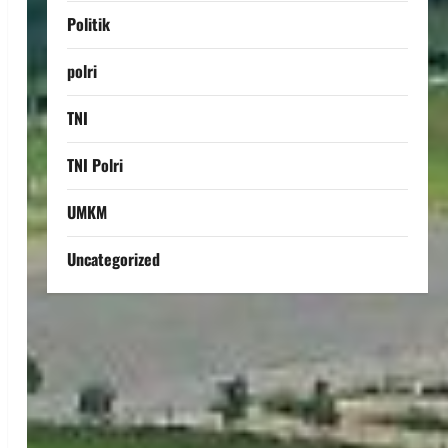
Politik
polri
TNI
TNI Polri
UMKM
Uncategorized