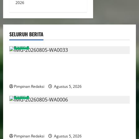
2026
SELURUH BERITA
berita
AJB Jakarta Utara Jalin Silaturahmi dengan Wali Kota
Administrasi Jakarta Utara, Matangkan Persiapan
Lomba Karaoke Media Online
Pimpinan Redaksi
Agustus 5, 2026
berita
Kekerasan Terhadap Anak Tembus 21.000 Kasus,
Pemerintah Perkuat Peran Kepala Daerah Untuk
Perlindungan Anak Hingga Ruang Digital
Pimpinan Redaksi
Agustus 5, 2026