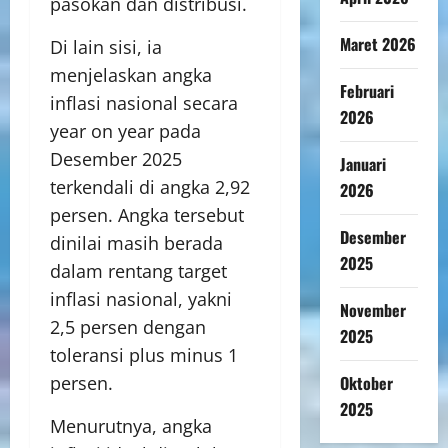
pasokan dan distribusi.
Maret 2026
Di lain sisi, ia
menjelaskan angka
Februari
inflasi nasional secara
2026
year on year pada
Desember 2025
Januari
terkendali di angka 2,92
2026
persen. Angka tersebut
Desember
dinilai masih berada
2025
dalam rentang target
inflasi nasional, yakni
November
2,5 persen dengan
2025
toleransi plus minus 1
persen.
Oktober
2025
Menurutnya, angka