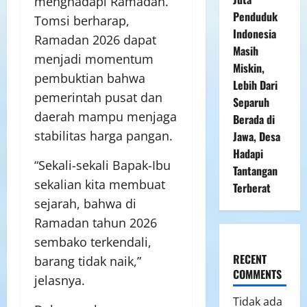
menghadapi Ramadan.
Penduduk
Tomsi berharap,
Indonesia
Ramadan 2026 dapat
Masih
menjadi momentum
Miskin,
pembuktian bahwa
Lebih Dari
pemerintah pusat dan
Separuh
daerah mampu menjaga
Berada di
stabilitas harga pangan.
Jawa, Desa
Hadapi
“Sekali-sekali Bapak-Ibu
Tantangan
sekalian kita membuat
Terberat
sejarah, bahwa di
Ramadan tahun 2026
sembako terkendali,
RECENT
barang tidak naik,”
COMMENTS
jelasnya.
Tidak ada