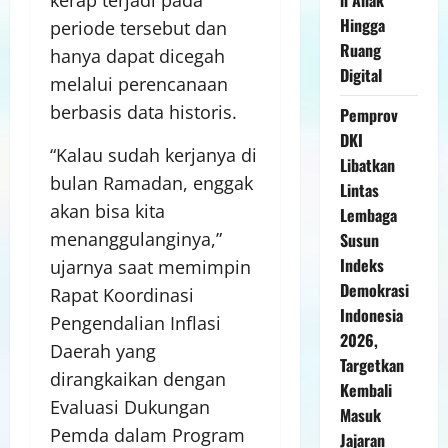
Hingga
periode tersebut dan
Ruang
hanya dapat dicegah
Digital
melalui perencanaan
berbasis data historis.
Pemprov
DKI
“Kalau sudah kerjanya di
Libatkan
bulan Ramadan, enggak
Lintas
akan bisa kita
Lembaga
menanggulanginya,”
Susun
Indeks
ujarnya saat memimpin
Demokrasi
Rapat Koordinasi
Indonesia
Pengendalian Inflasi
2026,
Daerah yang
Targetkan
dirangkaikan dengan
Kembali
Evaluasi Dukungan
Masuk
Pemda dalam Program
Jajaran