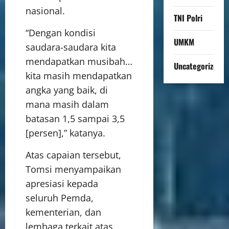
nasional.
TNI Polri
“Dengan kondisi
UMKM
saudara-saudara kita
mendapatkan musibah…
Uncategorized
kita masih mendapatkan
angka yang baik, di
mana masih dalam
batasan 1,5 sampai 3,5
[persen],” katanya.
Atas capaian tersebut,
Tomsi menyampaikan
apresiasi kepada
seluruh Pemda,
kementerian, dan
lembaga terkait atas