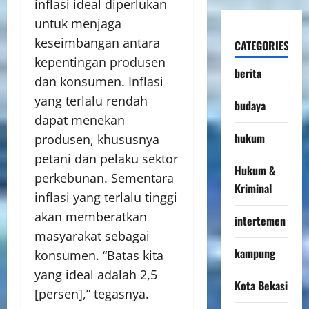
inflasi ideal diperlukan
untuk menjaga
keseimbangan antara
CATEGORIES
kepentingan produsen
berita
dan konsumen. Inflasi
yang terlalu rendah
budaya
dapat menekan
hukum
produsen, khususnya
petani dan pelaku sektor
Hukum &
perkebunan. Sementara
Kriminal
inflasi yang terlalu tinggi
akan memberatkan
intertemen
masyarakat sebagai
kampung
konsumen. “Batas kita
yang ideal adalah 2,5
Kota Bekasi
[persen],” tegasnya.