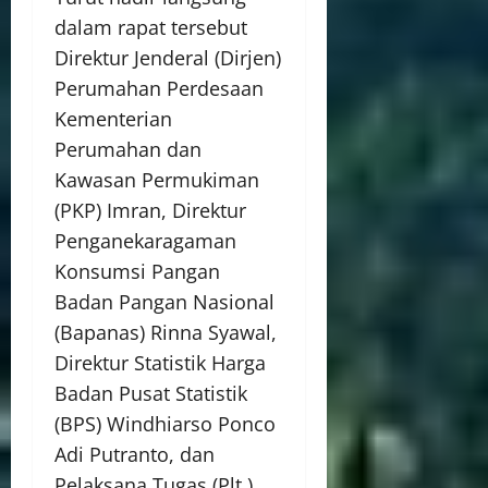
dalam rapat tersebut
Direktur Jenderal (Dirjen)
Perumahan Perdesaan
Kementerian
Perumahan dan
Kawasan Permukiman
(PKP) Imran, Direktur
Penganekaragaman
Konsumsi Pangan
Badan Pangan Nasional
(Bapanas) Rinna Syawal,
Direktur Statistik Harga
Badan Pusat Statistik
(BPS) Windhiarso Ponco
Adi Putranto, dan
Pelaksana Tugas (Plt.)