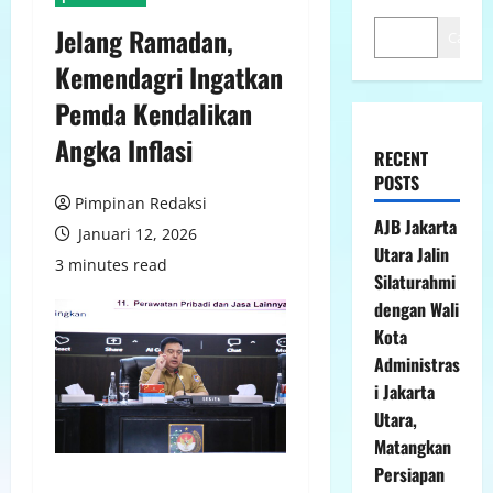
Jelang Ramadan,
Cari
Kemendagri Ingatkan
Pemda Kendalikan
Angka Inflasi
RECENT
POSTS
Pimpinan Redaksi
AJB Jakarta
Januari 12, 2026
Utara Jalin
3 minutes read
Silaturahmi
dengan Wali
Kota
Administras
i Jakarta
Utara,
Matangkan
Persiapan