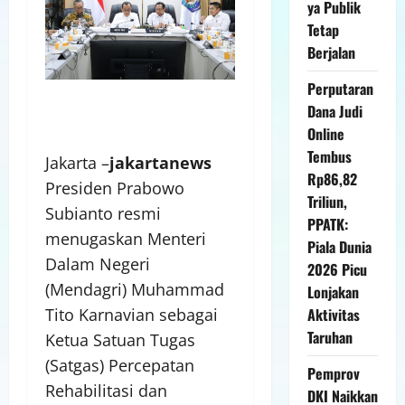
ya Publik
Tetap
Berjalan
Perputaran
Dana Judi
Online
Tembus
Jakarta –
jakartanews
Rp86,82
Presiden Prabowo
Triliun,
Subianto resmi
PPATK:
menugaskan Menteri
Piala Dunia
Dalam Negeri
2026 Picu
(Mendagri) Muhammad
Lonjakan
Tito Karnavian sebagai
Aktivitas
Taruhan
Ketua Satuan Tugas
(Satgas) Percepatan
Pemprov
Rehabilitasi dan
DKI Naikkan