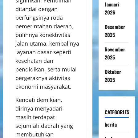
signifikan. Pemulihan
Januari
ditandai dengan
2026
berfungsinya roda
pemerintahan daerah,
Desember
pulihnya konektivitas
2025
jalan utama, kembalinya
November
layanan dasar seperti
2025
kesehatan dan
pendidikan, serta mulai
Oktober
bergeraknya aktivitas
2025
ekonomi masyarakat.
Kendati demikian,
dirinya menyadari
CATEGORIES
masih terdapat
berita
sejumlah daerah yang
membutuhkan