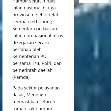
Hampir seluruh ruas
jalan nasional di tiga
provinsi tersebut telah
kembali terhubung.
Sementara perbaikan
jalan non-nasional terus
dikerjakan secara
bertahap oleh
Kementerian PU
bersama TNI, Polri, dan
pemerintah daerah
(Pemda).
Pada sektor pelayanan
dasar, Mendagri
memastikan seluruh
rumah sakit umum