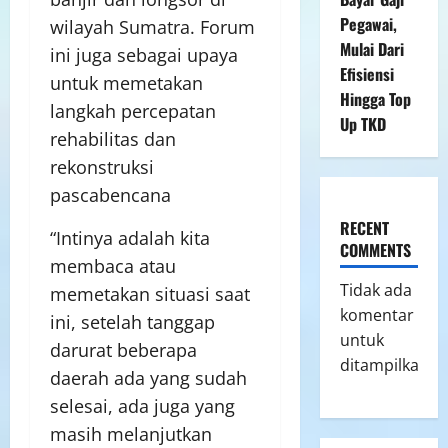
Pegawai,
wilayah Sumatra. Forum
Mulai Dari
ini juga sebagai upaya
Efisiensi
untuk memetakan
Hingga Top
langkah percepatan
Up TKD
rehabilitas dan
rekonstruksi
pascabencana
RECENT
“Intinya adalah kita
COMMENTS
membaca atau
Tidak ada
memetakan situasi saat
komentar
ini, setelah tanggap
untuk
darurat beberapa
ditampilkan.
daerah ada yang sudah
selesai, ada juga yang
masih melanjutkan