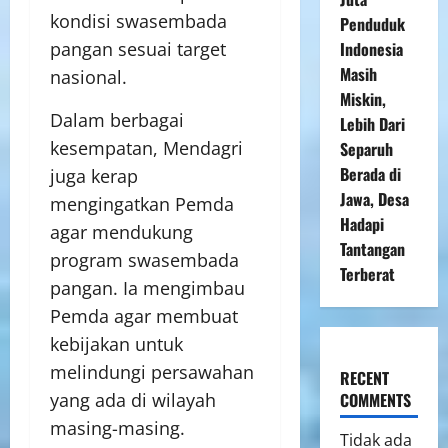
kondisi swasembada
Penduduk
Indonesia
pangan sesuai target
Masih
nasional.
Miskin,
Dalam berbagai
Lebih Dari
kesempatan, Mendagri
Separuh
Berada di
juga kerap
Jawa, Desa
mengingatkan Pemda
Hadapi
agar mendukung
Tantangan
program swasembada
Terberat
pangan. Ia mengimbau
Pemda agar membuat
kebijakan untuk
melindungi persawahan
RECENT
COMMENTS
yang ada di wilayah
masing-masing.
Tidak ada