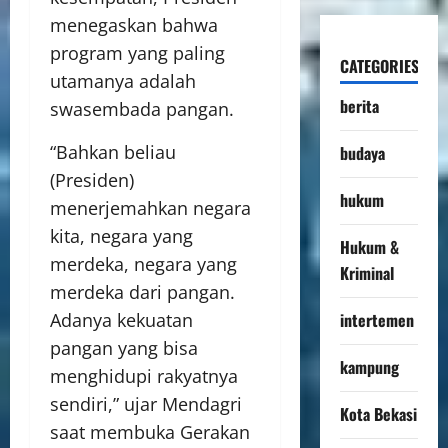
menegaskan bahwa
program yang paling
CATEGORIES
utamanya adalah
berita
swasembada pangan.
“Bahkan beliau
budaya
(Presiden)
hukum
menerjemahkan negara
kita, negara yang
Hukum &
merdeka, negara yang
Kriminal
merdeka dari pangan.
intertemen
Adanya kekuatan
pangan yang bisa
kampung
menghidupi rakyatnya
sendiri,” ujar Mendagri
Kota Bekasi
saat membuka Gerakan