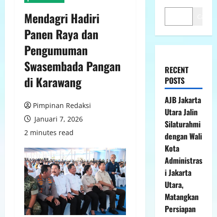
Mendagri Hadiri
Cari
Panen Raya dan
Pengumuman
Swasembada Pangan
RECENT
di Karawang
POSTS
AJB Jakarta
Pimpinan Redaksi
Utara Jalin
Januari 7, 2026
Silaturahmi
2 minutes read
dengan Wali
Kota
Administras
i Jakarta
Utara,
Matangkan
Persiapan