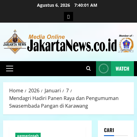
Agustus 6, 2026
7:40:02 AM
WATCH
Home
2026
Januari
7
Mendagri Hadiri Panen Raya dan Pengumuman
Swasembada Pangan di Karawang
CARI
pemerintah