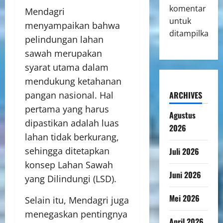
komentar
Mendagri
untuk
menyampaikan bahwa
ditampilkan.
pelindungan lahan
sawah merupakan
syarat utama dalam
mendukung ketahanan
ARCHIVES
pangan nasional. Hal
pertama yang harus
Agustus
dipastikan adalah luas
2026
lahan tidak berkurang,
sehingga ditetapkan
Juli 2026
konsep Lahan Sawah
Juni 2026
yang Dilindungi (LSD).
Mei 2026
Selain itu, Mendagri juga
menegaskan pentingnya
April 2026