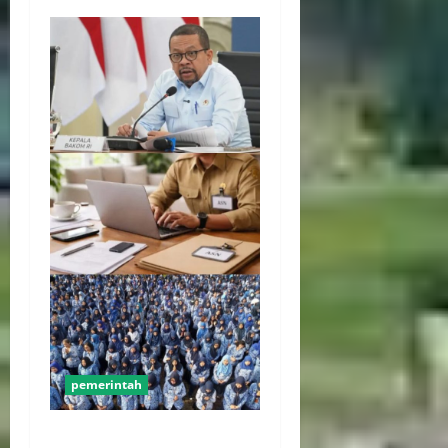
pemerintah
WFH ASN Diperpanjang