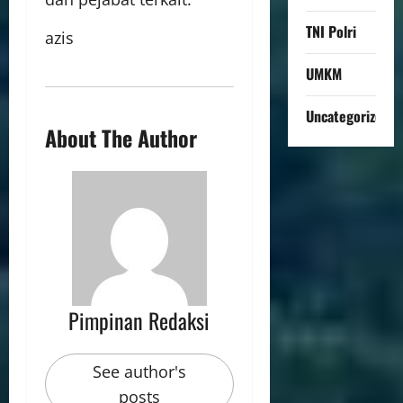
TNI Polri
azis
UMKM
Uncategorized
About The Author
Pimpinan Redaksi
See author's
posts