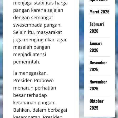
menjaga stabilitas harga
pangan karena sejalan
Maret 2026
dengan semangat
Februari
swasembada pangan.
2026
Selain itu, masyarakat
juga menginginkan agar
Januari
masalah pangan
2026
menjadi atensi
pemerintah.
Desember
2025
Ia menegaskan,
Presiden Prabowo
November
menaruh perhatian
2025
besar terhadap
Oktober
ketahanan pangan.
2025
Bahkan, dalam berbagai
kesempatan, Presiden