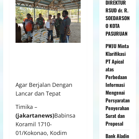
DIREKTUR
RSUD dr. R.
SOEDARSON
O KOTA
PASURUAN
PWJU Minta
Klarifikasi
PT Apical
atas
Perbedaan
Informasi
Agar Berjalan Dengan
Mengenai
Lancar dan Tepat
Persyaratan
Timika –
Penyerahan
(jakartanews)
Babinsa
Surat dan
Proposal
Koramil 1710-
01/Kokonao, Kodim
Bank Aladin