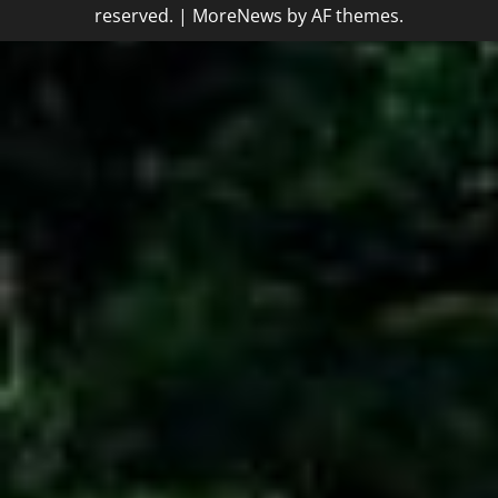
reserved.
|
MoreNews
by AF themes.