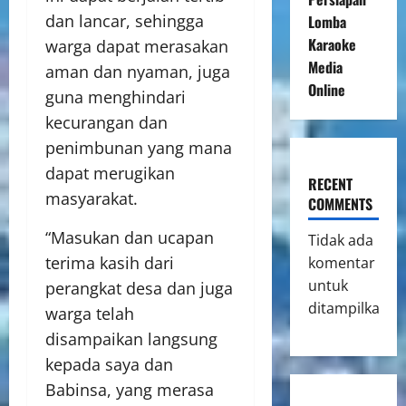
dan lancar, sehingga
Lomba
Karaoke
warga dapat merasakan
Media
aman dan nyaman, juga
Online
guna menghindari
kecurangan dan
penimbunan yang mana
dapat merugikan
RECENT
masyarakat.
COMMENTS
“Masukan dan ucapan
Tidak ada
terima kasih dari
komentar
untuk
perangkat desa dan juga
ditampilkan.
warga telah
disampaikan langsung
kepada saya dan
Babinsa, yang merasa