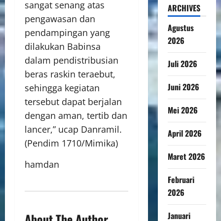
sangat senang atas
ARCHIVES
pengawasan dan
Agustus
pendampingan yang
2026
dilakukan Babinsa
dalam pendistribusian
Juli 2026
beras raskin teraebut,
Juni 2026
sehingga kegiatan
tersebut dapat berjalan
Mei 2026
dengan aman, tertib dan
lancer,” ucap Danramil.
April 2026
(Pendim 1710/Mimika)
Maret 2026
hamdan
Februari
2026
Januari
About The Author