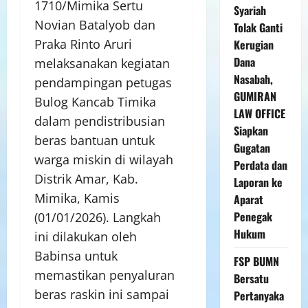
1710/Mimika Sertu
Syariah
Novian Batalyob dan
Tolak Ganti
Praka Rinto Aruri
Kerugian
Dana
melaksanakan kegiatan
Nasabah,
pendampingan petugas
GUMIRAN
Bulog Kancab Timika
LAW OFFICE
dalam pendistribusian
Siapkan
beras bantuan untuk
Gugatan
warga miskin di wilayah
Perdata dan
Distrik Amar, Kab.
Laporan ke
Mimika, Kamis
Aparat
Penegak
(01/01/2026). Langkah
Hukum
ini dilakukan oleh
Babinsa untuk
FSP BUMN
memastikan penyaluran
Bersatu
beras raskin ini sampai
Pertanyaka