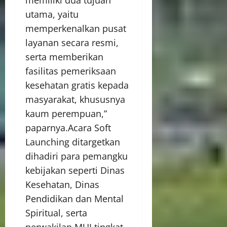
utama, yaitu
memperkenalkan pusat
layanan secara resmi,
serta memberikan
fasilitas pemeriksaan
kesehatan gratis kepada
masyarakat, khususnya
kaum perempuan,”
paparnya.Acara Soft
Launching ditargetkan
dihadiri para pemangku
kebijakan seperti Dinas
Kesehatan, Dinas
Pendidikan dan Mental
Spiritual, serta
perwakilan MUI tingkat