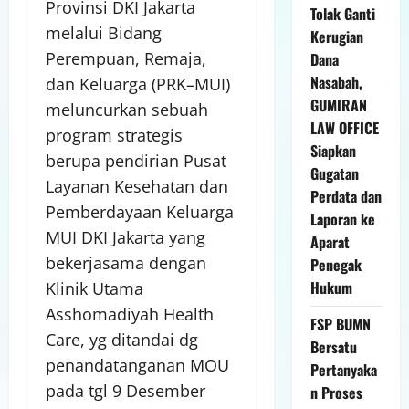
Provinsi DKI Jakarta
Tolak Ganti
melalui Bidang
Kerugian
Perempuan, Remaja,
Dana
Nasabah,
dan Keluarga (PRK–MUI)
GUMIRAN
meluncurkan sebuah
LAW OFFICE
program strategis
Siapkan
berupa pendirian Pusat
Gugatan
Layanan Kesehatan dan
Perdata dan
Pemberdayaan Keluarga
Laporan ke
MUI DKI Jakarta yang
Aparat
bekerjasama dengan
Penegak
Hukum
Klinik Utama
Asshomadiyah Health
FSP BUMN
Care, yg ditandai dg
Bersatu
penandatanganan MOU
Pertanyaka
pada tgl 9 Desember
n Proses