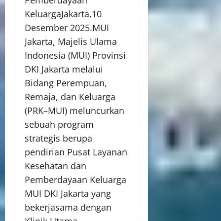
KeluargaJakarta,10
Desember 2025.MUI
Jakarta, Majelis Ulama
Indonesia (MUI) Provinsi
DKI Jakarta melalui
Bidang Perempuan,
Remaja, dan Keluarga
(PRK–MUI) meluncurkan
sebuah program
strategis berupa
pendirian Pusat Layanan
Kesehatan dan
Pemberdayaan Keluarga
MUI DKI Jakarta yang
bekerjasama dengan
Klinik Utama