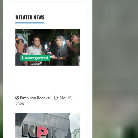
RELATED NEWS
Uncategorized
Ketua DPC Persatuan Artis
Dangdut Indonesia Jakarta
Utara Rayakan Ulang Tahun
Pimpinan Redaksi
Mei 19,
2026