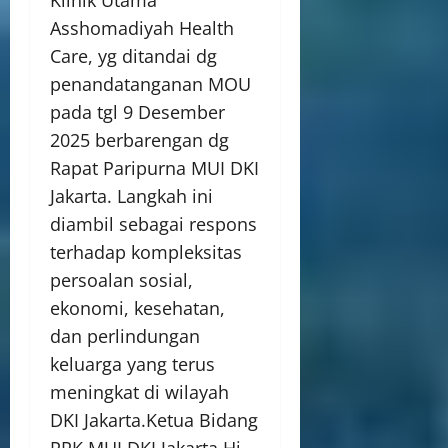
Asshomadiyah Health
Care, yg ditandai dg
penandatanganan MOU
pada tgl 9 Desember
2025 berbarengan dg
Rapat Paripurna MUI DKI
Jakarta. Langkah ini
diambil sebagai respons
terhadap kompleksitas
persoalan sosial,
ekonomi, kesehatan,
dan perlindungan
keluarga yang terus
meningkat di wilayah
DKI Jakarta.Ketua Bidang
PRK MUI DKI Jakarta Hj.