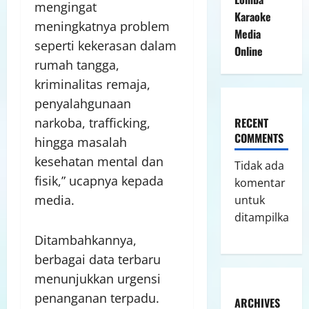
mengingat
Karaoke
meningkatnya problem
Media
seperti kekerasan dalam
Online
rumah tangga,
kriminalitas remaja,
penyalahgunaan
narkoba, trafficking,
RECENT
COMMENTS
hingga masalah
kesehatan mental dan
Tidak ada
fisik,” ucapnya kepada
komentar
media.
untuk
ditampilkan.
Ditambahkannya,
berbagai data terbaru
menunjukkan urgensi
penanganan terpadu.
ARCHIVES