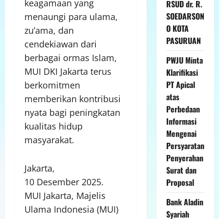
keagamaan yang
RSUD dr. R.
SOEDARSON
menaungi para ulama,
O KOTA
zu’ama, dan
PASURUAN
cendekiawan dari
berbagai ormas Islam,
PWJU Minta
MUI DKI Jakarta terus
Klarifikasi
PT Apical
berkomitmen
atas
memberikan kontribusi
Perbedaan
nyata bagi peningkatan
Informasi
kualitas hidup
Mengenai
masyarakat.
Persyaratan
Penyerahan
Jakarta,
Surat dan
10 Desember 2025.
Proposal
MUI Jakarta, Majelis
Bank Aladin
Ulama Indonesia (MUI)
Syariah