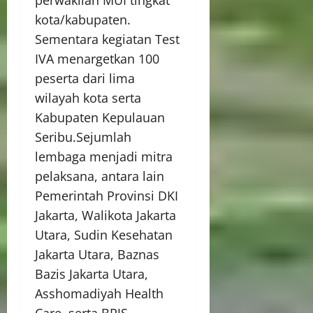
kota/kabupaten.
Sementara kegiatan Test
IVA menargetkan 100
peserta dari lima
wilayah kota serta
Kabupaten Kepulauan
Seribu.Sejumlah
lembaga menjadi mitra
pelaksana, antara lain
Pemerintah Provinsi DKI
Jakarta, Walikota Jakarta
Utara, Sudin Kesehatan
Jakarta Utara, Baznas
Bazis Jakarta Utara,
Asshomadiyah Health
Care, serta BPJS