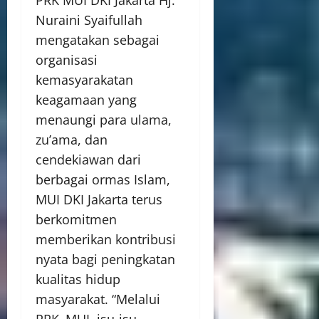
Nuraini Syaifullah
mengatakan sebagai
organisasi
kemasyarakatan
keagamaan yang
menaungi para ulama,
zu’ama, dan
cendekiawan dari
berbagai ormas Islam,
MUI DKI Jakarta terus
berkomitmen
memberikan kontribusi
nyata bagi peningkatan
kualitas hidup
masyarakat. “Melalui
PRK–MUI, isu-isu