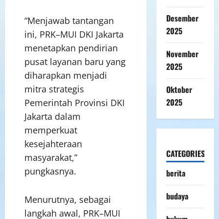
Desember
“Menjawab tantangan
2025
ini, PRK–MUI DKI Jakarta
menetapkan pendirian
November
pusat layanan baru yang
2025
diharapkan menjadi
mitra strategis
Oktober
2025
Pemerintah Provinsi DKI
Jakarta dalam
memperkuat
kesejahteraan
CATEGORIES
masyarakat,”
pungkasnya.
berita
budaya
Menurutnya, sebagai
langkah awal, PRK–MUI
hukum