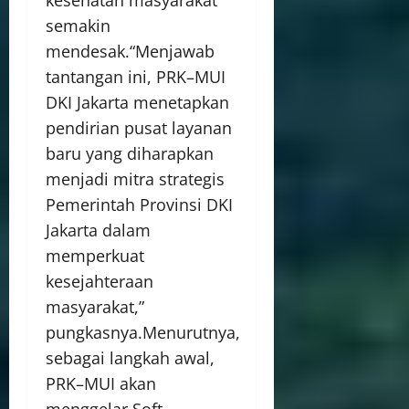
semakin
mendesak.“Menjawab
tantangan ini, PRK–MUI
DKI Jakarta menetapkan
pendirian pusat layanan
baru yang diharapkan
menjadi mitra strategis
Pemerintah Provinsi DKI
Jakarta dalam
memperkuat
kesejahteraan
masyarakat,”
pungkasnya.Menurutnya,
sebagai langkah awal,
PRK–MUI akan
menggelar Soft