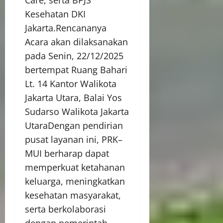
Kesehatan DKI
Jakarta.Rencananya
Acara akan dilaksanakan
pada Senin, 22/12/2025
bertempat Ruang Bahari
Lt. 14 Kantor Walikota
Jakarta Utara, Balai Yos
Sudarso Walikota Jakarta
UtaraDengan pendirian
pusat layanan ini, PRK–
MUI berharap dapat
memperkuat ketahanan
keluarga, meningkatkan
kesehatan masyarakat,
serta berkolaborasi
dengan pemerintah