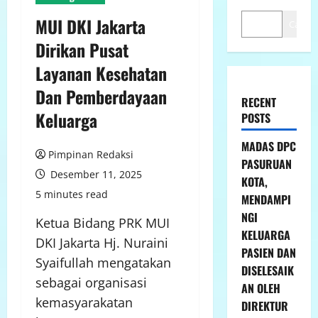
MUI DKI Jakarta
Cari
Dirikan Pusat
Layanan Kesehatan
Dan Pemberdayaan
RECENT
Keluarga
POSTS
MADAS DPC
Pimpinan Redaksi
PASURUAN
Desember 11, 2025
KOTA,
5 minutes read
MENDAMPI
NGI
Ketua Bidang PRK MUI
KELUARGA
DKI Jakarta Hj. Nuraini
PASIEN DAN
Syaifullah mengatakan
DISELESAIK
sebagai organisasi
AN OLEH
kemasyarakatan
DIREKTUR