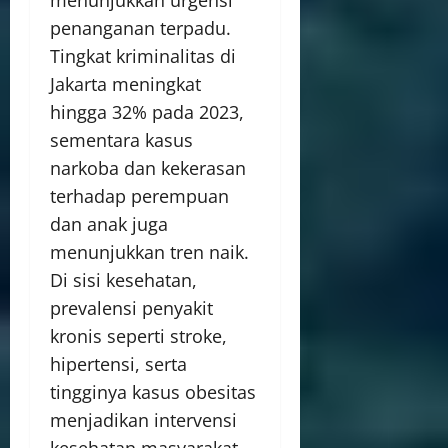
penanganan terpadu.
Tingkat kriminalitas di
Jakarta meningkat
hingga 32% pada 2023,
sementara kasus
narkoba dan kekerasan
terhadap perempuan
dan anak juga
menunjukkan tren naik.
Di sisi kesehatan,
prevalensi penyakit
kronis seperti stroke,
hipertensi, serta
tingginya kasus obesitas
menjadikan intervensi
kesehatan masyarakat