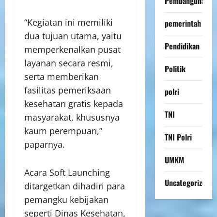
Pembangunan
“Kegiatan ini memiliki
pemerintah
dua tujuan utama, yaitu
Pendidikan
memperkenalkan pusat
layanan secara resmi,
Politik
serta memberikan
fasilitas pemeriksaan
polri
kesehatan gratis kepada
TNI
masyarakat, khususnya
kaum perempuan,”
TNI Polri
paparnya.
UMKM
Acara Soft Launching
Uncategorized
ditargetkan dihadiri para
pemangku kebijakan
seperti Dinas Kesehatan,