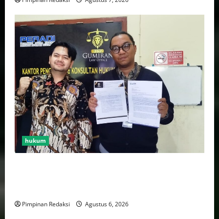
hukum
Bank Aladin Syariah Tolak Ganti Kerugian Dana
Nasabah, GUMIRAN LAW OFFICE Siapkan Gugatan
Perdata dan Laporan ke Aparat Penegak Hukum
Pimpinan Redaksi
Agustus 6, 2026