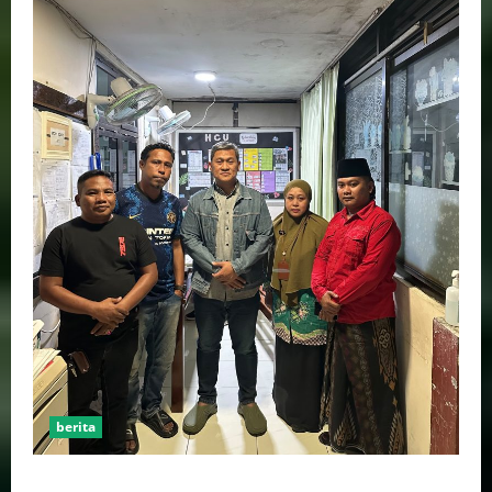
berita
MADAS DPC PASURUAN KOTA, MENDAMPINGI