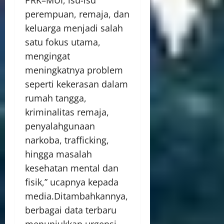
perempuan, remaja, dan
keluarga menjadi salah
satu fokus utama,
mengingat
meningkatnya problem
seperti kekerasan dalam
rumah tangga,
kriminalitas remaja,
penyalahgunaan
narkoba, trafficking,
hingga masalah
kesehatan mental dan
fisik,” ucapnya kepada
media.Ditambahkannya,
berbagai data terbaru
menunjukkan urgensi