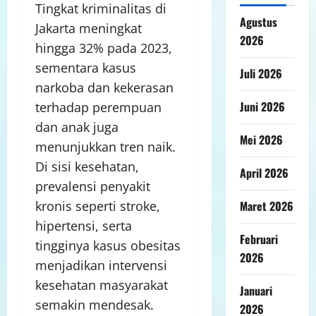
Tingkat kriminalitas di
Agustus
Jakarta meningkat
2026
hingga 32% pada 2023,
sementara kasus
Juli 2026
narkoba dan kekerasan
Juni 2026
terhadap perempuan
dan anak juga
Mei 2026
menunjukkan tren naik.
Di sisi kesehatan,
April 2026
prevalensi penyakit
kronis seperti stroke,
Maret 2026
hipertensi, serta
Februari
tingginya kasus obesitas
2026
menjadikan intervensi
kesehatan masyarakat
Januari
semakin mendesak.
2026