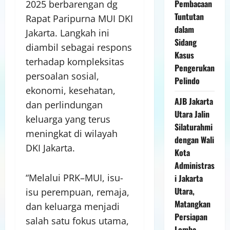
Pembacaan
2025 berbarengan dg
Tuntutan
Rapat Paripurna MUI DKI
dalam
Jakarta. Langkah ini
Sidang
diambil sebagai respons
Kasus
terhadap kompleksitas
Pengerukan
persoalan sosial,
Pelindo
ekonomi, kesehatan,
AJB Jakarta
dan perlindungan
Utara Jalin
keluarga yang terus
Silaturahmi
meningkat di wilayah
dengan Wali
DKI Jakarta.
Kota
Administras
“Melalui PRK–MUI, isu-
i Jakarta
Utara,
isu perempuan, remaja,
Matangkan
dan keluarga menjadi
Persiapan
salah satu fokus utama,
Lomba