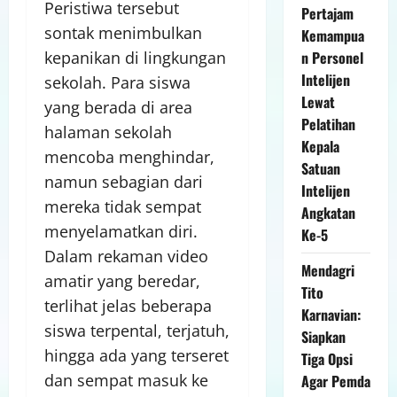
Peristiwa tersebut
Pertajam
sontak menimbulkan
Kemampua
kepanikan di lingkungan
n Personel
Intelijen
sekolah. Para siswa
Lewat
yang berada di area
Pelatihan
halaman sekolah
Kepala
mencoba menghindar,
Satuan
namun sebagian dari
Intelijen
mereka tidak sempat
Angkatan
menyelamatkan diri.
Ke-5
Dalam rekaman video
Mendagri
amatir yang beredar,
Tito
terlihat jelas beberapa
Karnavian:
siswa terpental, terjatuh,
Siapkan
hingga ada yang terseret
Tiga Opsi
dan sempat masuk ke
Agar Pemda