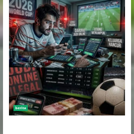
berita
Perputaran Dana Judi Online Tembus Rp86,82
Triliun, PPATK: Piala Dunia 2026 Picu Lonjakan