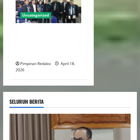
Uncategorized
DPC PERADI Jakarta Timur
Periode 2026–2031 Resmi
Dilantik, Usung Komitmen
Tegakkan Integritas Advokat
Pimpinan Redaksi
April 18,
2026
SELURUH BERITA