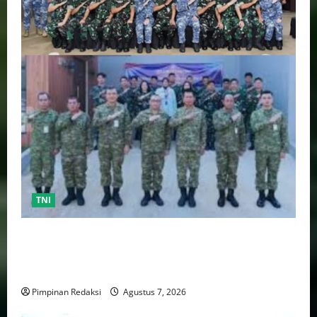
TNI
TNI AU Pertajam Kemampuan Personel Intelijen
Lewat Pelatihan Kepala Satuan Intelijen Angkatan Ke-
5
Pimpinan Redaksi
Agustus 7, 2026