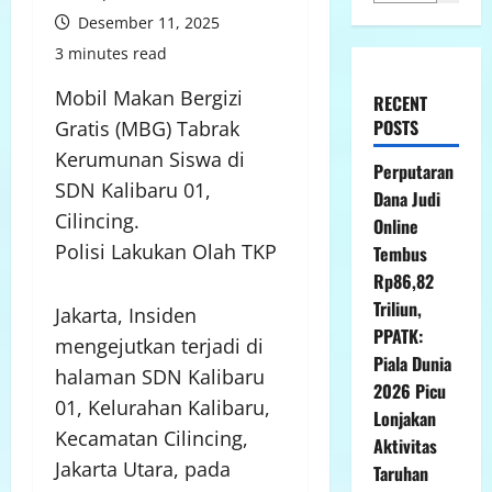
Desember 11, 2025
3 minutes read
Mobil Makan Bergizi
RECENT
POSTS
Gratis (MBG) Tabrak
Kerumunan Siswa di
Perputaran
SDN Kalibaru 01,
Dana Judi
Cilincing.
Online
Polisi Lakukan Olah TKP
Tembus
Rp86,82
Triliun,
Jakarta, Insiden
PPATK:
mengejutkan terjadi di
Piala Dunia
halaman SDN Kalibaru
2026 Picu
01, Kelurahan Kalibaru,
Lonjakan
Kecamatan Cilincing,
Aktivitas
Jakarta Utara, pada
Taruhan