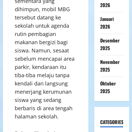
sementara yang
2026
dihimpun, mobil MBG
tersebut datang ke
Januari
sekolah untuk agenda
2026
rutin pembagian
Desember
makanan bergizi bagi
2025
siswa. Namun, sesaat
sebelum mencapai area
November
parkir, kendaraan itu
2025
tiba-tiba melaju tanpa
kendali dan langsung
Oktober
2025
menerjang kerumunan
siswa yang sedang
berbaris di area tengah
halaman sekolah.
CATEGORIES