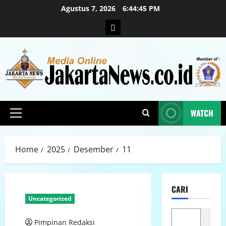
Agustus 7, 2026
6:44:47 PM
WATCH
Home
2025
Desember
11
CARI
Uncategorized
Cari
Pimpinan Redaksi