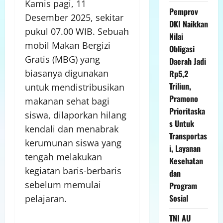
Kamis pagi, 11
Pemprov
Desember 2025, sekitar
DKI Naikkan
pukul 07.00 WIB. Sebuah
Nilai
mobil Makan Bergizi
Obligasi
Gratis (MBG) yang
Daerah Jadi
biasanya digunakan
Rp5,2
Triliun,
untuk mendistribusikan
Pramono
makanan sehat bagi
Prioritaska
siswa, dilaporkan hilang
s Untuk
kendali dan menabrak
Transportas
kerumunan siswa yang
i, Layanan
tengah melakukan
Kesehatan
kegiatan baris-berbaris
dan
sebelum memulai
Program
Sosial
pelajaran.
TNI AU