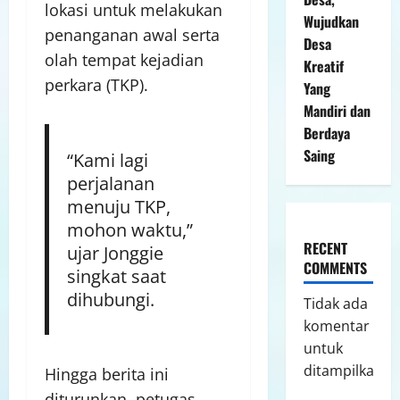
lokasi untuk melakukan
Wujudkan
penanganan awal serta
Desa
olah tempat kejadian
Kreatif
perkara (TKP).
Yang
Mandiri dan
Berdaya
Saing
“Kami lagi
perjalanan
menuju TKP,
mohon waktu,”
RECENT
ujar Jonggie
COMMENTS
singkat saat
dihubungi.
Tidak ada
komentar
untuk
ditampilkan.
Hingga berita ini
diturunkan, petugas