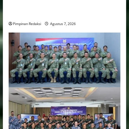
Pemprov DKI Naikkan Nilai Obligasi Daerah Jadi
Rp5,2 Triliun, Pramono Prioritaskas Untuk
Transportasi, Layanan Kesehatan dan Program Sosial
Pimpinan Redaksi
Agustus 7, 2026