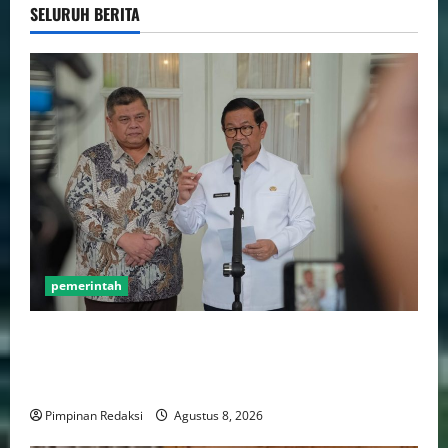
SELURUH BERITA
pemerintah
Gebenur Pramono Anung: Tidak ada Korban Jiwa,
Data Perpajakan Aman, Pelayanannya Publik Tetap
Berjalan
Pimpinan Redaksi
Agustus 8, 2026