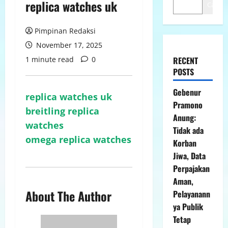
replica watches uk
Cari
Pimpinan Redaksi
November 17, 2025
1 minute read
0
RECENT
POSTS
Gebenur
replica watches uk
Pramono
breitling replica
Anung:
watches
Tidak ada
omega replica watches
Korban
Jiwa, Data
Perpajakan
Aman,
About The Author
Pelayanann
ya Publik
Tetap