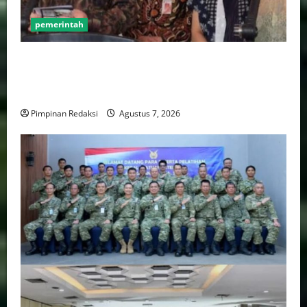
pemerintah
Pemprov DKI Naikkan Nilai Obligasi Daerah Jadi
Rp5,2 Triliun, Pramono Prioritaskas Untuk
Transportasi, Layanan Kesehatan dan Program Sosial
Pimpinan Redaksi
Agustus 7, 2026