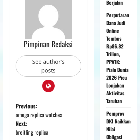
Berjalan
Perputaran
Dana Judi
Online
Tembus
Pimpinan Redaksi
Rp86,82
Triliun,
See author's
PPATK:
Piala Dunia
posts
2026 Picu
Lonjakan
Aktivitas
Taruhan
Previous:
Pemprov
omega replica watches
DKI Naikkan
Next:
Nilai
breitling replica
Obligasi