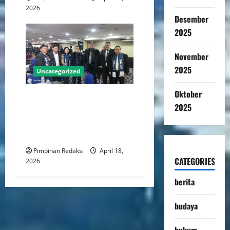
2026
Desember
2025
November
2025
Uncategorized
Oktober
DPC PERADI Jakarta Timur
2025
Periode 2026–2031 Resmi
Dilantik, Usung Komitmen
Tegakkan Integritas Advokat
Pimpinan Redaksi
April 18,
CATEGORIES
2026
berita
budaya
hukum