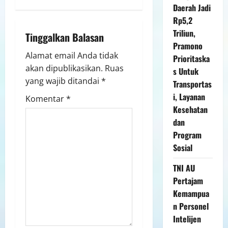
Daerah Jadi
Rp5,2
Triliun,
Tinggalkan Balasan
Pramono
Alamat email Anda tidak
Prioritaska
akan dipublikasikan.
Ruas
s Untuk
yang wajib ditandai
*
Transportas
i, Layanan
Komentar
*
Kesehatan
dan
Program
Sosial
TNI AU
Pertajam
Kemampua
n Personel
Intelijen