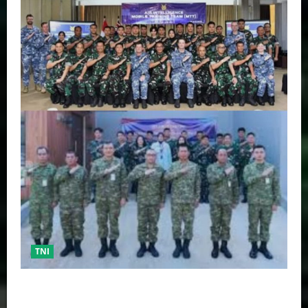
TNI
TNI AU Pertajam Kemampuan Personel Intelijen
Lewat Pelatihan Kepala Satuan Intelijen Angkatan Ke-