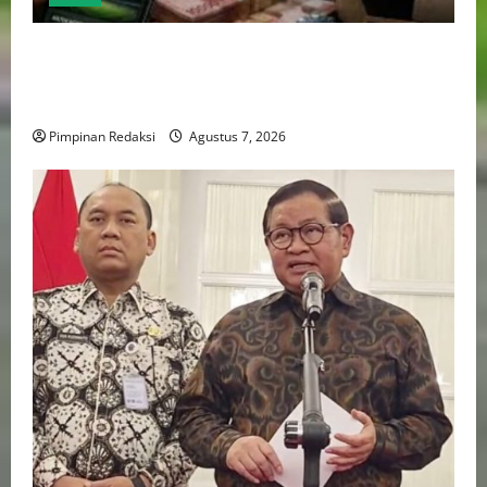
Perputaran Dana Judi Online Tembus Rp86,82
Triliun, PPATK: Piala Dunia 2026 Picu Lonjakan
Aktivitas Taruhan
Pimpinan Redaksi
Agustus 7, 2026