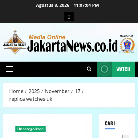
Agustus 8, 2026
11:07:05 PM
WATCH
Home
2025
November
17
replica watches uk
CARI
Uncategorized