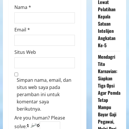
Lewat
Nama
*
Pelatihan
Kepala
Satuan
Email
*
Intelijen
Angkatan
Ke-5
Situs Web
Mendagri
Tito
Karnavian:
Siapkan
Simpan nama, email, dan
Tiga Opsi
situs web saya pada
Agar Pemda
peramban ini untuk
Tetap
komentar saya
Mampu
berikutnya.
Bayar Gaji
Are you human? Please
Pegawai,
solve:
Mulai Dari