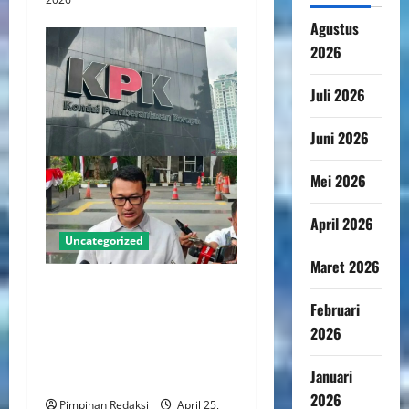
Agustus
2026
Juli 2026
Juni 2026
Mei 2026
April 2026
Uncategorized
Maret 2026
KPK Dorong Reformasi
Februari
Tegaskan Kewenangan
2026
Kajian Pencegahan Korupsi
Pada Parpol dan Tata Kelola
Januari
Internal
2026
Pimpinan Redaksi
April 25,