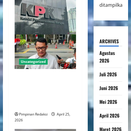
ditampilkan.
ARCHIVES
Agustus
2026
Uncategorized
Juli 2026
KPK Dorong Reformasi
Tegaskan Kewenangan
Juni 2026
Kajian Pencegahan Korupsi
Pada Parpol dan Tata Kelola
Mei 2026
Internal
Pimpinan Redaksi
April 25,
April 2026
2026
Maret 2026