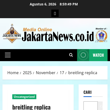
Agustus 6, 2026
8:59:50 PM
WATCH
Home
2025
November
17
breitling replica
CARI
Uncategorized
breitling replica
Cari