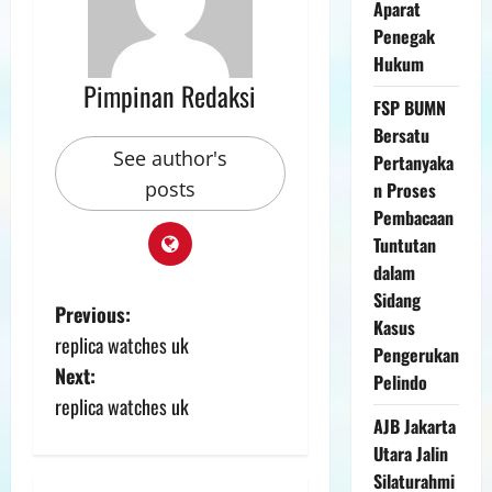
Aparat
Penegak
Hukum
Pimpinan Redaksi
FSP BUMN
Bersatu
See author's
Pertanyaka
posts
n Proses
Pembacaan
Tuntutan
dalam
Sidang
Previous:
Kasus
replica watches uk
Pengerukan
Next:
Pelindo
replica watches uk
AJB Jakarta
Utara Jalin
Silaturahmi