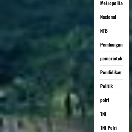
Metropolitan
Nasional
NTB
Pembangunan
pemerintah
Pendidikan
Politik
polri
TNI
TNI Polri