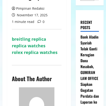
Pimpinan Redaksi
November 17, 2025
1 minute read
0
RECENT
POSTS
Bank Aladin
breitling replica
Syariah
replica watches
Tolak Ganti
rolex replica watches
Kerugian
Dana
Nasabah,
GUMIRAN
About The Author
LAW OFFICE
Siapkan
Gugatan
Perdata dan
Laporan ke