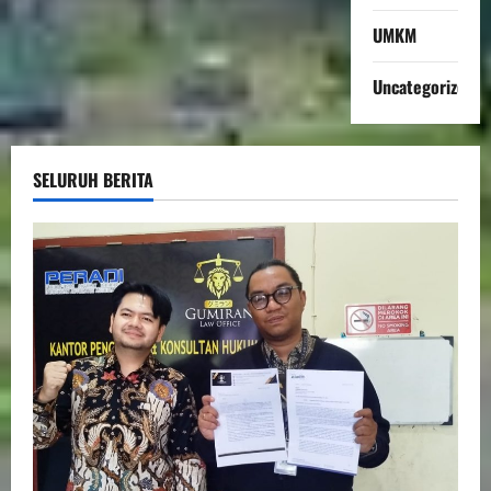
UMKM
Uncategorized
SELURUH BERITA