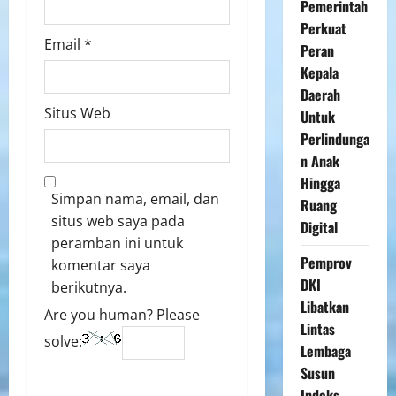
Pemerintah
Perkuat
Email
*
Peran
Kepala
Daerah
Situs Web
Untuk
Perlindunga
n Anak
Hingga
Simpan nama, email, dan
Ruang
situs web saya pada
Digital
peramban ini untuk
Pemprov
komentar saya
DKI
berikutnya.
Libatkan
Are you human? Please
Lintas
solve:
Lembaga
Susun
Indeks