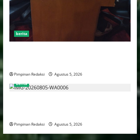
berita
AJB Jakarta Utara Jalin Silaturahmi dengan Wali Kota
Administrasi Jakarta Utara, Matangkan Persiapan
Lomba Karaoke Media Online
Pimpinan Redaksi
Agustus 5, 2026
berita
Kekerasan Terhadap Anak Tembus 21.000 Kasus,
Pemerintah Perkuat Peran Kepala Daerah Untuk
Perlindungan Anak Hingga Ruang Digital
Pimpinan Redaksi
Agustus 5, 2026