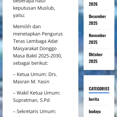
beberapa hasil
2026
keputusan Muslub,
yaitu:
Desember
2025
Memilih dan
menetapkan Pengurus
November
Teras Lembaga Adat
2025
Masyarakat Donggo
Oktober
Masa Bakti 2025-2030,
2025
sebagai berikut:
– Ketua Umum: Drs.
Masran M. Yasin
CATEGORIES
– Wakil Ketua Umum:
berita
Supratman, S.Pd
budaya
– Sekretaris Umum: