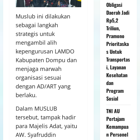
Obligasi
Daerah Jadi
Muslub ini dilakukan
Rp5,2
sebagai langkah
Triliun,
strategis untuk
Pramono
mengambil alih
Prioritaska
kepengurusan LAMDO
s Untuk
Transportas
Kabupaten Dompu dan
i, Layanan
menjaga marwah
Kesehatan
organisasi sesuai
dan
dengan AD/ART yang
Program
berlaku.
Sosial
Dalam MUSLUB
TNI AU
tersebut, tampak hadir
Pertajam
para Majelis Adat, yaitu
Kemampua
n Personel
AW. Syafruddin