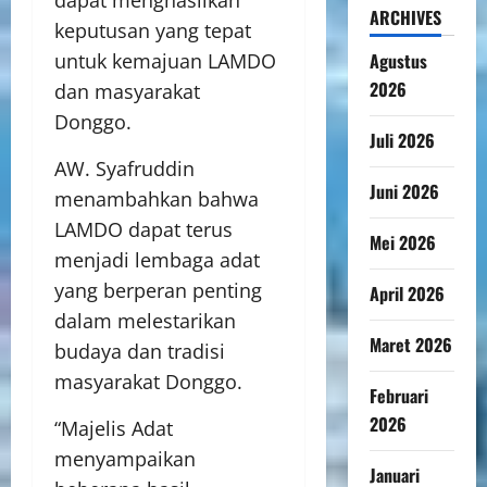
dapat menghasilkan
ARCHIVES
keputusan yang tepat
Agustus
untuk kemajuan LAMDO
2026
dan masyarakat
Donggo.
Juli 2026
AW. Syafruddin
Juni 2026
menambahkan bahwa
LAMDO dapat terus
Mei 2026
menjadi lembaga adat
yang berperan penting
April 2026
dalam melestarikan
Maret 2026
budaya dan tradisi
masyarakat Donggo.
Februari
2026
“Majelis Adat
menyampaikan
Januari