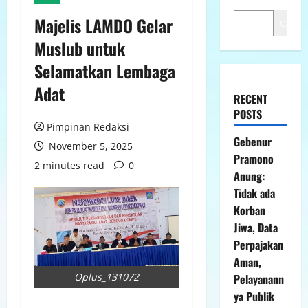
Majelis LAMDO Gelar
Cari
Muslub untuk
Selamatkan Lembaga
Adat
RECENT
POSTS
Pimpinan Redaksi
Gebenur
November 5, 2025
Pramono
2 minutes read
0
Anung:
Tidak ada
Korban
Jiwa, Data
Perpajakan
Aman,
Oplus_131072
Pelayanann
ya Publik