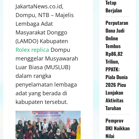
Tetap
JakartaNews.co.id,
Berjalan
Dompu, NTB – Majelis
Perputaran
Lembaga Adat
Dana Judi
Masyarakat Donggo
Online
(LAMDO) Kabupaten
Tembus
Rolex replica
Dompu
Rp86,82
menggelar Musyawarah
Triliun,
Luar Biasa (MUSLUB)
PPATK:
dalam rangka
Piala Dunia
penyelamatan lembaga
2026 Picu
Lonjakan
adat yang berada di
Aktivitas
kabupaten tersebut.
Taruhan
Pemprov
DKI Naikkan
Nilai