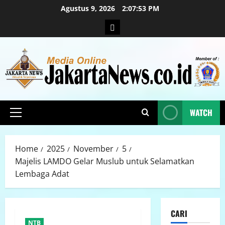
Agustus 9, 2026
2:07:54 PM
WATCH
Home
2025
November
5
Majelis LAMDO Gelar Muslub untuk Selamatkan
Lembaga Adat
CARI
NTB