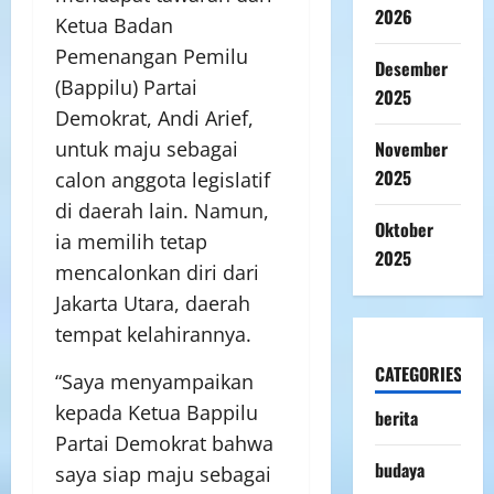
2026
Ketua Badan
Pemenangan Pemilu
Desember
(Bappilu) Partai
2025
Demokrat, Andi Arief,
November
untuk maju sebagai
2025
calon anggota legislatif
di daerah lain. Namun,
Oktober
ia memilih tetap
2025
mencalonkan diri dari
Jakarta Utara, daerah
tempat kelahirannya.
CATEGORIES
“Saya menyampaikan
kepada Ketua Bappilu
berita
Partai Demokrat bahwa
budaya
saya siap maju sebagai