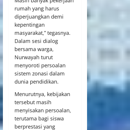
Masih banyak pekerjaan
rumah yang harus
diperjuangkan demi
kepentingan
masyarakat,” tegasnya.
Dalam sesi dialog
bersama warga,
Nurwayah turut
menyoroti persoalan
sistem zonasi dalam
dunia pendidikan.
Menurutnya, kebijakan
tersebut masih
menyisakan persoalan,
terutama bagi siswa
berprestasi yang