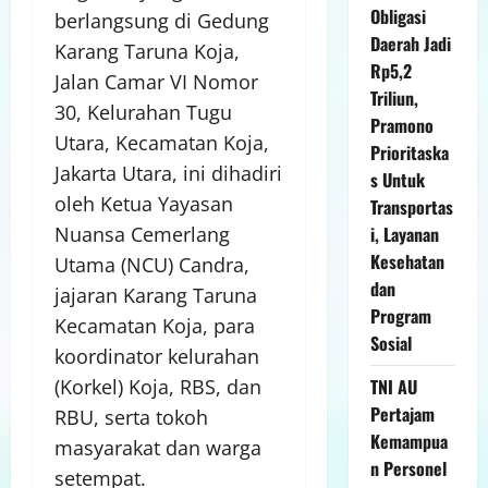
Obligasi
berlangsung di Gedung
Daerah Jadi
Karang Taruna Koja,
Rp5,2
Jalan Camar VI Nomor
Triliun,
30, Kelurahan Tugu
Pramono
Utara, Kecamatan Koja,
Prioritaska
Jakarta Utara, ini dihadiri
s Untuk
oleh Ketua Yayasan
Transportas
i, Layanan
Nuansa Cemerlang
Kesehatan
Utama (NCU) Candra,
dan
jajaran Karang Taruna
Program
Kecamatan Koja, para
Sosial
koordinator kelurahan
TNI AU
(Korkel) Koja, RBS, dan
Pertajam
RBU, serta tokoh
Kemampua
masyarakat dan warga
n Personel
setempat.