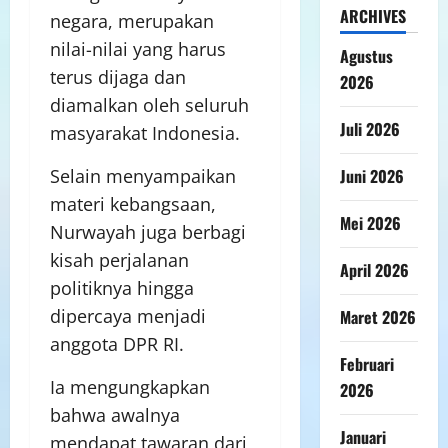
ARCHIVES
negara, merupakan
nilai-nilai yang harus
Agustus
terus dijaga dan
2026
diamalkan oleh seluruh
Juli 2026
masyarakat Indonesia.
Juni 2026
Selain menyampaikan
materi kebangsaan,
Mei 2026
Nurwayah juga berbagi
kisah perjalanan
April 2026
politiknya hingga
dipercaya menjadi
Maret 2026
anggota DPR RI.
Februari
Ia mengungkapkan
2026
bahwa awalnya
Januari
mendapat tawaran dari