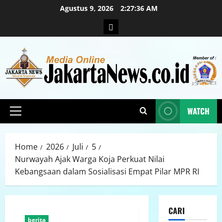
Agustus 9, 2026
2:27:38 AM
WATCH
Home
2026
Juli
5
Nurwayah Ajak Warga Koja Perkuat Nilai
Kebangsaan dalam Sosialisasi Empat Pilar MPR RI
CARI
berita