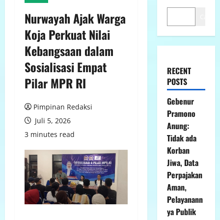
Nurwayah Ajak Warga
Cari
Koja Perkuat Nilai
Kebangsaan dalam
Sosialisasi Empat
RECENT
Pilar MPR RI
POSTS
Gebenur
Pimpinan Redaksi
Pramono
Juli 5, 2026
Anung:
3 minutes read
Tidak ada
Korban
Jiwa, Data
Perpajakan
Aman,
Pelayanann
ya Publik