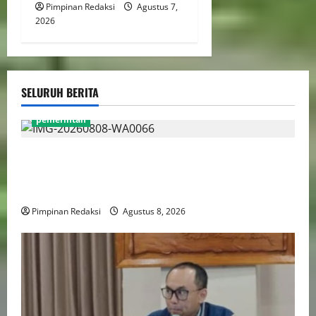
Pimpinan Redaksi
Agustus 7,
2026
SELURUH BERITA
pemerintah
Gebenur Pramono Anung: Tidak ada Korban Jiwa,
Data Perpajakan Aman, Pelayanannya Publik Tetap
Berjalan
Pimpinan Redaksi
Agustus 8, 2026