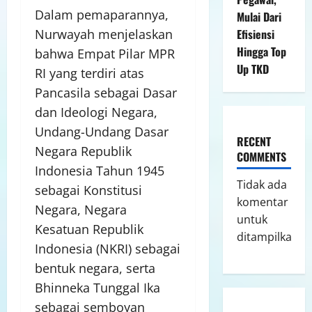
Dalam pemaparannya,
Mulai Dari
Efisiensi
Nurwayah menjelaskan
Hingga Top
bahwa Empat Pilar MPR
Up TKD
RI yang terdiri atas
Pancasila sebagai Dasar
dan Ideologi Negara,
Undang-Undang Dasar
RECENT
Negara Republik
COMMENTS
Indonesia Tahun 1945
Tidak ada
sebagai Konstitusi
komentar
Negara, Negara
untuk
Kesatuan Republik
ditampilkan.
Indonesia (NKRI) sebagai
bentuk negara, serta
Bhinneka Tunggal Ika
sebagai semboyan