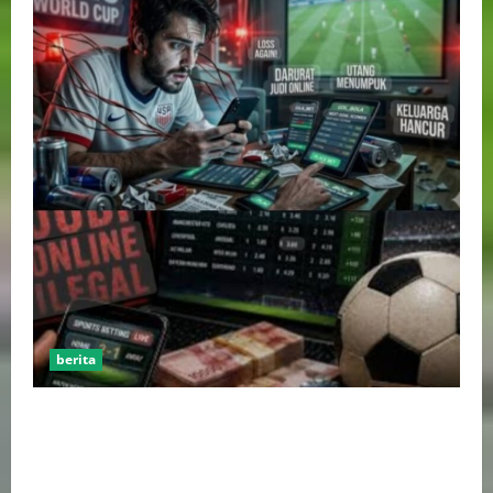
berita
Perputaran Dana Judi Online Tembus Rp86,82
Triliun, PPATK: Piala Dunia 2026 Picu Lonjakan
Aktivitas Taruhan