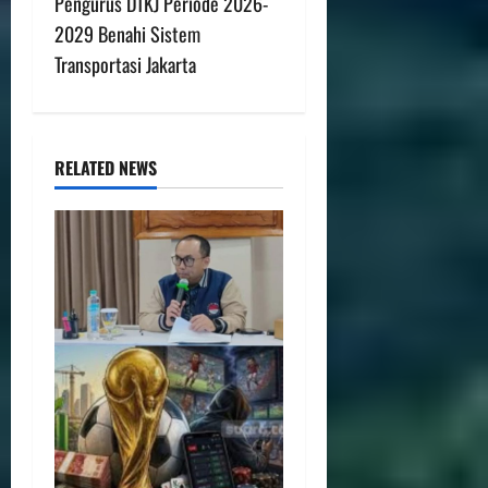
Pengurus DTKJ Periode 2026-
2029 Benahi Sistem
Transportasi Jakarta
RELATED NEWS