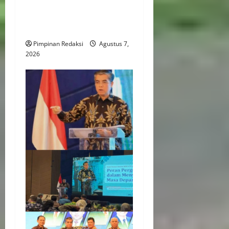
Kreatif Berbasis Desa,
Wujudkan Desa Kreatif Yang
Mandiri dan Berdaya Saing
Pimpinan Redaksi
Agustus 7,
2026