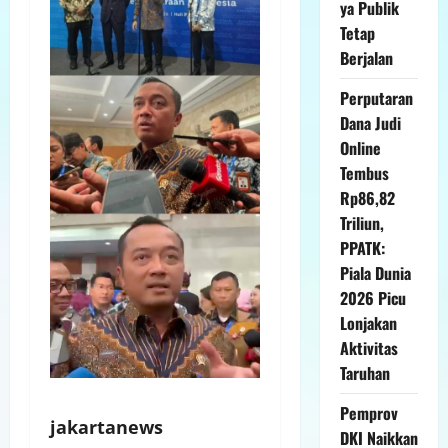
ya Publik
Tetap
Berjalan
Perputaran
Dana Judi
Online
Tembus
Rp86,82
Triliun,
PPATK:
Piala Dunia
2026 Picu
Lonjakan
Aktivitas
Taruhan
Pemprov
jakartanews
DKI Naikkan