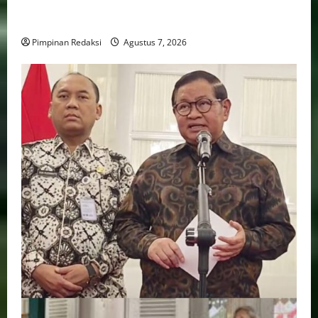
Triliun, PPATK: Piala Dunia 2026 Picu Lonjakan
Aktivitas Taruhan
Pimpinan Redaksi
Agustus 7, 2026