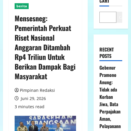
CARI
berita
Mensesneg:
Cari
Pemerintah Perkuat
Riset Nasional
Anggaran Ditambah
RECENT
Rp4 Triliun Untuk
POSTS
Berikan Dampak Bagi
Gebenur
Masyarakat
Pramono
Anung:
Tidak ada
Pimpinan Redaksi
Korban
Juni 29, 2026
Jiwa, Data
3 minutes read
Perpajakan
Aman,
Pelayanann