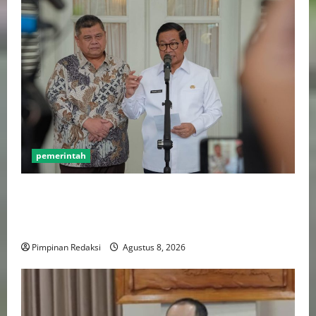
pemerintah
Gebenur Pramono Anung: Tidak ada Korban Jiwa,
Data Perpajakan Aman, Pelayanannya Publik Tetap
Berjalan
Pimpinan Redaksi
Agustus 8, 2026