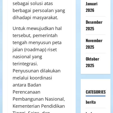
sebagai solusi atas
Januari
2026
berbagai persoalan yang
dihadapi masyarakat.
Desember
Untuk mewujudkan hal
2025
tersebut, pemerintah
November
tengah menyusun peta
2025
jalan (roadmap) riset
nasional yang
Oktober
terintegrasi.
2025
Penyusunan dilakukan
melalui koordinasi
antara Badan
CATEGORIES
Perencanaan
Pembangunan Nasional,
berita
Kementerian Pendidikan
Tinggi, Sains, dan