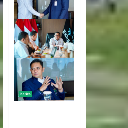
berita
Kemenekraf Gandeng
ABPEDNAS Perkuat
Pengembangan Ekonomi