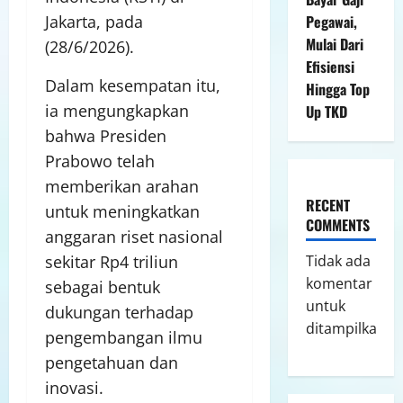
Pegawai,
Jakarta, pada
Mulai Dari
(28/6/2026).
Efisiensi
Dalam kesempatan itu,
Hingga Top
ia mengungkapkan
Up TKD
bahwa Presiden
Prabowo telah
memberikan arahan
RECENT
untuk meningkatkan
COMMENTS
anggaran riset nasional
Tidak ada
sekitar Rp4 triliun
komentar
sebagai bentuk
untuk
dukungan terhadap
ditampilkan.
pengembangan ilmu
pengetahuan dan
inovasi.