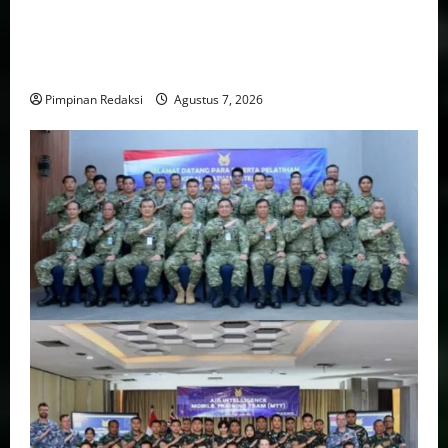
Pemprov DKI Naikkan Nilai Obligasi Daerah Jadi
Rp5,2 Triliun, Pramono Prioritaskas Untuk
Transportasi, Layanan Kesehatan dan Program Sosial
Pimpinan Redaksi
Agustus 7, 2026