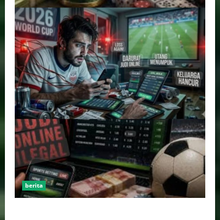
berita
Perputaran Dana Judi Online Tembus Rp86,82