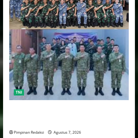
TNI
TNI AU Pertajam Kemampuan Personel Intelijen
Lewat Pelatihan Kepala Satuan Intelijen Angkatan Ke-
5
Pimpinan Redaksi
Agustus 7, 2026