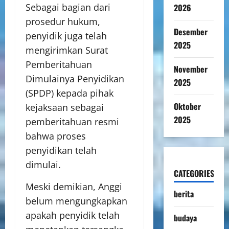
Sebagai bagian dari
2026
prosedur hukum,
Desember
penyidik juga telah
2025
mengirimkan Surat
Pemberitahuan
November
Dimulainya Penyidikan
2025
(SPDP) kepada pihak
Oktober
kejaksaan sebagai
2025
pemberitahuan resmi
bahwa proses
penyidikan telah
dimulai.
CATEGORIES
Meski demikian, Anggi
berita
belum mengungkapkan
apakah penyidik telah
budaya