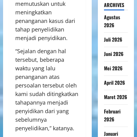
memutuskan untuk
ARCHIVES
meningkatkan
Agustus
penanganan kasus dari
2026
tahap penyelidikan
menjadi penyidikan.
Juli 2026
“Sejalan dengan hal
Juni 2026
tersebut, beberapa
Mei 2026
waktu yang lalu
penanganan atas
April 2026
persoalan tersebut oleh
kami sudah ditingkatkan
Maret 2026
tahapannya menjadi
penyidikan dari yang
Februari
2026
sebelumnya
penyelidikan,” katanya.
Januari