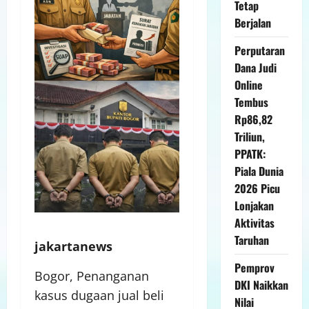
Tetap
Berjalan
Perputaran
Dana Judi
Online
Tembus
Rp86,82
Triliun,
PPATK:
Piala Dunia
2026 Picu
Lonjakan
Aktivitas
Taruhan
jakartanews
Pemprov
Bogor, Penanganan
DKI Naikkan
kasus dugaan jual beli
Nilai