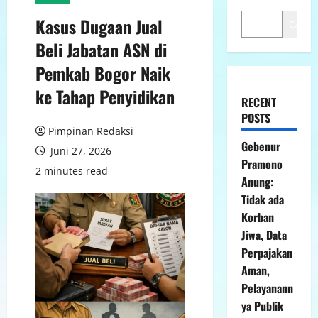
Kasus Dugaan Jual
Cari
Beli Jabatan ASN di
Pemkab Bogor Naik
ke Tahap Penyidikan
RECENT
POSTS
Pimpinan Redaksi
Gebenur
Juni 27, 2026
Pramono
2 minutes read
Anung:
Tidak ada
Korban
Jiwa, Data
Perpajakan
Aman,
Pelayanann
ya Publik