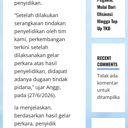
penyidikan.
Mulai Dari
Efisiensi
“Setelah dilakukan
Hingga Top
serangkaian tindakan
Up TKD
penyelidikan oleh tim
kami, perkembangan
terkini setelah
dilaksanakan gelar
RECENT
perkara atas hasil
COMMENTS
penyelidikan, didapati
Tidak ada
adanya dugaan tindak
komentar
pidana,” ujar Anggi,
untuk
pada (27/6/2026).
ditampilkan.
Ia menjelaskan,
berdasarkan hasil gelar
perkara, penyidik