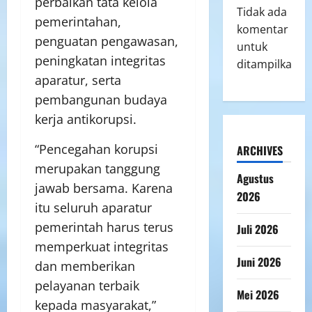
perbaikan tata kelola
Tidak ada
pemerintahan,
komentar
penguatan pengawasan,
untuk
peningkatan integritas
ditampilkan.
aparatur, serta
pembangunan budaya
kerja antikorupsi.
“Pencegahan korupsi
ARCHIVES
merupakan tanggung
Agustus
jawab bersama. Karena
2026
itu seluruh aparatur
pemerintah harus terus
Juli 2026
memperkuat integritas
Juni 2026
dan memberikan
pelayanan terbaik
Mei 2026
kepada masyarakat,”