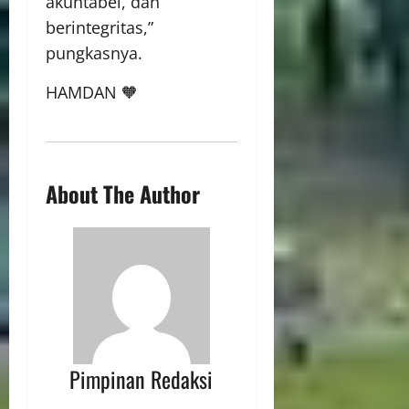
akuntabel, dan
berintegritas,”
pungkasnya.
HAMDAN 🧡
About The Author
Pimpinan Redaksi