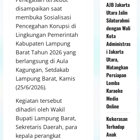
AJB Jakarta
disampaikan saat
Utara Jalin
membuka Sosialisasi
Silaturahmi
Pencegahan Korupsi di
dengan Wali
Lingkungan Pemerintah
Kota
Kabupaten Lampung
Administras
i Jakarta
Barat Tahun 2026 yang
Utara,
berlangsung di Aula
Matangkan
Kagungan, Setdakab
Persiapan
Lampung Barat, Kamis
Lomba
(25/6/2026).
Karaoke
Media
Kegiatan tersebut
Online
dihadiri oleh Wakil
Bupati Lampung Barat,
Kekerasan
Terhadap
Sekretaris Daerah, para
Anak
kepala perangkat