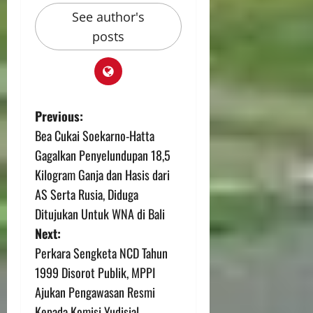
See author's
posts
Previous:
Bea Cukai Soekarno-Hatta
Gagalkan Penyelundupan 18,5
Kilogram Ganja dan Hasis dari
AS Serta Rusia, Diduga
Ditujukan Untuk WNA di Bali
Next:
Perkara Sengketa NCD Tahun
1999 Disorot Publik, MPPI
Ajukan Pengawasan Resmi
Kepada Komisi Yudisial