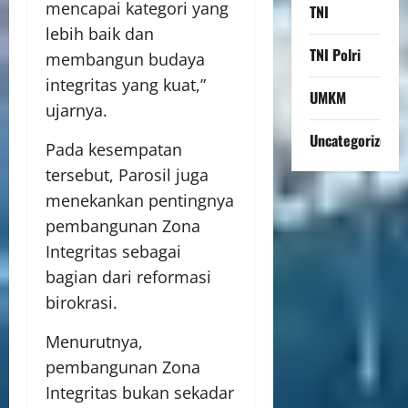
mencapai kategori yang
TNI
lebih baik dan
TNI Polri
membangun budaya
integritas yang kuat,”
UMKM
ujarnya.
Uncategorized
Pada kesempatan
tersebut, Parosil juga
menekankan pentingnya
pembangunan Zona
Integritas sebagai
bagian dari reformasi
birokrasi.
Menurutnya,
pembangunan Zona
Integritas bukan sekadar