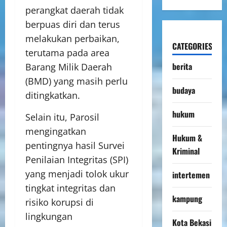
perangkat daerah tidak
berpuas diri dan terus
melakukan perbaikan,
CATEGORIES
terutama pada area
berita
Barang Milik Daerah
(BMD) yang masih perlu
budaya
ditingkatkan.
hukum
Selain itu, Parosil
mengingatkan
Hukum &
pentingnya hasil Survei
Kriminal
Penilaian Integritas (SPI)
yang menjadi tolok ukur
intertemen
tingkat integritas dan
kampung
risiko korupsi di
lingkungan
Kota Bekasi