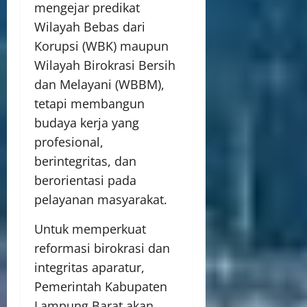
mengejar predikat
Wilayah Bebas dari
Korupsi (WBK) maupun
Wilayah Birokrasi Bersih
dan Melayani (WBBM),
tetapi membangun
budaya kerja yang
profesional,
berintegritas, dan
berorientasi pada
pelayanan masyarakat.
Untuk memperkuat
reformasi birokrasi dan
integritas aparatur,
Pemerintah Kabupaten
Lampung Barat akan