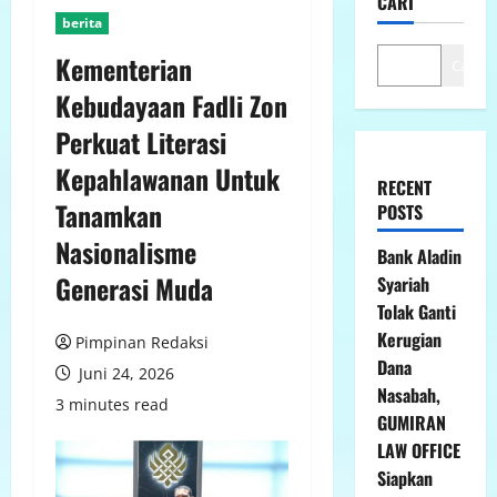
CARI
berita
Kementerian
Cari
Kebudayaan Fadli Zon
Perkuat Literasi
Kepahlawanan Untuk
RECENT
Tanamkan
POSTS
Nasionalisme
Bank Aladin
Generasi Muda
Syariah
Tolak Ganti
Kerugian
Pimpinan Redaksi
Dana
Juni 24, 2026
Nasabah,
3 minutes read
GUMIRAN
LAW OFFICE
Siapkan