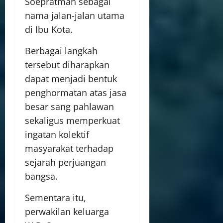
Soepratman sebagai
nama jalan-jalan utama
di Ibu Kota.
Berbagai langkah
tersebut diharapkan
dapat menjadi bentuk
penghormatan atas jasa
besar sang pahlawan
sekaligus memperkuat
ingatan kolektif
masyarakat terhadap
sejarah perjuangan
bangsa.
Sementara itu,
perwakilan keluarga