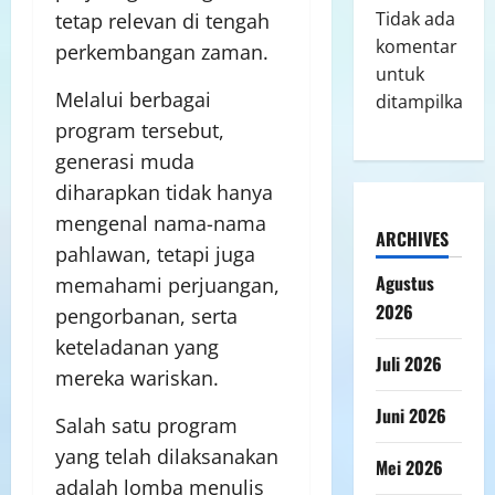
Tidak ada
tetap relevan di tengah
komentar
perkembangan zaman.
untuk
Melalui berbagai
ditampilkan.
program tersebut,
generasi muda
diharapkan tidak hanya
mengenal nama-nama
ARCHIVES
pahlawan, tetapi juga
Agustus
memahami perjuangan,
2026
pengorbanan, serta
keteladanan yang
Juli 2026
mereka wariskan.
Juni 2026
Salah satu program
yang telah dilaksanakan
Mei 2026
adalah lomba menulis