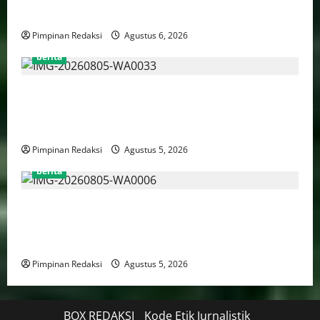
Tuntutan dalam Sidang Kasus Pengerukan Pelindo
Pimpinan Redaksi
Agustus 6, 2026
berita
AJB Jakarta Utara Jalin Silaturahmi dengan Wali Kota
Administrasi Jakarta Utara, Matangkan Persiapan
Lomba Karaoke Media Online
Pimpinan Redaksi
Agustus 5, 2026
berita
Kekerasan Terhadap Anak Tembus 21.000 Kasus,
Pemerintah Perkuat Peran Kepala Daerah Untuk
Perlindungan Anak Hingga Ruang Digital
Pimpinan Redaksi
Agustus 5, 2026
BOX REDAKSI
Kode Etik Jurnalistik