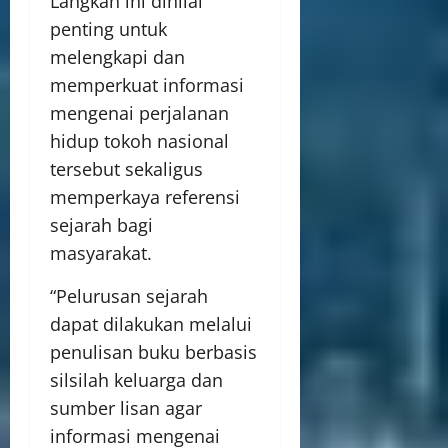
Langkah ini dinilai
penting untuk
melengkapi dan
memperkuat informasi
mengenai perjalanan
hidup tokoh nasional
tersebut sekaligus
memperkaya referensi
sejarah bagi
masyarakat.
“Pelurusan sejarah
dapat dilakukan melalui
penulisan buku berbasis
silsilah keluarga dan
sumber lisan agar
informasi mengenai