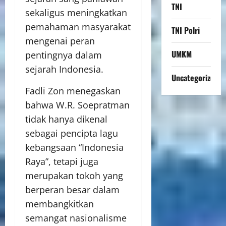
TNI
sekaligus meningkatkan
pemahaman masyarakat
TNI Polri
mengenai peran
UMKM
pentingnya dalam
sejarah Indonesia.
Uncategorized
Fadli Zon menegaskan
bahwa W.R. Soepratman
tidak hanya dikenal
sebagai pencipta lagu
kebangsaan “Indonesia
Raya”, tetapi juga
merupakan tokoh yang
berperan besar dalam
membangkitkan
semangat nasionalisme