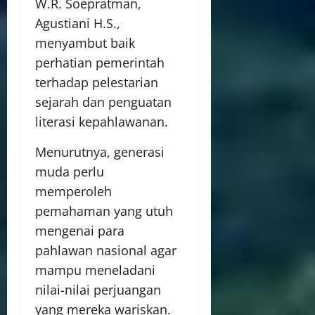
W.R. Soepratman,
Agustiani H.S.,
menyambut baik
perhatian pemerintah
terhadap pelestarian
sejarah dan penguatan
literasi kepahlawanan.
Menurutnya, generasi
muda perlu
memperoleh
pemahaman yang utuh
mengenai para
pahlawan nasional agar
mampu meneladani
nilai-nilai perjuangan
yang mereka wariskan.