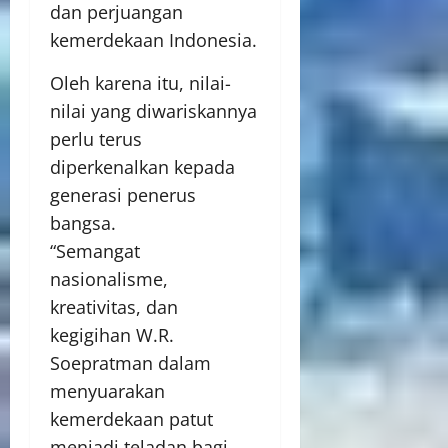
dan perjuangan
kemerdekaan Indonesia.
Oleh karena itu, nilai-
nilai yang diwariskannya
perlu terus
diperkenalkan kepada
generasi penerus
bangsa.
“Semangat
nasionalisme,
kreativitas, dan
kegigihan W.R.
Soepratman dalam
menyuarakan
kemerdekaan patut
menjadi teladan bagi