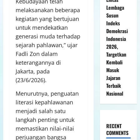
Kebudayaan telah
Lembaga
melaksanakan beberapa
Susun
kegiatan yang bertujuan
Indeks
untuk mendekatkan
Demokrasi
generasi muda terhadap
Indonesia
sejarah pahlawan,” ujar
2026,
Fadli Zon dalam
Targetkan
Kembali
keterangannya di
Masuk
Jakarta, pada
Jajaran
(23/6/2026).
Terbaik
Nasional
Menurutnya, penguatan
literasi kepahlawanan
menjadi salah satu
langkah penting untuk
RECENT
memastikan nilai-nilai
COMMENTS
perjuangan bangsa