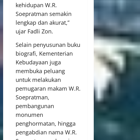
kehidupan W.R.
Soepratman semakin
lengkap dan akurat,”
ujar Fadli Zon.
Selain penyusunan buku
biografi, Kementerian
Kebudayaan juga
membuka peluang
untuk melakukan
pemugaran makam W.R.
Soepratman,
pembangunan
monumen
penghormatan, hingga
pengabdian nama W.R.