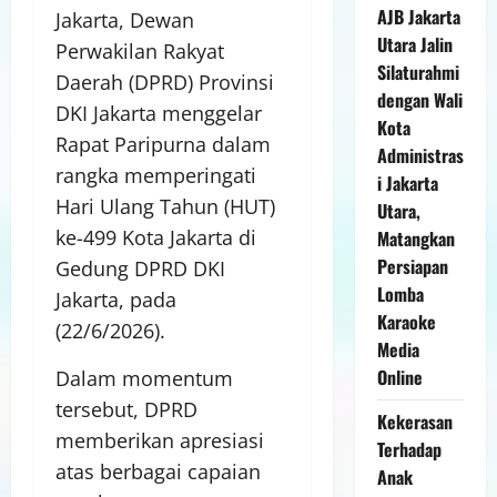
AJB Jakarta
Jakarta, Dewan
Utara Jalin
Perwakilan Rakyat
Silaturahmi
Daerah (DPRD) Provinsi
dengan Wali
DKI Jakarta menggelar
Kota
Rapat Paripurna dalam
Administras
rangka memperingati
i Jakarta
Hari Ulang Tahun (HUT)
Utara,
ke-499 Kota Jakarta di
Matangkan
Persiapan
Gedung DPRD DKI
Lomba
Jakarta, pada
Karaoke
(22/6/2026).
Media
Online
Dalam momentum
tersebut, DPRD
Kekerasan
memberikan apresiasi
Terhadap
atas berbagai capaian
Anak