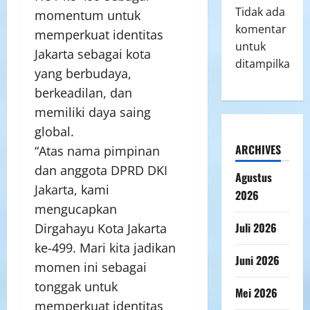
Tidak ada
momentum untuk
komentar
memperkuat identitas
untuk
Jakarta sebagai kota
ditampilkan.
yang berbudaya,
berkeadilan, dan
memiliki daya saing
global.
ARCHIVES
“Atas nama pimpinan
dan anggota DPRD DKI
Agustus
Jakarta, kami
2026
mengucapkan
Juli 2026
Dirgahayu Kota Jakarta
ke-499. Mari kita jadikan
Juni 2026
momen ini sebagai
tonggak untuk
Mei 2026
memperkuat identitas