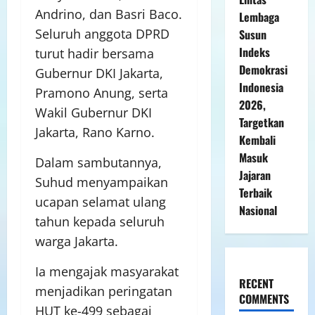
Andrino, dan Basri Baco.
Lembaga
Seluruh anggota DPRD
Susun
Indeks
turut hadir bersama
Demokrasi
Gubernur DKI Jakarta,
Indonesia
Pramono Anung, serta
2026,
Wakil Gubernur DKI
Targetkan
Jakarta, Rano Karno.
Kembali
Masuk
Dalam sambutannya,
Jajaran
Suhud menyampaikan
Terbaik
ucapan selamat ulang
Nasional
tahun kepada seluruh
warga Jakarta.
Ia mengajak masyarakat
RECENT
menjadikan peringatan
COMMENTS
HUT ke-499 sebagai