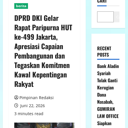
CARI
berita
DPRD DKI Gelar
Cari
Rapat Paripurna HUT
ke-499 Jakarta,
Apresiasi Capaian
RECENT
Pembangunan dan
POSTS
Tegaskan Komitmen
Bank Aladin
Kawal Kepentingan
Syariah
Tolak Ganti
Rakyat
Kerugian
Dana
Pimpinan Redaksi
Nasabah,
Juni 22, 2026
GUMIRAN
3 minutes read
LAW OFFICE
Siapkan