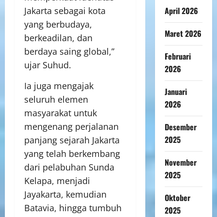
April 2026
Jakarta sebagai kota
yang berbudaya,
Maret 2026
berkeadilan, dan
berdaya saing global,”
Februari
ujar Suhud.
2026
Ia juga mengajak
Januari
seluruh elemen
2026
masyarakat untuk
mengenang perjalanan
Desember
2025
panjang sejarah Jakarta
yang telah berkembang
November
dari pelabuhan Sunda
2025
Kelapa, menjadi
Jayakarta, kemudian
Oktober
Batavia, hingga tumbuh
2025