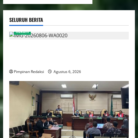
SELURUH BERITA
hukum
Bank Aladin Syariah Tolak Ganti Kerugian Dana
Nasabah, GUMIRAN LAW OFFICE Siapkan Gugatan
Perdata dan Laporan ke Aparat Penegak Hukum
Pimpinan Redaksi
Agustus 6, 2026