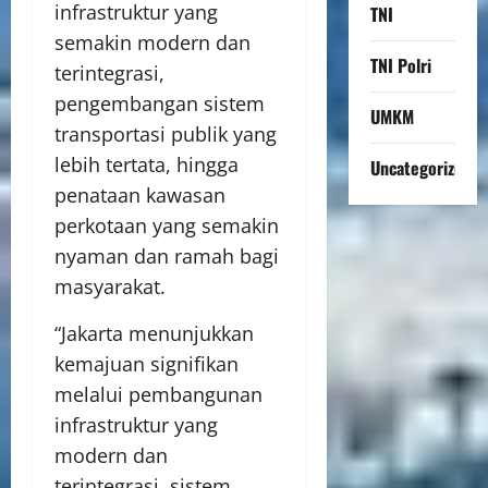
infrastruktur yang
TNI
semakin modern dan
TNI Polri
terintegrasi,
pengembangan sistem
UMKM
transportasi publik yang
lebih tertata, hingga
Uncategorized
penataan kawasan
perkotaan yang semakin
nyaman dan ramah bagi
masyarakat.
“Jakarta menunjukkan
kemajuan signifikan
melalui pembangunan
infrastruktur yang
modern dan
terintegrasi, sistem