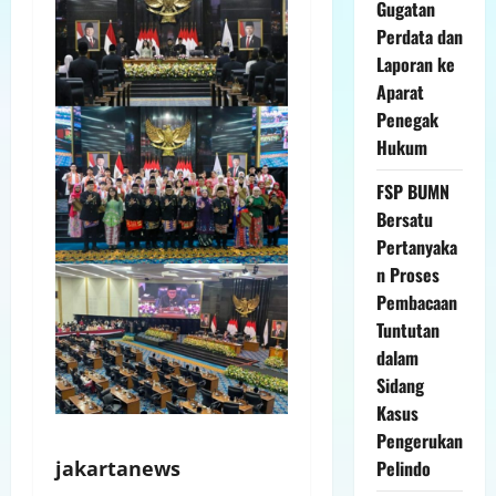
Gugatan
Perdata dan
Laporan ke
Aparat
Penegak
Hukum
FSP BUMN
Bersatu
Pertanyaka
n Proses
Pembacaan
Tuntutan
dalam
Sidang
Kasus
Pengerukan
Pelindo
jakartanews