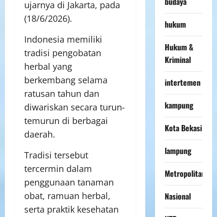
budaya
ujarnya di Jakarta, pada
(18/6/2026).
hukum
Indonesia memiliki
Hukum &
tradisi pengobatan
Kriminal
herbal yang
berkembang selama
intertemen
ratusan tahun dan
kampung
diwariskan secara turun-
temurun di berbagai
Kota Bekasi
daerah.
lampung
Tradisi tersebut
tercermin dalam
Metropolitan
penggunaan tanaman
obat, ramuan herbal,
Nasional
serta praktik kesehatan