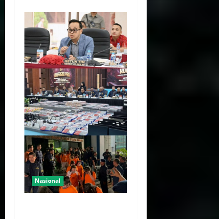
Nasional
287 WNA Jadi Tersangka
Kasus Judi Online Hayam