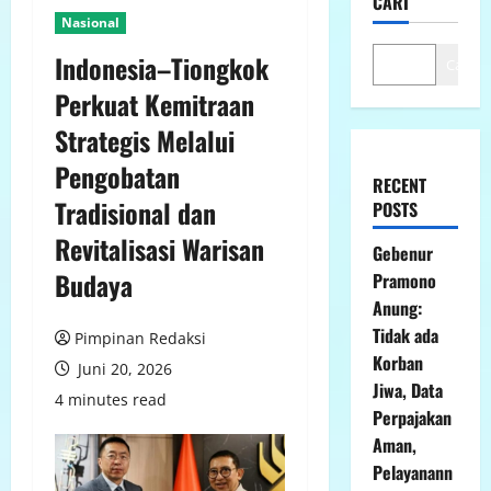
CARI
Nasional
Indonesia–Tiongkok
Cari
Perkuat Kemitraan
Strategis Melalui
Pengobatan
RECENT
Tradisional dan
POSTS
Revitalisasi Warisan
Gebenur
Budaya
Pramono
Anung:
Tidak ada
Pimpinan Redaksi
Korban
Juni 20, 2026
Jiwa, Data
4 minutes read
Perpajakan
Aman,
Pelayanann