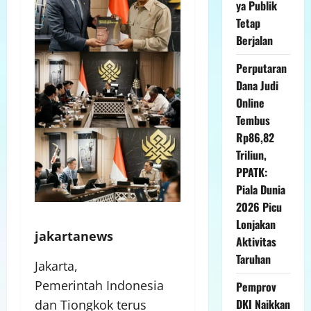
ya Publik
Tetap
Berjalan
Perputaran
Dana Judi
Online
Tembus
Rp86,82
Triliun,
PPATK:
Piala Dunia
2026 Picu
Lonjakan
jakartanews
Aktivitas
Taruhan
Jakarta,
Pemerintah Indonesia
Pemprov
DKI Naikkan
dan Tiongkok terus