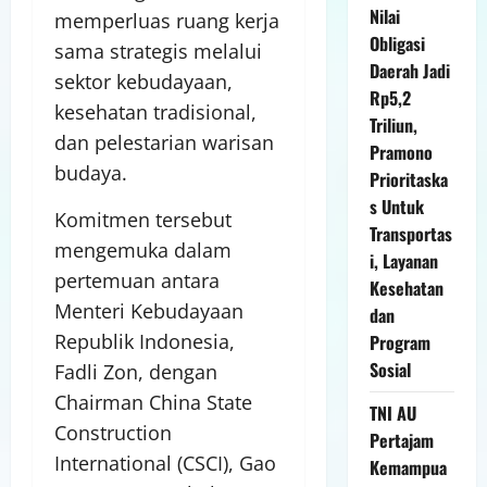
Nilai
memperluas ruang kerja
Obligasi
sama strategis melalui
Daerah Jadi
sektor kebudayaan,
Rp5,2
kesehatan tradisional,
Triliun,
dan pelestarian warisan
Pramono
budaya.
Prioritaska
s Untuk
Komitmen tersebut
Transportas
mengemuka dalam
i, Layanan
pertemuan antara
Kesehatan
Menteri Kebudayaan
dan
Republik Indonesia,
Program
Sosial
Fadli Zon, dengan
Chairman China State
TNI AU
Construction
Pertajam
International (CSCI), Gao
Kemampua