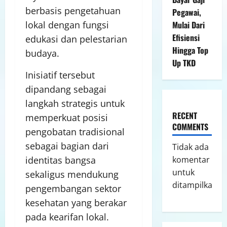
berbasis pengetahuan
Pegawai,
Mulai Dari
lokal dengan fungsi
Efisiensi
edukasi dan pelestarian
Hingga Top
budaya.
Up TKD
Inisiatif tersebut
dipandang sebagai
langkah strategis untuk
RECENT
memperkuat posisi
COMMENTS
pengobatan tradisional
sebagai bagian dari
Tidak ada
komentar
identitas bangsa
untuk
sekaligus mendukung
ditampilkan.
pengembangan sektor
kesehatan yang berakar
pada kearifan lokal.