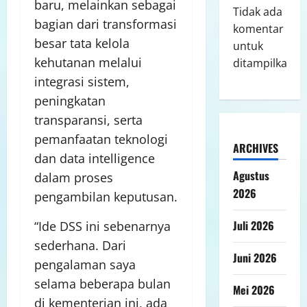
baru, melainkan sebagai
Tidak ada
bagian dari transformasi
komentar
besar tata kelola
untuk
kehutanan melalui
ditampilkan.
integrasi sistem,
peningkatan
transparansi, serta
pemanfaatan teknologi
ARCHIVES
dan data intelligence
Agustus
dalam proses
2026
pengambilan keputusan.
Juli 2026
“Ide DSS ini sebenarnya
sederhana. Dari
Juni 2026
pengalaman saya
selama beberapa bulan
Mei 2026
di kementerian ini, ada