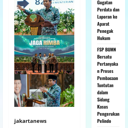
Gugatan
Perdata dan
Laporan ke
Aparat
Penegak
Hukum
FSP BUMN
Bersatu
Pertanyaka
n Proses
Pembacaan
Tuntutan
dalam
Sidang
Kasus
Pengerukan
Pelindo
jakartanews