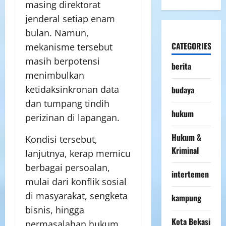
masing direktorat
jenderal setiap enam
bulan. Namun,
CATEGORIES
mekanisme tersebut
masih berpotensi
berita
menimbulkan
ketidaksinkronan data
budaya
dan tumpang tindih
hukum
perizinan di lapangan.
Hukum &
Kondisi tersebut,
Kriminal
lanjutnya, kerap memicu
berbagai persoalan,
intertemen
mulai dari konflik sosial
di masyarakat, sengketa
kampung
bisnis, hingga
Kota Bekasi
permasalahan hukum