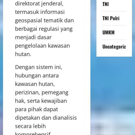
direktorat jenderal,
TNI
termasuk informasi
TNI Polri
geospasial tematik dan
berbagai regulasi yang
UMKM
menjadi dasar
pengelolaan kawasan
Uncategorized
hutan.
Dengan sistem ini,
hubungan antara
kawasan hutan,
perizinan, pemegang
hak, serta kewajiban
para pihak dapat
dipetakan dan dianalisis
secara lebih
komprehensif.