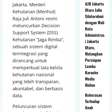
AJB Jakarta
Jakarta, Menteri
Utara Jalin
Kehutanan (Menhut)
Silaturahmi
Raja Juli Antoni resmi
dengan Wali
meluncurkan Decision
Kota
Support System (DSS)
Administras
Kehutanan “Jaga Rimba”,
i Jakarta
sebuah sistem digital
Utara,
terintegrasi yang
Matangkan
Persiapan
dirancang untuk
Lomba
memperkuat tata kelola
Karaoke
kehutanan nasional
Media
yang lebih transparan,
Online
akuntabel, dan berbasis
Kekerasan
data.
Terhadap
Peluncuran sistem
Anak