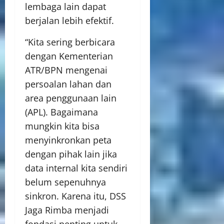
lembaga lain dapat
berjalan lebih efektif.
“Kita sering berbicara
dengan Kementerian
ATR/BPN mengenai
persoalan lahan dan
area penggunaan lain
(APL). Bagaimana
mungkin kita bisa
menyinkronkan peta
dengan pihak lain jika
data internal kita sendiri
belum sepenuhnya
sinkron. Karena itu, DSS
Jaga Rimba menjadi
fondasi penting untuk