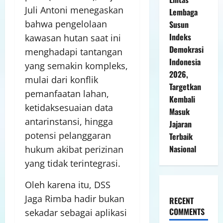
Juli Antoni menegaskan
Lembaga
bahwa pengelolaan
Susun
Indeks
kawasan hutan saat ini
Demokrasi
menghadapi tantangan
Indonesia
yang semakin kompleks,
2026,
mulai dari konflik
Targetkan
pemanfaatan lahan,
Kembali
ketidaksesuaian data
Masuk
antarinstansi, hingga
Jajaran
potensi pelanggaran
Terbaik
Nasional
hukum akibat perizinan
yang tidak terintegrasi.
Oleh karena itu, DSS
Jaga Rimba hadir bukan
RECENT
COMMENTS
sekadar sebagai aplikasi