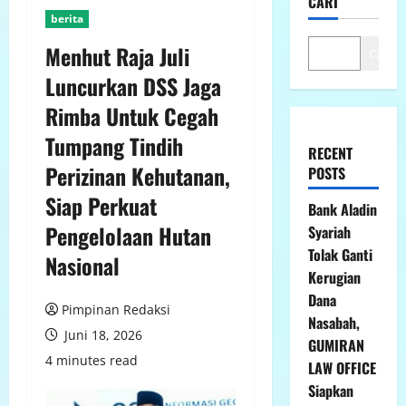
CARI
berita
Menhut Raja Juli
Cari
Luncurkan DSS Jaga
Rimba Untuk Cegah
Tumpang Tindih
RECENT
Perizinan Kehutanan,
POSTS
Siap Perkuat
Bank Aladin
Pengelolaan Hutan
Syariah
Tolak Ganti
Nasional
Kerugian
Dana
Pimpinan Redaksi
Nasabah,
Juni 18, 2026
GUMIRAN
4 minutes read
LAW OFFICE
Siapkan