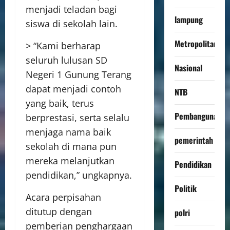
menjadi teladan bagi
lampung
siswa di sekolah lain.
Metropolitan
> “Kami berharap
seluruh lulusan SD
Nasional
Negeri 1 Gunung Terang
dapat menjadi contoh
NTB
yang baik, terus
Pembangunan
berprestasi, serta selalu
menjaga nama baik
pemerintah
sekolah di mana pun
mereka melanjutkan
Pendidikan
pendidikan,” ungkapnya.
Politik
Acara perpisahan
ditutup dengan
polri
pemberian penghargaan