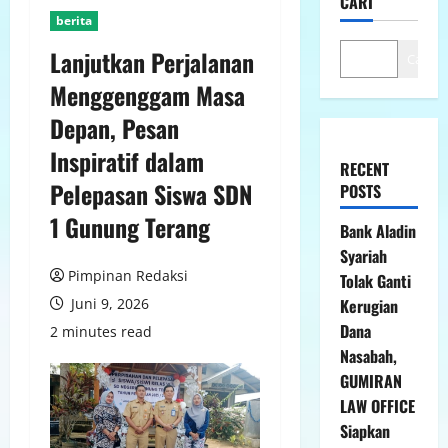
CARI
berita
Lanjutkan Perjalanan
Cari
Menggenggam Masa
Depan, Pesan
Inspiratif dalam
RECENT
Pelepasan Siswa SDN
POSTS
1 Gunung Terang
Bank Aladin
Syariah
Pimpinan Redaksi
Tolak Ganti
Juni 9, 2026
Kerugian
Dana
2 minutes read
Nasabah,
GUMIRAN
LAW OFFICE
Siapkan