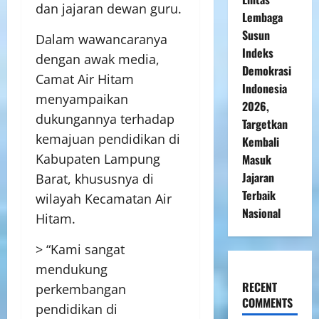
dan jajaran dewan guru.
Lembaga
Susun
Dalam wawancaranya
Indeks
dengan awak media,
Demokrasi
Camat Air Hitam
Indonesia
menyampaikan
2026,
dukungannya terhadap
Targetkan
kemajuan pendidikan di
Kembali
Kabupaten Lampung
Masuk
Jajaran
Barat, khususnya di
Terbaik
wilayah Kecamatan Air
Nasional
Hitam.
> “Kami sangat
mendukung
RECENT
perkembangan
COMMENTS
pendidikan di