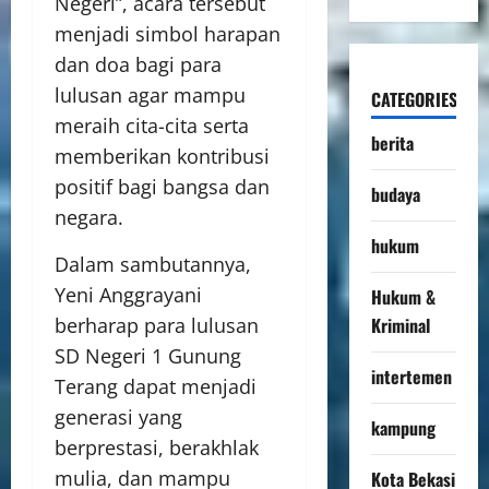
Negeri”, acara tersebut
menjadi simbol harapan
dan doa bagi para
lulusan agar mampu
CATEGORIES
meraih cita-cita serta
berita
memberikan kontribusi
positif bagi bangsa dan
budaya
negara.
hukum
Dalam sambutannya,
Yeni Anggrayani
Hukum &
berharap para lulusan
Kriminal
SD Negeri 1 Gunung
intertemen
Terang dapat menjadi
generasi yang
kampung
berprestasi, berakhlak
mulia, dan mampu
Kota Bekasi