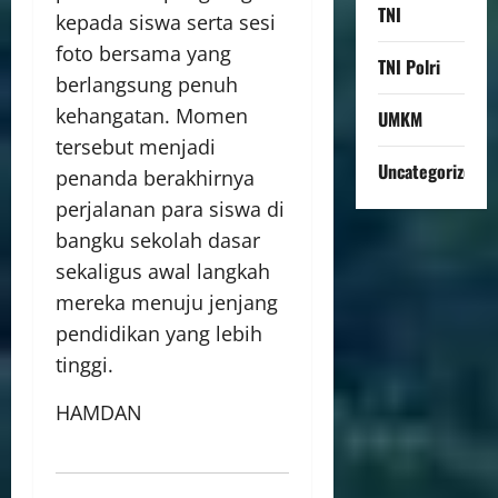
TNI
kepada siswa serta sesi
foto bersama yang
TNI Polri
berlangsung penuh
kehangatan. Momen
UMKM
tersebut menjadi
Uncategorized
penanda berakhirnya
perjalanan para siswa di
bangku sekolah dasar
sekaligus awal langkah
mereka menuju jenjang
pendidikan yang lebih
tinggi.
HAMDAN