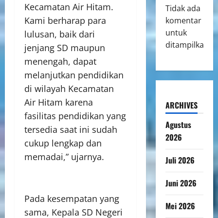
Kecamatan Air Hitam.
Tidak ada
Kami berharap para
komentar
untuk
lulusan, baik dari
ditampilkan.
jenjang SD maupun
menengah, dapat
melanjutkan pendidikan
di wilayah Kecamatan
Air Hitam karena
ARCHIVES
fasilitas pendidikan yang
Agustus
tersedia saat ini sudah
2026
cukup lengkap dan
memadai,” ujarnya.
Juli 2026
Juni 2026
Pada kesempatan yang
Mei 2026
sama, Kepala SD Negeri