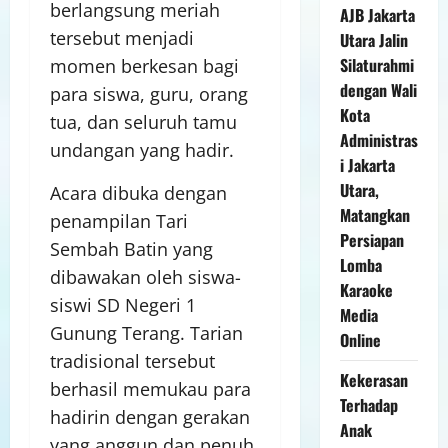
berlangsung meriah
AJB Jakarta
tersebut menjadi
Utara Jalin
Silaturahmi
momen berkesan bagi
dengan Wali
para siswa, guru, orang
Kota
tua, dan seluruh tamu
Administras
undangan yang hadir.
i Jakarta
Utara,
Acara dibuka dengan
Matangkan
penampilan Tari
Persiapan
Sembah Batin yang
Lomba
dibawakan oleh siswa-
Karaoke
siswi SD Negeri 1
Media
Gunung Terang. Tarian
Online
tradisional tersebut
Kekerasan
berhasil memukau para
Terhadap
hadirin dengan gerakan
Anak
yang anggun dan penuh