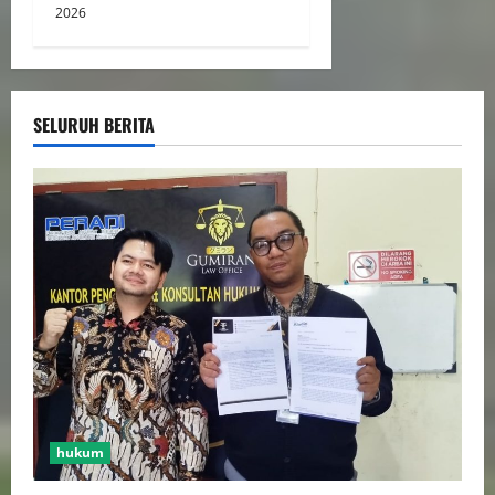
2026
SELURUH BERITA
hukum