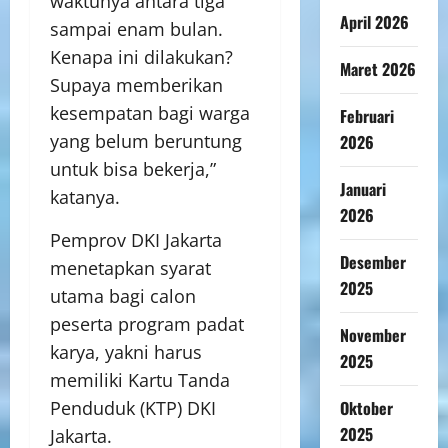
waktunya antara tiga
April 2026
sampai enam bulan.
Kenapa ini dilakukan?
Maret 2026
Supaya memberikan
kesempatan bagi warga
Februari
yang belum beruntung
2026
untuk bisa bekerja,”
Januari
katanya.
2026
Pemprov DKI Jakarta
Desember
menetapkan syarat
2025
utama bagi calon
peserta program padat
November
karya, yakni harus
2025
memiliki Kartu Tanda
Penduduk (KTP) DKI
Oktober
2025
Jakarta.