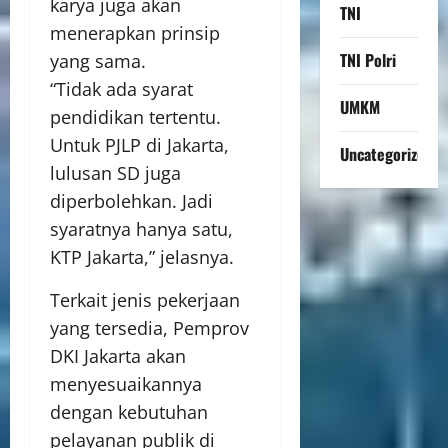
karya juga akan
TNI
menerapkan prinsip
TNI Polri
yang sama.
“Tidak ada syarat
UMKM
pendidikan tertentu.
Untuk PJLP di Jakarta,
Uncategorized
lulusan SD juga
diperbolehkan. Jadi
syaratnya hanya satu,
KTP Jakarta,” jelasnya.
Terkait jenis pekerjaan
yang tersedia, Pemprov
DKI Jakarta akan
menyesuaikannya
dengan kebutuhan
pelayanan publik di