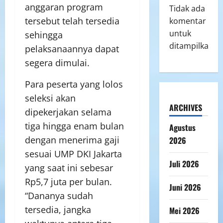
anggaran program
Tidak ada
tersebut telah tersedia
komentar
untuk
sehingga
ditampilkan.
pelaksanaannya dapat
segera dimulai.
Para peserta yang lolos
seleksi akan
ARCHIVES
dipekerjakan selama
tiga hingga enam bulan
Agustus
dengan menerima gaji
2026
sesuai UMP DKI Jakarta
Juli 2026
yang saat ini sebesar
Rp5,7 juta per bulan.
Juni 2026
“Dananya sudah
tersedia, jangka
Mei 2026