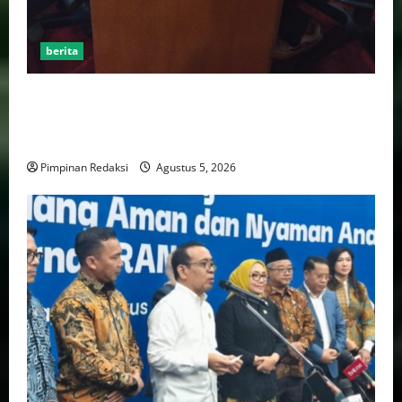
berita
AJB Jakarta Utara Jalin Silaturahmi dengan Wali Kota
Administrasi Jakarta Utara, Matangkan Persiapan
Lomba Karaoke Media Online
Pimpinan Redaksi
Agustus 5, 2026