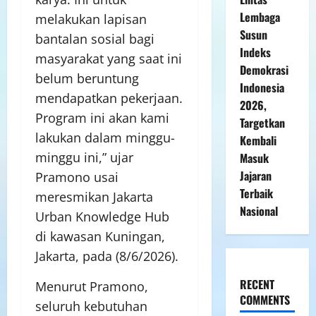
Lembaga
melakukan lapisan
Susun
bantalan sosial bagi
Indeks
masyarakat yang saat ini
Demokrasi
belum beruntung
Indonesia
mendapatkan pekerjaan.
2026,
Program ini akan kami
Targetkan
lakukan dalam minggu-
Kembali
minggu ini,” ujar
Masuk
Jajaran
Pramono usai
Terbaik
meresmikan Jakarta
Nasional
Urban Knowledge Hub
di kawasan Kuningan,
Jakarta, pada (8/6/2026).
RECENT
Menurut Pramono,
COMMENTS
seluruh kebutuhan