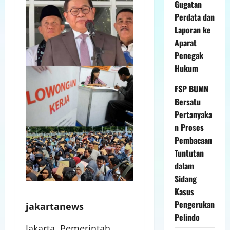
Gugatan
Perdata dan
Laporan ke
Aparat
Penegak
Hukum
FSP BUMN
Bersatu
Pertanyaka
n Proses
Pembacaan
Tuntutan
dalam
Sidang
Kasus
Pengerukan
jakartanews
Pelindo
Jakarta, Pemerintah