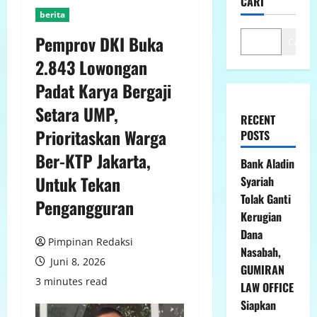
CARI
berita
Pemprov DKI Buka
Cari
2.843 Lowongan
Padat Karya Bergaji
Setara UMP,
RECENT
Prioritaskan Warga
POSTS
Ber-KTP Jakarta,
Bank Aladin
Untuk Tekan
Syariah
Tolak Ganti
Pengangguran
Kerugian
Dana
Pimpinan Redaksi
Nasabah,
Juni 8, 2026
GUMIRAN
3 minutes read
LAW OFFICE
Siapkan