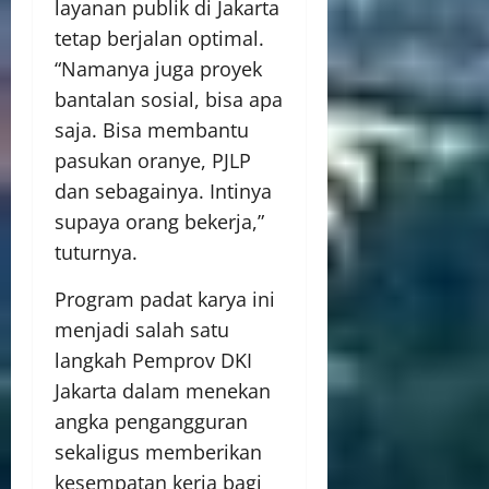
layanan publik di Jakarta
tetap berjalan optimal.
“Namanya juga proyek
bantalan sosial, bisa apa
saja. Bisa membantu
pasukan oranye, PJLP
dan sebagainya. Intinya
supaya orang bekerja,”
tuturnya.
Program padat karya ini
menjadi salah satu
langkah Pemprov DKI
Jakarta dalam menekan
angka pengangguran
sekaligus memberikan
kesempatan kerja bagi