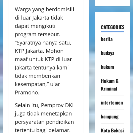
Warga yang berdomisili
di luar Jakarta tidak
dapat mengikuti
CATEGORIES
program tersebut.
berita
“Syaratnya hanya satu,
KTP Jakarta. Mohon
budaya
maaf untuk KTP di luar
hukum
Jakarta tentunya kami
tidak memberikan
Hukum &
kesempatan,” ujar
Kriminal
Pramono.
intertemen
Selain itu, Pemprov DKI
juga tidak menetapkan
kampung
persyaratan pendidikan
tertentu bagi pelamar.
Kota Bekasi