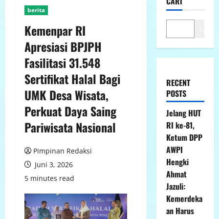
CARI
berita
Kemenpar RI
Cari
Apresiasi BPJPH
Fasilitasi 31.548
Sertifikat Halal Bagi
RECENT
UMK Desa Wisata,
POSTS
Perkuat Daya Saing
Jelang HUT
Pariwisata Nasional
RI ke-81,
Ketum DPP
AWPI
Pimpinan Redaksi
Hengki
Juni 3, 2026
Ahmat
5 minutes read
Jazuli:
Kemerdeka
an Harus