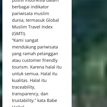
posisi Indonesia dalam
berbagai indikator
pariwisata muslim
dunia, termasuk Global
Muslim Travel Index
(GMTI).
“Kami sangat
mendukung pariwisata
yang ramah pelanggan
atau customer friendly
tourism. Karena halal itu
untuk semua. Halal itu
kualitas. Halal itu
traceability,
transparency, dan
trustability,” kata Babe