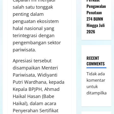
Pengawalan
salah satu tonggak
Penataan
penting dalam
274 BUMN
penguatan ekosistem
Hingga Juli
halal nasional yang
2026
terintegrasi dengan
pengembangan sektor
pariwisata.
RECENT
Apresiasi tersebut
COMMENTS
disampaikan Menteri
Tidak ada
Pariwisata, Widiyanti
komentar
Putri Wardhana, kepada
untuk
Kepala BPJPH, Ahmad
ditampilkan.
Haikal Hasan (Babe
Haikal), dalam acara
Penyerahan Sertifikat