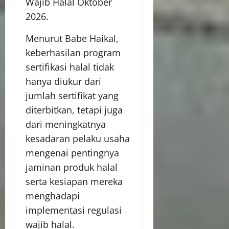
Wajib Halal Oktober
2026.
Menurut Babe Haikal,
keberhasilan program
sertifikasi halal tidak
hanya diukur dari
jumlah sertifikat yang
diterbitkan, tetapi juga
dari meningkatnya
kesadaran pelaku usaha
mengenai pentingnya
jaminan produk halal
serta kesiapan mereka
menghadapi
implementasi regulasi
wajib halal.