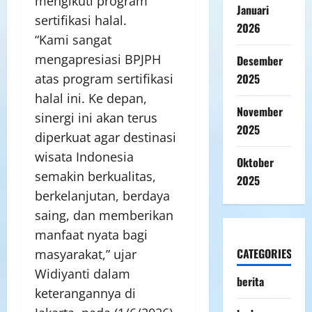
mengikuti program
Januari
sertifikasi halal.
2026
“Kami sangat
mengapresiasi BPJPH
Desember
2025
atas program sertifikasi
halal ini. Ke depan,
November
sinergi ini akan terus
2025
diperkuat agar destinasi
wisata Indonesia
Oktober
semakin berkualitas,
2025
berkelanjutan, berdaya
saing, dan memberikan
manfaat nyata bagi
CATEGORIES
masyarakat,” ujar
Widiyanti dalam
berita
keterangannya di