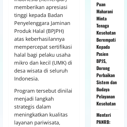
Puan
memberikan apresiasi
Maharani
tinggi kepada Badan
Minta
Penyelenggara Jaminan
Tenaga
Produk Halal (BPJPH)
Kesehatan
atas keberhasilannya
Berempati
Kepada
mempercepat sertifikasi
Pasien
halal bagi pelaku usaha
BPJS,
mikro dan kecil (UMK) di
Dorong
desa wisata di seluruh
Perbaikan
Indonesia.
Sistem dan
Budaya
Program tersebut dinilai
Pelayanan
menjadi langkah
Kesehatan
strategis dalam
meningkatkan kualitas
Menteri
PANRB:
layanan pariwisata,