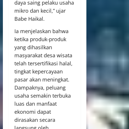
daya saing pelaku usaha
mikro dan kecil,” ujar
Babe Haikal.
Ia menjelaskan bahwa
ketika produk-produk
yang dihasilkan
masyarakat desa wisata
telah tersertifikasi halal,
tingkat kepercayaan
pasar akan meningkat.
Dampaknya, peluang
usaha semakin terbuka
luas dan manfaat
ekonomi dapat
dirasakan secara
langsung oleh