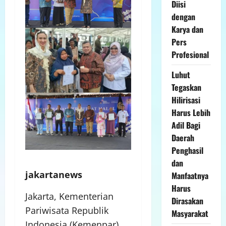
Diisi
dengan
Karya dan
Pers
Profesional
Luhut
Tegaskan
Hilirisasi
Harus Lebih
Adil Bagi
Daerah
Penghasil
dan
jakartanews
Manfaatnya
Harus
Jakarta, Kementerian
Dirasakan
Pariwisata Republik
Masyarakat
Indonesia (Kemenpar)