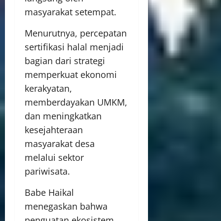
masyarakat setempat.
Menurutnya, percepatan
sertifikasi halal menjadi
bagian dari strategi
memperkuat ekonomi
kerakyatan,
memberdayakan UMKM,
dan meningkatkan
kesejahteraan
masyarakat desa
melalui sektor
pariwisata.
Babe Haikal
menegaskan bahwa
penguatan ekosistem