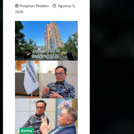
Pimpinan Redaksi
Agustus 9,
2026
berita