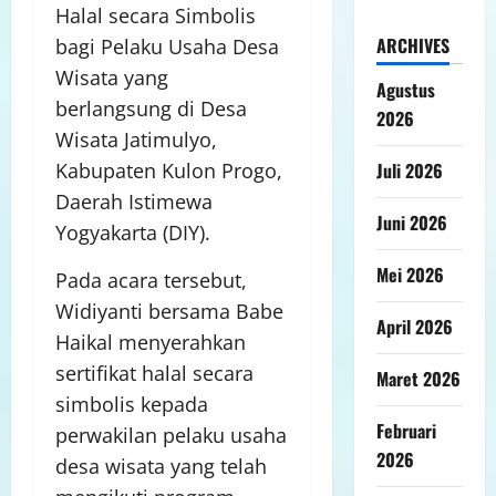
Halal secara Simbolis
ARCHIVES
bagi Pelaku Usaha Desa
Wisata yang
Agustus
berlangsung di Desa
2026
Wisata Jatimulyo,
Juli 2026
Kabupaten Kulon Progo,
Daerah Istimewa
Juni 2026
Yogyakarta (DIY).
Mei 2026
Pada acara tersebut,
Widiyanti bersama Babe
April 2026
Haikal menyerahkan
sertifikat halal secara
Maret 2026
simbolis kepada
Februari
perwakilan pelaku usaha
2026
desa wisata yang telah