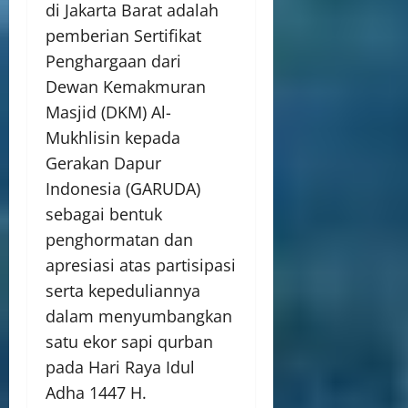
di Jakarta Barat adalah
pemberian Sertifikat
Penghargaan dari
Dewan Kemakmuran
Masjid (DKM) Al-
Mukhlisin kepada
Gerakan Dapur
Indonesia (GARUDA)
sebagai bentuk
penghormatan dan
apresiasi atas partisipasi
serta kepeduliannya
dalam menyumbangkan
satu ekor sapi qurban
pada Hari Raya Idul
Adha 1447 H.