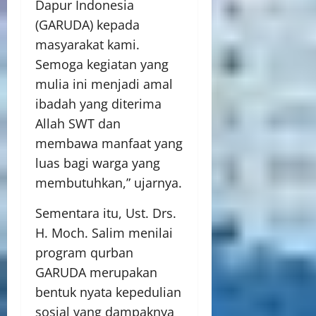
Dapur Indonesia
(GARUDA) kepada
masyarakat kami.
Semoga kegiatan yang
mulia ini menjadi amal
ibadah yang diterima
Allah SWT dan
membawa manfaat yang
luas bagi warga yang
membutuhkan,” ujarnya.
Sementara itu, Ust. Drs.
H. Moch. Salim menilai
program qurban
GARUDA merupakan
bentuk nyata kepedulian
sosial yang dampaknya