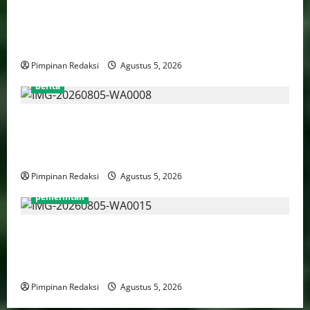
Kekerasan Terhadap Anak Tembus 21.000 Kasus,
Pemerintah Perkuat Peran Kepala Daerah Untuk
Perlindungan Anak Hingga Ruang Digital
Pimpinan Redaksi
Agustus 5, 2026
berita
Pemprov DKI Libatkan Lintas Lembaga Susun Indeks
Demokrasi Indonesia 2026, Targetkan Kembali
Masuk Jajaran Terbaik Nasional
Pimpinan Redaksi
Agustus 5, 2026
pemerintah
WFH ASN Diperpanjang Hingga Akhir September
2026, Qodari: Pemerintah Dorong Transformasi
Birokrasi Modern dan Efisien
Pimpinan Redaksi
Agustus 5, 2026