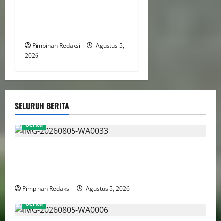
2026, Targetkan Kembali
Masuk Jajaran Terbaik
Nasional
Pimpinan Redaksi
Agustus 5,
2026
SELURUH BERITA
berita
AJB Jakarta Utara Jalin Silaturahmi dengan Wali Kota
Administrasi Jakarta Utara, Matangkan Persiapan
Lomba Karaoke Media Online
Pimpinan Redaksi
Agustus 5, 2026
berita