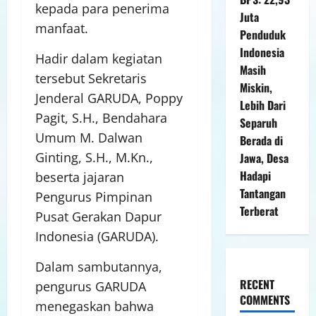
kepada para penerima
Juta
manfaat.
Penduduk
Indonesia
Hadir dalam kegiatan
Masih
tersebut Sekretaris
Miskin,
Jenderal GARUDA, Poppy
Lebih Dari
Pagit, S.H., Bendahara
Separuh
Umum M. Dalwan
Berada di
Ginting, S.H., M.Kn.,
Jawa, Desa
Hadapi
beserta jajaran
Tantangan
Pengurus Pimpinan
Terberat
Pusat Gerakan Dapur
Indonesia (GARUDA).
Dalam sambutannya,
RECENT
pengurus GARUDA
COMMENTS
menegaskan bahwa