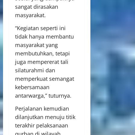
sangat dirasakan
masyarakat.
“Kegiatan seperti ini
tidak hanya membantu
masyarakat yang
membutuhkan, tetapi
juga mempererat tali
silaturahmi dan
memperkuat semangat
kebersamaan
antarwarga,” tuturnya.
Perjalanan kemudian
dilanjutkan menuju titik
terakhir pelaksanaan
qurban di wilayah