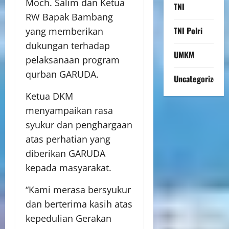
Moch. Salim dan Ketua
TNI
RW Bapak Bambang
TNI Polri
yang memberikan
dukungan terhadap
UMKM
pelaksanaan program
qurban GARUDA.
Uncategorized
Ketua DKM
menyampaikan rasa
syukur dan penghargaan
atas perhatian yang
diberikan GARUDA
kepada masyarakat.
“Kami merasa bersyukur
dan berterima kasih atas
kepedulian Gerakan