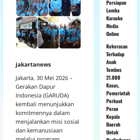
Persiapan
Lomba
Karaoke
Media
Online
Kekerasan
Terhadap
Anak
jakartanews
Tembus
21.000
Jakarta, 30 Mei 2026 –
Kasus,
Gerakan Dapur
Pemerintah
Indonesia (GARUDA)
Perkuat
kembali menunjukkan
Peran
komitmennya dalam
Kepala
menjalankan misi sosial
Daerah
dan kemanusiaan
Untuk
melalui program
Perlindunga