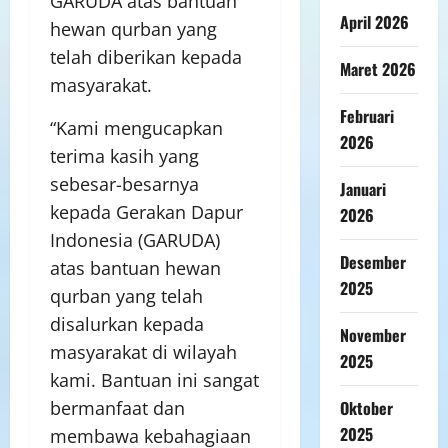
GARUDA atas bantuan
April 2026
hewan qurban yang
telah diberikan kepada
Maret 2026
masyarakat.
Februari
“Kami mengucapkan
2026
terima kasih yang
sebesar-besarnya
Januari
kepada Gerakan Dapur
2026
Indonesia (GARUDA)
Desember
atas bantuan hewan
2025
qurban yang telah
disalurkan kepada
November
masyarakat di wilayah
2025
kami. Bantuan ini sangat
Oktober
bermanfaat dan
2025
membawa kebahagiaan