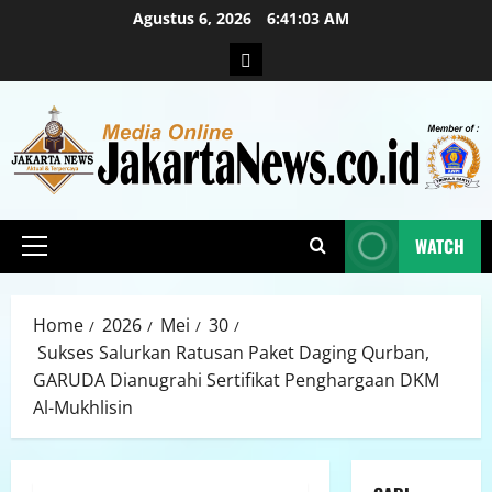
Agustus 6, 2026
6:41:04 AM
WATCH
Home
2026
Mei
30
Sukses Salurkan Ratusan Paket Daging Qurban,
GARUDA Dianugrahi Sertifikat Penghargaan DKM
Al-Mukhlisin