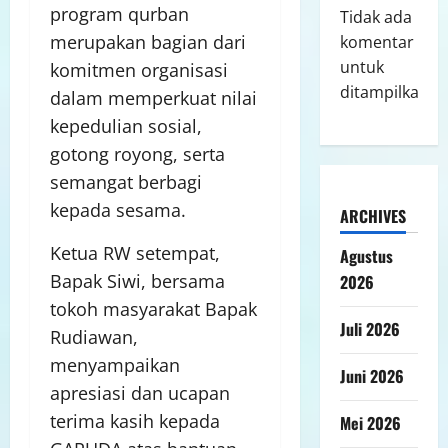
program qurban
Tidak ada
merupakan bagian dari
komentar
untuk
komitmen organisasi
ditampilkan.
dalam memperkuat nilai
kepedulian sosial,
gotong royong, serta
semangat berbagi
kepada sesama.
ARCHIVES
Ketua RW setempat,
Agustus
Bapak Siwi, bersama
2026
tokoh masyarakat Bapak
Juli 2026
Rudiawan,
menyampaikan
Juni 2026
apresiasi dan ucapan
terima kasih kepada
Mei 2026