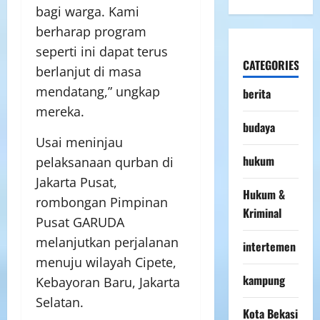
bagi warga. Kami
berharap program
seperti ini dapat terus
CATEGORIES
berlanjut di masa
mendatang,” ungkap
berita
mereka.
budaya
Usai meninjau
hukum
pelaksanaan qurban di
Jakarta Pusat,
Hukum &
rombongan Pimpinan
Kriminal
Pusat GARUDA
melanjutkan perjalanan
intertemen
menuju wilayah Cipete,
kampung
Kebayoran Baru, Jakarta
Selatan.
Kota Bekasi