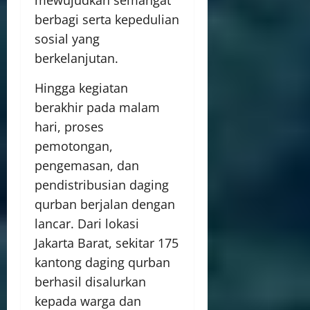
mewujudkan semangat
berbagi serta kepedulian
sosial yang
berkelanjutan.
Hingga kegiatan
berakhir pada malam
hari, proses
pemotongan,
pengemasan, dan
pendistribusian daging
qurban berjalan dengan
lancar. Dari lokasi
Jakarta Barat, sekitar 175
kantong daging qurban
berhasil disalurkan
kepada warga dan