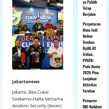
ya Publik
Tetap
Berjalan
Perputaran
Dana Judi
Online
Tembus
Rp86,82
Triliun,
PPATK:
Piala Dunia
2026 Picu
Lonjakan
jakartanews
Aktivitas
Taruhan
Jakarta, Bea Cukai
Soekarno-Hatta bersama
Pemprov
Aviation Security (Avsec)
DKI Naikkan