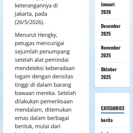
Januari
keterangannya di
2026
Jakarta, pada
(26/5/2026).
Desember
2025
Menurut Hengky,
petugas mencurigai
November
sejumlah penumpang
2025
setelah alat pemindai
mendeteksi keberadaan
Oktober
logam dengan densitas
2025
tinggi di dalam barang
bawaan mereka. Setelah
dilakukan pemeriksaan
CATEGORIES
mendalam, ditemukan
emas dalam berbagai
berita
bentuk, mulai dari