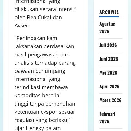
internasional yang
dilakukan secara intensif
ARCHIVES
oleh Bea Cukai dan
Agustus
Avsec.
2026
“Penindakan kami
Juli 2026
laksanakan berdasarkan
hasil pengawasan dan
Juni 2026
analisis terhadap barang
bawaan penumpang
Mei 2026
internasional yang
April 2026
terindikasi membawa
komoditas bernilai
Maret 2026
tinggi tanpa pemenuhan
ketentuan ekspor sesuai
Februari
regulasi yang berlaku,”
2026
ujar Hengky dalam