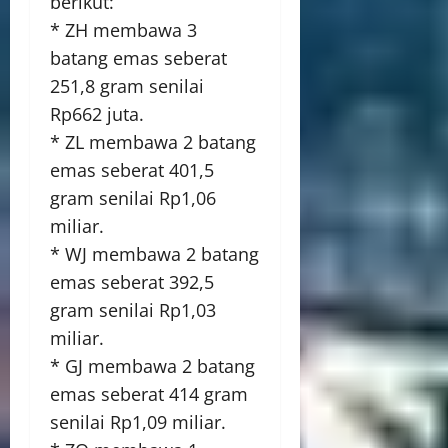
berikut:
* ZH membawa 3
batang emas seberat
251,8 gram senilai
Rp662 juta.
* ZL membawa 2 batang
emas seberat 401,5
gram senilai Rp1,06
miliar.
* WJ membawa 2 batang
emas seberat 392,5
gram senilai Rp1,03
miliar.
* GJ membawa 2 batang
emas seberat 414 gram
senilai Rp1,09 miliar.