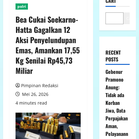
CARI
polri
Bea Cukai Soekarno-
Cari
Hatta Gagalkan 12
Aksi Penyelundupan
Emas, Amankan 17,55
RECENT
Kg Senilai Rp45,73
POSTS
Miliar
Gebenur
Pramono
Pimpinan Redaksi
Anung:
Mei 26, 2026
Tidak ada
Korban
4 minutes read
Jiwa, Data
Perpajakan
Aman,
Pelayanann