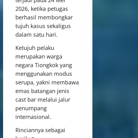
terjadi pada 24 Mei
2026, ketika petugas
berhasil membongkar
tujuh kasus sekaligus
dalam satu hari.
Ketujuh pelaku
merupakan warga
negara Tiongkok yang
menggunakan modus
serupa, yakni membawa
emas batangan jenis
cast bar melalui jalur
penumpang
internasional.
Rinciannya sebagai