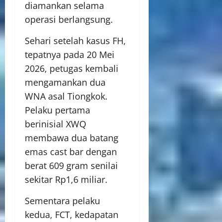
diamankan selama
operasi berlangsung.
Sehari setelah kasus FH,
tepatnya pada 20 Mei
2026, petugas kembali
mengamankan dua
WNA asal Tiongkok.
Pelaku pertama
berinisial XWQ
membawa dua batang
emas cast bar dengan
berat 609 gram senilai
sekitar Rp1,6 miliar.
Sementara pelaku
kedua, FCT, kedapatan