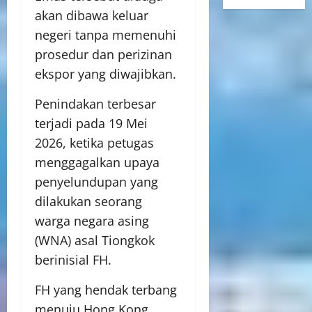
akan dibawa keluar
negeri tanpa memenuhi
prosedur dan perizinan
ekspor yang diwajibkan.
Penindakan terbesar
terjadi pada 19 Mei
2026, ketika petugas
menggagalkan upaya
penyelundupan yang
dilakukan seorang
warga negara asing
(WNA) asal Tiongkok
berinisial FH.
FH yang hendak terbang
menuju Hong Kong