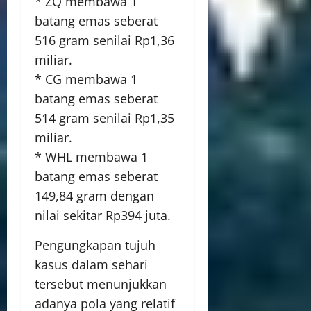
* ZQ membawa 1
batang emas seberat
516 gram senilai Rp1,36
miliar.
* CG membawa 1
batang emas seberat
514 gram senilai Rp1,35
miliar.
* WHL membawa 1
batang emas seberat
149,84 gram dengan
nilai sekitar Rp394 juta.
Pengungkapan tujuh
kasus dalam sehari
tersebut menunjukkan
adanya pola yang relatif