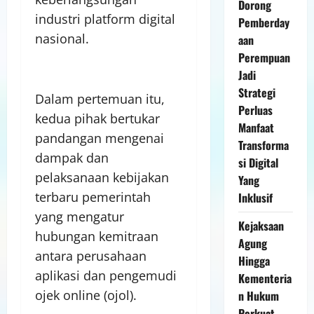
Dorong
industri platform digital
Pemberday
nasional.
aan
Perempuan
Jadi
Strategi
Dalam pertemuan itu,
Perluas
kedua pihak bertukar
Manfaat
pandangan mengenai
Transforma
dampak dan
si Digital
pelaksanaan kebijakan
Yang
terbaru pemerintah
Inklusif
yang mengatur
Kejaksaan
hubungan kemitraan
Agung
antara perusahaan
Hingga
aplikasi dan pengemudi
Kementeria
ojek online (ojol).
n Hukum
Perkuat