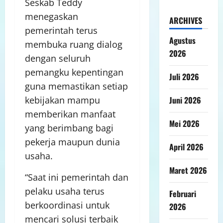
Seskab Teddy
menegaskan
ARCHIVES
pemerintah terus
Agustus
membuka ruang dialog
2026
dengan seluruh
pemangku kepentingan
Juli 2026
guna memastikan setiap
Juni 2026
kebijakan mampu
memberikan manfaat
Mei 2026
yang berimbang bagi
pekerja maupun dunia
April 2026
usaha.
Maret 2026
“Saat ini pemerintah dan
pelaku usaha terus
Februari
berkoordinasi untuk
2026
mencari solusi terbaik