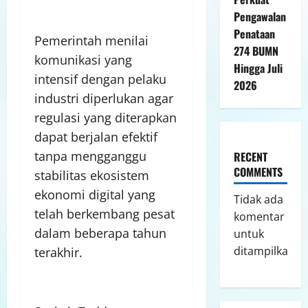
Pengawalan
Penataan
Pemerintah menilai
274 BUMN
komunikasi yang
Hingga Juli
intensif dengan pelaku
2026
industri diperlukan agar
regulasi yang diterapkan
dapat berjalan efektif
tanpa mengganggu
RECENT
COMMENTS
stabilitas ekosistem
ekonomi digital yang
Tidak ada
telah berkembang pesat
komentar
dalam beberapa tahun
untuk
ditampilkan.
terakhir.