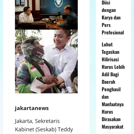
Diisi
dengan
Karya dan
Pers
Profesional
Luhut
Tegaskan
Hilirisasi
Harus Lebih
Adil Bagi
Daerah
Penghasil
dan
Manfaatnya
jakartanews
Harus
Dirasakan
Jakarta, Sekretaris
Masyarakat
Kabinet (Seskab) Teddy