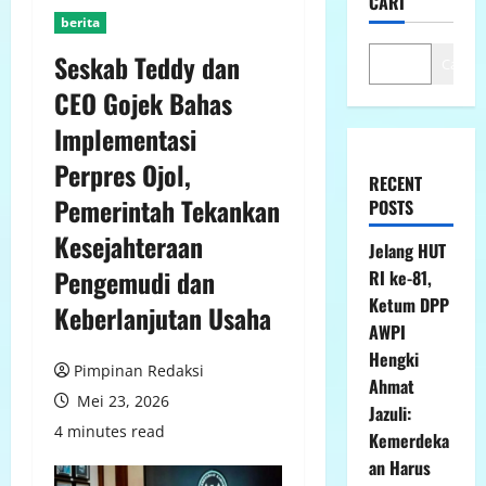
CARI
berita
Seskab Teddy dan
Cari
CEO Gojek Bahas
Implementasi
Perpres Ojol,
RECENT
Pemerintah Tekankan
POSTS
Kesejahteraan
Jelang HUT
Pengemudi dan
RI ke-81,
Ketum DPP
Keberlanjutan Usaha
AWPI
Hengki
Pimpinan Redaksi
Ahmat
Mei 23, 2026
Jazuli:
4 minutes read
Kemerdeka
an Harus