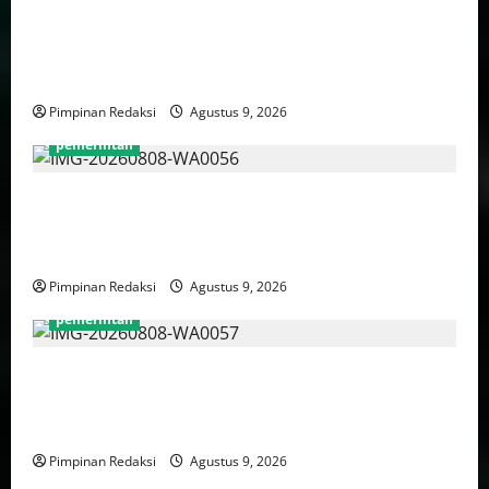
Jelang HUT RI ke-81, Ketum DPP AWPI Hengki Ahmat
Jazuli: Kemerdekaan Harus Diisi dengan Karya dan
Pers Profesional
Pimpinan Redaksi
Agustus 9, 2026
pemerintah
Luhut Tegaskan Hilirisasi Harus Lebih Adil Bagi
Daerah Penghasil dan Manfaatnya Harus Dirasakan
Masyarakat
Pimpinan Redaksi
Agustus 9, 2026
pemerintah
Puan Maharani Minta Tenaga Kesehatan Berempati
Kepada Pasien BPJS, Dorong Perbaikan Sistem dan
Budaya Pelayanan Kesehatan
Pimpinan Redaksi
Agustus 9, 2026