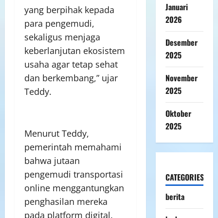
Januari
yang berpihak kepada
2026
para pengemudi,
sekaligus menjaga
Desember
keberlanjutan ekosistem
2025
usaha agar tetap sehat
November
dan berkembang,” ujar
2025
Teddy.
Oktober
2025
Menurut Teddy,
pemerintah memahami
bahwa jutaan
pengemudi transportasi
CATEGORIES
online menggantungkan
berita
penghasilan mereka
pada platform digital.