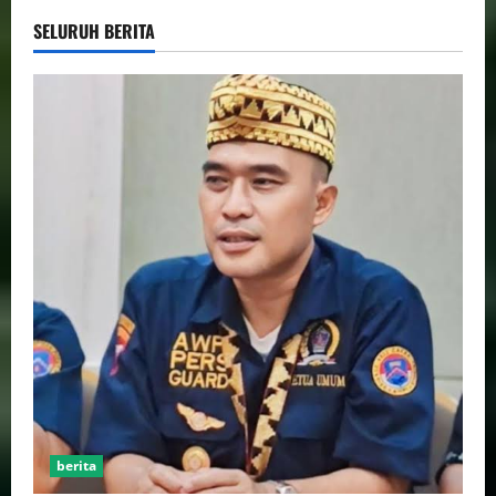
SELURUH BERITA
berita