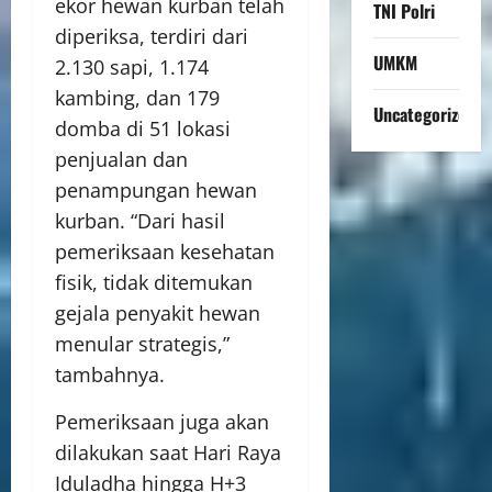
ekor hewan kurban telah
TNI Polri
diperiksa, terdiri dari
UMKM
2.130 sapi, 1.174
kambing, dan 179
Uncategorized
domba di 51 lokasi
penjualan dan
penampungan hewan
kurban. “Dari hasil
pemeriksaan kesehatan
fisik, tidak ditemukan
gejala penyakit hewan
menular strategis,”
tambahnya.
Pemeriksaan juga akan
dilakukan saat Hari Raya
Iduladha hingga H+3