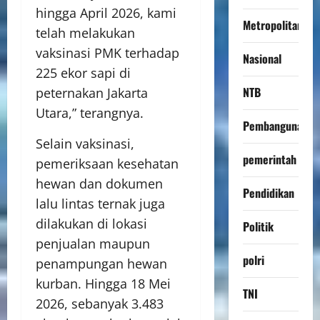
hingga April 2026, kami
Metropolitan
telah melakukan
vaksinasi PMK terhadap
Nasional
225 ekor sapi di
NTB
peternakan Jakarta
Utara,” terangnya.
Pembangunan
Selain vaksinasi,
pemerintah
pemeriksaan kesehatan
hewan dan dokumen
Pendidikan
lalu lintas ternak juga
dilakukan di lokasi
Politik
penjualan maupun
polri
penampungan hewan
kurban. Hingga 18 Mei
TNI
2026, sebanyak 3.483