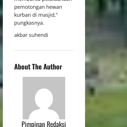
pemotongan hewan
kurban di masjid,”
pungkasnya.
akbar suhendi
About The Author
Pimpinan Redaksi