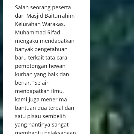
Salah seorang peserta
dari Masjid Baiturrahim
Kelurahan Warakas,
Muhammad Rifad
mengaku mendapatkan
banyak pengetahuan
baru terkait tata cara
pemotongan hewan
kurban yang baik dan
benar. “Selain
mendapatkan ilmu,
kami juga menerima
bantuan dua terpal dan
satu pisau sembelih
yang nantinya sangat
membantu pelaksanaan