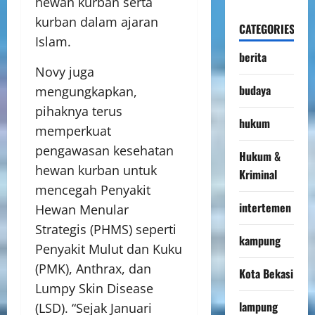
hewan kurban serta
kurban dalam ajaran
CATEGORIES
Islam.
berita
Novy juga
budaya
mengungkapkan,
pihaknya terus
hukum
memperkuat
pengawasan kesehatan
Hukum &
hewan kurban untuk
Kriminal
mencegah Penyakit
intertemen
Hewan Menular
Strategis (PHMS) seperti
kampung
Penyakit Mulut dan Kuku
(PMK), Anthrax, dan
Kota Bekasi
Lumpy Skin Disease
lampung
(LSD). “Sejak Januari