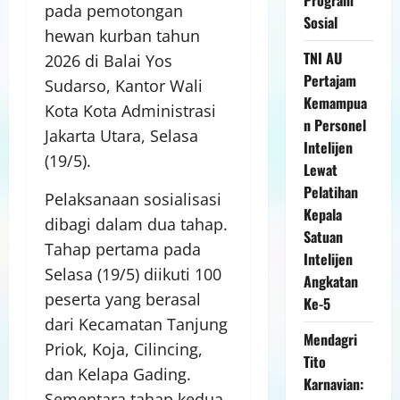
pada pemotongan
Sosial
hewan kurban tahun
TNI AU
2026 di Balai Yos
Pertajam
Sudarso, Kantor Wali
Kemampua
Kota Kota Administrasi
n Personel
Jakarta Utara, Selasa
Intelijen
(19/5).
Lewat
Pelatihan
Pelaksanaan sosialisasi
Kepala
dibagi dalam dua tahap.
Satuan
Tahap pertama pada
Intelijen
Selasa (19/5) diikuti 100
Angkatan
peserta yang berasal
Ke-5
dari Kecamatan Tanjung
Mendagri
Priok, Koja, Cilincing,
Tito
dan Kelapa Gading.
Karnavian:
Sementara tahap kedua