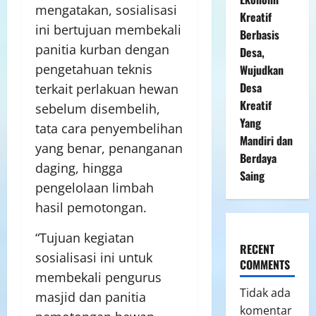
mengatakan, sosialisasi
Kreatif
ini bertujuan membekali
Berbasis
panitia kurban dengan
Desa,
pengetahuan teknis
Wujudkan
Desa
terkait perlakuan hewan
Kreatif
sebelum disembelih,
Yang
tata cara penyembelihan
Mandiri dan
yang benar, penanganan
Berdaya
daging, hingga
Saing
pengelolaan limbah
hasil pemotongan.
“Tujuan kegiatan
RECENT
sosialisasi ini untuk
COMMENTS
membekali pengurus
Tidak ada
masjid dan panitia
komentar