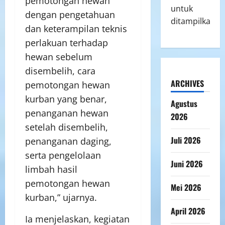
pemotongan hewan
untuk
dengan pengetahuan
ditampilkan.
dan keterampilan teknis
perlakuan terhadap
hewan sebelum
disembelih, cara
ARCHIVES
pemotongan hewan
kurban yang benar,
Agustus
penanganan hewan
2026
setelah disembelih,
Juli 2026
penanganan daging,
serta pengelolaan
Juni 2026
limbah hasil
pemotongan hewan
Mei 2026
kurban,” ujarnya.
April 2026
Ia menjelaskan, kegiatan