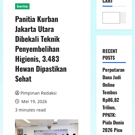
CARI
berita
Panitia Kurban
Cari
Jakarta Utara
Dibekali Teknik
Penyembelihan
RECENT
Higienis, 3.483
POSTS
Hewan Dipastikan
Perputaran
Sehat
Dana Judi
Online
Tembus
Pimpinan Redaksi
Rp86,82
Mei 19, 2026
Triliun,
3 minutes read
PPATK:
Piala Dunia
2026 Picu